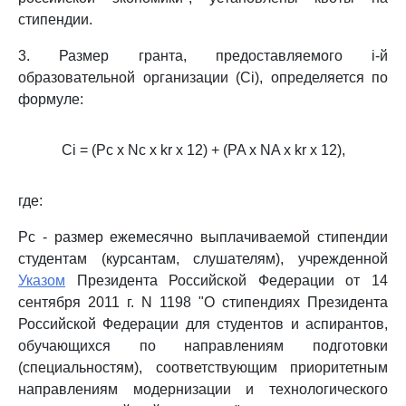
стипендии.
3. Размер гранта, предоставляемого i-й
образовательной организации (Ci), определяется по
формуле:
Ci = (Pc x Nc x kr x 12) + (PA x NA x kr x 12),
где:
Pc - размер ежемесячно выплачиваемой стипендии
студентам (курсантам, слушателям), учрежденной
Указом
Президента Российской Федерации от 14
сентября 2011 г. N 1198 "О стипендиях Президента
Российской Федерации для студентов и аспирантов,
обучающихся по направлениям подготовки
(специальностям), соответствующим приоритетным
направлениям модернизации и технологического