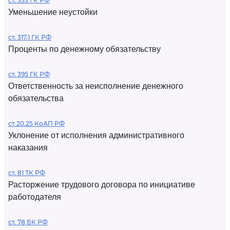
ст. 333 ГК РФ
Уменьшение неустойки
ст. 317.1 ГК РФ
Проценты по денежному обязательству
ст. 395 ГК РФ
Ответственность за неисполнение денежного
обязательства
ст 20.25 КоАП РФ
Уклонение от исполнения административного
наказания
ст. 81 ТК РФ
Расторжение трудового договора по инициативе
работодателя
ст. 78 БК РФ