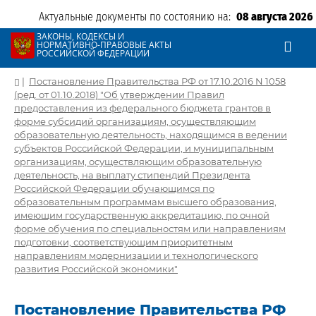
Актуальные документы по состоянию на:
08 августа 2026
ЗАКОНЫ, КОДЕКСЫ И
НОРМАТИВНО-ПРАВОВЫЕ АКТЫ
РОССИЙСКОЙ ФЕДЕРАЦИИ
|
Постановление Правительства РФ от 17.10.2016 N 1058
(ред. от 01.10.2018) "Об утверждении Правил
предоставления из федерального бюджета грантов в
форме субсидий организациям, осуществляющим
образовательную деятельность, находящимся в ведении
субъектов Российской Федерации, и муниципальным
организациям, осуществляющим образовательную
деятельность, на выплату стипендий Президента
Российской Федерации обучающимся по
образовательным программам высшего образования,
имеющим государственную аккредитацию, по очной
форме обучения по специальностям или направлениям
подготовки, соответствующим приоритетным
направлениям модернизации и технологического
развития Российской экономики"
Постановление Правительства РФ