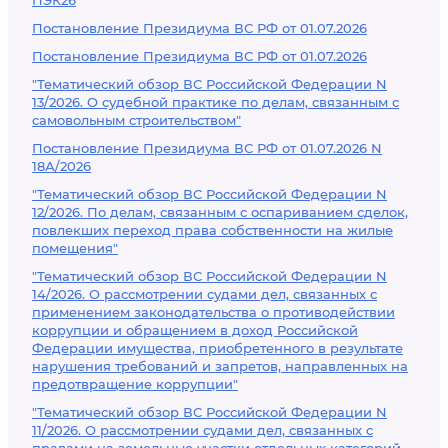
ПЭК26
Постановление Президиума ВС РФ от 01.07.2026
Постановление Президиума ВС РФ от 01.07.2026
"Тематический обзор ВС Российской Федерации N
13/2026. О судебной практике по делам, связанным с
самовольным строительством"
Постановление Президиума ВС РФ от 01.07.2026 N
18А/2026
"Тематический обзор ВС Российской Федерации N
12/2026. По делам, связанным с оспариванием сделок,
повлекших переход права собственности на жилые
помещения"
"Тематический обзор ВС Российской Федерации N
14/2026. О рассмотрении судами дел, связанных с
применением законодательства о противодействии
коррупции и обращением в доход Российской
Федерации имущества, приобретенного в результате
нарушения требований и запретов, направленных на
предотвращение коррупции"
"Тематический обзор ВС Российской Федерации N
11/2026. О рассмотрении судами дел, связанных с