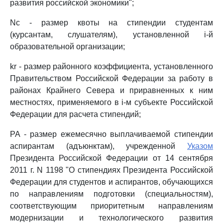
развития российской экономики";
Nc - размер квоты на стипендии студентам
(курсантам, слушателям), установленной i-й
образовательной организации;
kr - размер районного коэффициента, установленного
Правительством Российской Федерации за работу в
районах Крайнего Севера и приравненных к ним
местностях, применяемого в i-м субъекте Российской
Федерации для расчета стипендий;
PA - размер ежемесячно выплачиваемой стипендии
аспирантам (адъюнктам), учрежденной
Указом
Президента Российской Федерации от 14 сентября
2011 г. N 1198 "О стипендиях Президента Российской
Федерации для студентов и аспирантов, обучающихся
по направлениям подготовки (специальностям),
соответствующим приоритетным направлениям
модернизации и технологического развития