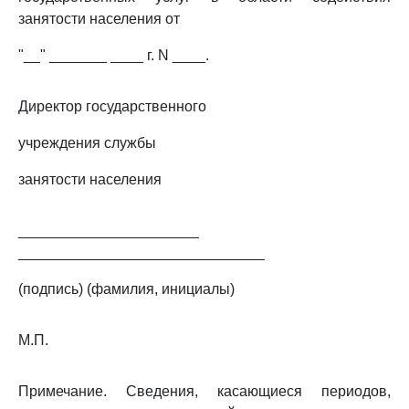
занятости населения от
"__" _______ ____ г. N ____.
Директор государственного
учреждения службы
занятости населения
______________________
______________________________
(подпись) (фамилия, инициалы)
М.П.
Примечание. Сведения, касающиеся периодов,