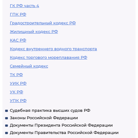
ГК РФ часть 4
ГПК РФ
Градостроительный кодекс РФ
Жилищный кодекс РФ
КАС РФ
Кодекс внутреннего водного транспорта
Кодекс торгового мореплавания РФ
Семейный кодекс
ТК РФ
УИК РФ
УК РФ
УПК РФ
Судебная практика высших судов РФ
Законы Российской Федерации
Документы Президента Российской Федерации
Документы Правительства Российской Федерации