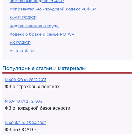
Земельный кодекс РСФСР
Исправительно - трудовой кодекс РСФСР
КоАП РСФСР
Кодекс законов о труде
Кодекс о браке и семье РСФСР
УК РСФСР
УПК РСФСР
Популярные статьи и материалы
N 400-ФЗ от 28.12.2013
ФЗ о страховых пенсиях
N 69-ФЗ от 21.12.1994
ФЗ о пожарной безопасности
N 40-ФЗ от 25.04.2002
ФЗ об ОСАГО