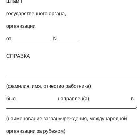
Штамп
государственного органа,
организации
от ______________ N _______
СПРАВКА
_______________________________________________
(фамилия, имя, отчество работника)
был направлен(а) в
______________________________________________.
(наименование загранучреждения, международной
организации за рубежом)