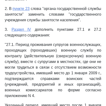
2. В
пункте 23
слова "органа государственной службы
занятости" заменить словами "государственного
учреждения службы занятости населения".
3.
Раздел IV
дополнить пунктами 27.1 и 27.2
следующего содержания:
"27.1. Период проживания супругов военнослужащих,
проходящих (проходивших) военную службу по
контракту (действительную (сверхсрочную) военную
службу), вместе с супругами в местностях, где они не
могли трудиться в связи с отсутствием возможности
трудоустройства, имевший место до 1 января 2009 г.,
подтверждается справками воинских частей
(учреждений, предприятий и иных организаций),
военных комиссариатов по форме согласно
приложению N 4.
Указанный период, имевший место после 1 января