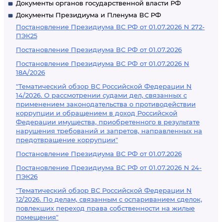
Документы органов государственной власти РФ
Документы Президиума и Пленума ВС РФ
Постановление Президиума ВС РФ от 01.07.2026 N 272-
ПЭК25
Постановление Президиума ВС РФ от 01.07.2026
Постановление Президиума ВС РФ от 01.07.2026 N
18А/2026
"Тематический обзор ВС Российской Федерации N
14/2026. О рассмотрении судами дел, связанных с
применением законодательства о противодействии
коррупции и обращением в доход Российской
Федерации имущества, приобретенного в результате
нарушения требований и запретов, направленных на
предотвращение коррупции"
Постановление Президиума ВС РФ от 01.07.2026
Постановление Президиума ВС РФ от 01.07.2026 N 24-
ПЭК26
"Тематический обзор ВС Российской Федерации N
12/2026. По делам, связанным с оспариванием сделок,
повлекших переход права собственности на жилые
помещения"