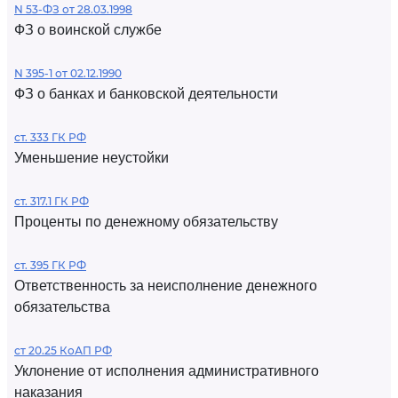
N 53-ФЗ от 28.03.1998
ФЗ о воинской службе
N 395-1 от 02.12.1990
ФЗ о банках и банковской деятельности
ст. 333 ГК РФ
Уменьшение неустойки
ст. 317.1 ГК РФ
Проценты по денежному обязательству
ст. 395 ГК РФ
Ответственность за неисполнение денежного
обязательства
ст 20.25 КоАП РФ
Уклонение от исполнения административного
наказания