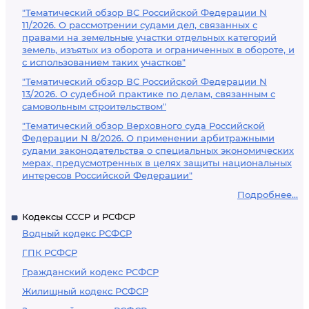
"Тематический обзор ВС Российской Федерации N
11/2026. О рассмотрении судами дел, связанных с
правами на земельные участки отдельных категорий
земель, изъятых из оборота и ограниченных в обороте, и
с использованием таких участков"
"Тематический обзор ВС Российской Федерации N
13/2026. О судебной практике по делам, связанным с
самовольным строительством"
"Тематический обзор Верховного суда Российской
Федерации N 8/2026. О применении арбитражными
судами законодательства о специальных экономических
мерах, предусмотренных в целях защиты национальных
интересов Российской Федерации"
Подробнее...
Кодексы СССР и РСФСР
Водный кодекс РСФСР
ГПК РСФСР
Гражданский кодекс РСФСР
Жилищный кодекс РСФСР