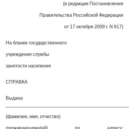
(в редакции Постановления
Правительства Российской Федерации
от 17 октября 2009 г. N 817)
На бланке государственного
учреждения службы
занятости населения
СПРАВКА
Выдана
________________________________________________
(фамилия, имя, отчество)
проживающему(ей) по адресу: