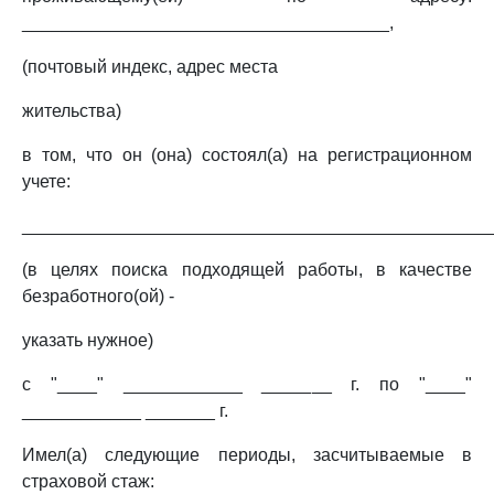
_____________________________________,
(почтовый индекс, адрес места
жительства)
в том, что он (она) состоял(а) на регистрационном
учете:
_______________________________________________
(в целях поиска подходящей работы, в качестве
безработного(ой) -
указать нужное)
с "____" ____________ _______ г. по "____"
____________ _______ г.
Имел(а) следующие периоды, засчитываемые в
страховой стаж: