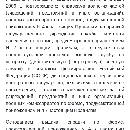
2009 г., подтверждается справками воинских частей
(учреждений, предприятий и иных организаций),
военных комиссариатов по форме, предусмотренной
приложением N 4 к настоящим Правилам, и справкой
государственного учреждения службы занятости
населения по форме, предусмотренной приложением
N 2 к настоящим Правилам, а в случае если
военнослужащий проходил военную службу по
контракту (действительную (сверхсрочную) военную
службу) в воинском формировании Российской
Федерации (СССР), дислоцированном на территории
иностранного государства, независимо от времени ее
прохождения, - только справками воинских частей
(учреждений, предприятий и иных организаций),
военных комиссариатов по форме, предусмотренной
приложением N 4 к настоящим Правилам.
Основанием выдачи справки по форме,
предусмотренной приложением N 4 к настоящим