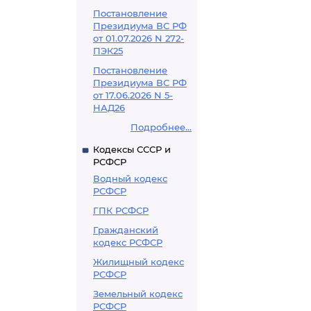
Постановление
Президиума ВС РФ
от 01.07.2026 N 272-
ПЭК25
Постановление
Президиума ВС РФ
от 17.06.2026 N 5-
НАД26
Подробнее...
Кодексы СССР и
РСФСР
Водный кодекс
РСФСР
ГПК РСФСР
Гражданский
кодекс РСФСР
Жилищный кодекс
РСФСР
Земельный кодекс
РСФСР