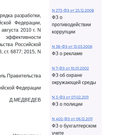
N 273-ФЗ от 25.12.2008
ядка разработки,
ФЗ о
йской Федерации,
противодействии
августа 2010 г. N
коррупции
 эффективности
ьства Российской
N 38-ФЗ от 13.03.2006
, ст. 6877; 2015, N
ФЗ о рекламе
N 7-ФЗ от 10.01.2002
ФЗ об охране
ль Правительства
окружающей среды
ийской Федерации
N 3-ФЗ от 07.02.2011
Д.МЕДВЕДЕВ
ФЗ о полиции
N 402-ФЗ от 06.12.2011
ФЗ о бухгалтерском
учете