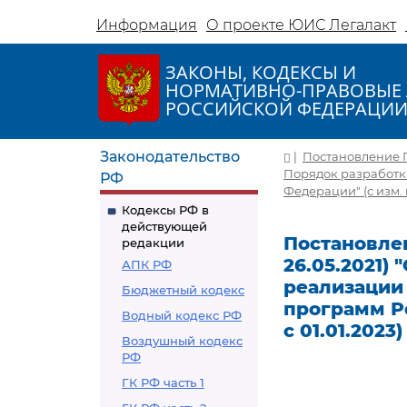
Информация
О проекте ЮИС Легалакт
ЗАКОНЫ, КОДЕКСЫ И
НОРМАТИВНО-ПРАВОВЫЕ 
РОССИЙСКОЙ ФЕДЕРАЦИ
Законодательство
|
Постановление Пр
Порядок разработк
РФ
Федерации" (с изм. и 
Кодексы РФ в
действующей
Постановлен
редакции
26.05.2021)
АПК РФ
реализации
Бюджетный кодекс
программ Ро
Водный кодекс РФ
с 01.01.2023)
Воздушный кодекс
РФ
ГК РФ часть 1