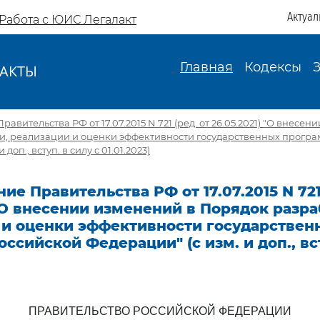
Актуал
Работа с ЮИС Легалакт
Главная
Кодексы
АКТЫ
И
авительства РФ от 17.07.2015 N 721 (ред. от 26.05.2021) "О внесе
и, реализации и оценки эффективности государственных прогр
доп., вступ. в силу с 01.01.2023)
ие Правительства РФ от 17.07.2015 N 721
 "О внесении изменений в Порядок разра
 и оценки эффективности государствен
ссийской Федерации" (с изм. и доп., вс
ПРАВИТЕЛЬСТВО РОССИЙСКОЙ ФЕДЕРАЦИИ