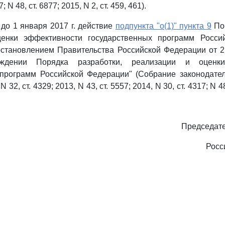
; N 48, ст. 6877; 2015, N 2, ст. 459, 461).
 до 1 января 2017 г. действие
подпункта "о(1)" пункта 9
Пор
енки эффективности государственных программ Росси
становлением Правительства Российской Федерации от 2 
ждении Порядка разработки, реализации и оценки
 программ Российской Федерации" (Собрание законодател
 32, ст. 4329; 2013, N 43, ст. 5557; 2014, N 30, ст. 4317; N 48
Председате
Росс