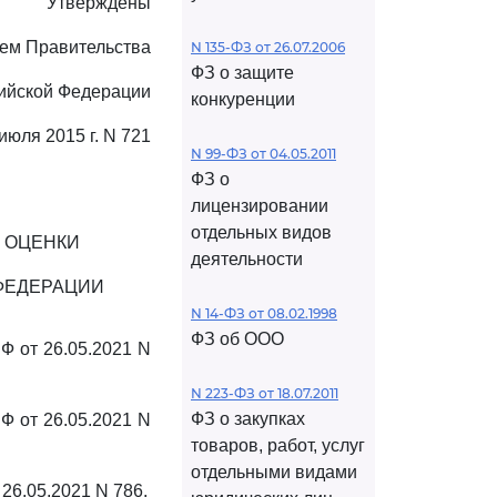
Утверждены
ем Правительства
N 135-ФЗ от 26.07.2006
ФЗ о защите
ийской Федерации
конкуренции
 июля 2015 г. N 721
N 99-ФЗ от 04.05.2011
ФЗ о
лицензировании
отдельных видов
И ОЦЕНКИ
деятельности
ФЕДЕРАЦИИ
N 14-ФЗ от 08.02.1998
ФЗ об ООО
РФ от 26.05.2021 N
N 223-ФЗ от 18.07.2011
ФЗ о закупках
РФ от 26.05.2021 N
товаров, работ, услуг
отдельными видами
 26.05.2021 N 786.