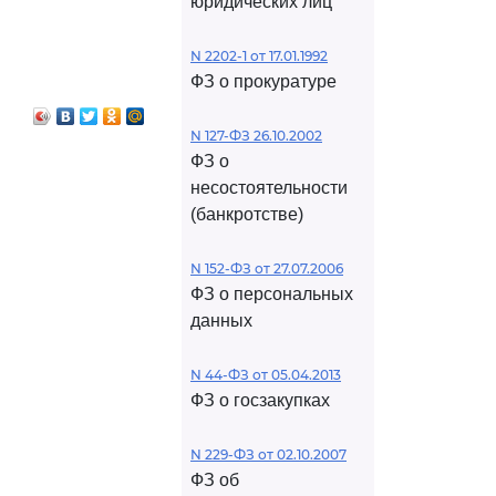
юридических лиц
N 2202-1 от 17.01.1992
ФЗ о прокуратуре
N 127-ФЗ 26.10.2002
ФЗ о
несостоятельности
(банкротстве)
N 152-ФЗ от 27.07.2006
ФЗ о персональных
данных
N 44-ФЗ от 05.04.2013
ФЗ о госзакупках
N 229-ФЗ от 02.10.2007
ФЗ об