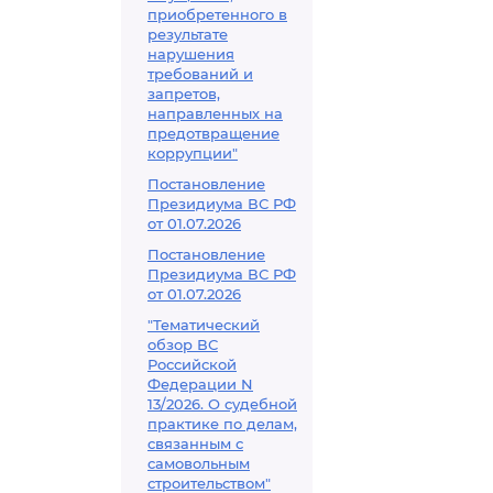
приобретенного в
результате
нарушения
требований и
запретов,
направленных на
предотвращение
коррупции"
Постановление
Президиума ВС РФ
от 01.07.2026
Постановление
Президиума ВС РФ
от 01.07.2026
"Тематический
обзор ВС
Российской
Федерации N
13/2026. О судебной
практике по делам,
связанным с
самовольным
строительством"