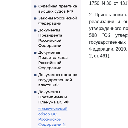
1750; N 30, ст. 4317
Судебная практика
высших судов РФ
2. Приостановить
Законы Российской
реализации и оц
Федерации
утвержденного по
Документы
Президента
588 "Об утвер
Российской
государственных
Федерации
Федерации, 2010, N
Документы
2, ст. 461).
Правительства
Российской
Федерации
Документы органов
государственной
власти РФ
Документы
Президиума и
Пленума ВС РФ
"Тематический
обзор ВС
Российской
Федерации N