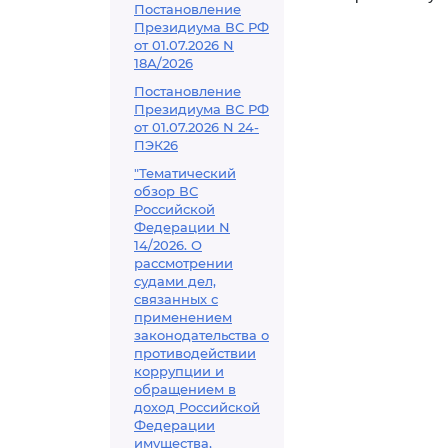
Постановление
Президиума ВС РФ
от 01.07.2026 N
18А/2026
Постановление
Президиума ВС РФ
от 01.07.2026 N 24-
ПЭК26
"Тематический
обзор ВС
Российской
Федерации N
14/2026. О
рассмотрении
судами дел,
связанных с
применением
законодательства о
противодействии
коррупции и
обращением в
доход Российской
Федерации
имущества,