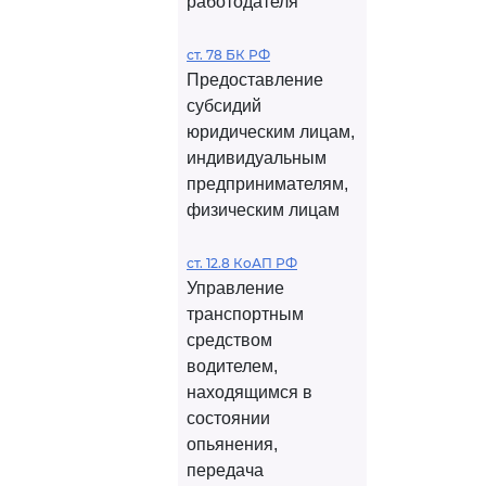
работодателя
ст. 78 БК РФ
Предоставление
субсидий
юридическим лицам,
индивидуальным
предпринимателям,
физическим лицам
ст. 12.8 КоАП РФ
Управление
транспортным
средством
водителем,
находящимся в
состоянии
опьянения,
передача