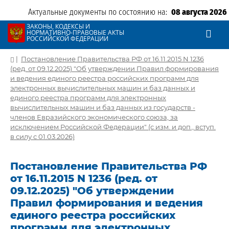
Актуальные документы по состоянию на:
08 августа 2026
ЗАКОНЫ, КОДЕКСЫ И
НОРМАТИВНО-ПРАВОВЫЕ АКТЫ
РОССИЙСКОЙ ФЕДЕРАЦИИ
|
Постановление Правительства РФ от 16.11.2015 N 1236
(ред. от 09.12.2025) "Об утверждении Правил формирования
и ведения единого реестра российских программ для
электронных вычислительных машин и баз данных и
единого реестра программ для электронных
вычислительных машин и баз данных из государств -
членов Евразийского экономического союза, за
исключением Российской Федерации" (с изм. и доп., вступ.
в силу с 01.03.2026)
Постановление Правительства РФ
от 16.11.2015 N 1236 (ред. от
09.12.2025) "Об утверждении
Правил формирования и ведения
единого реестра российских
программ для электронных