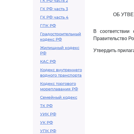
ГК РФ часть 2
ГК РФ часть 3
ОБ УТВ
ГК РФ часть 4
ГПК РФ
В соответствии
Градостроительный
Правительство Ро
кодекс РФ
Жилищный кодекс
Утвердить прилаг
РФ
КАС РФ
Кодекс внутреннего
водного транспорта
Кодекс торгового
мореплавания РФ
Семейный кодекс
ТК РФ
УИК РФ
УК РФ
УПК РФ