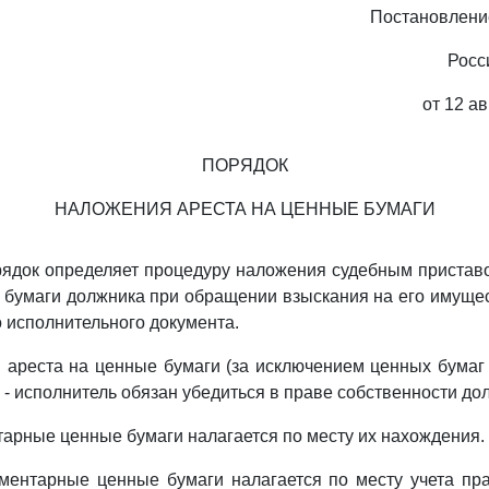
Постановлени
Росс
от 12 ав
ПОРЯДОК
НАЛОЖЕНИЯ АРЕСТА НА ЦЕННЫЕ БУМАГИ
ядок определяет процедуру наложения судебным пристав
 бумаги должника при обращении взыскания на его имуще
 исполнительного документа.
 ареста на ценные бумаги (за исключением ценных бумаг
- исполнитель обязан убедиться в праве собственности дол
тарные ценные бумаги налагается по месту их нахождения.
ментарные ценные бумаги налагается по месту учета пр