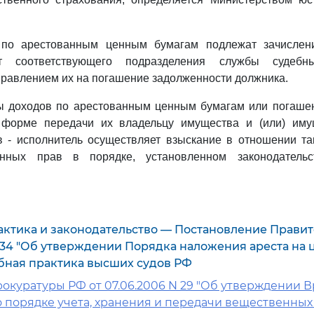
 по арестованным ценным бумагам подлежат зачислен
ет соответствующего подразделения службы судебн
равлением их на погашение задолженности должника.
ы доходов по арестованным ценным бумагам или погаше
 форме передачи их владельцу имущества и (или) иму
в - исполнитель осуществляет взыскание в отношении та
енных прав в порядке, установленном законодательс
актика и законодательство — Постановление Правит
 934 "Об утверждении Порядка наложения ареста на
бная практика высших судов РФ
окуратуры РФ от 07.06.2006 N 29 "Об утверждении 
 порядке учета, хранения и передачи вещественных 