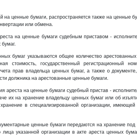
й на ценные бумаги, распространяется также на ценные б
онвертации или обмена.
реста на ценные бумаги судебным приставом - исполнит
 бумаг.
нных бумаг указываются общее количество арестованных
ная стоимость, государственный регистрационный ном
учета прав владельца ценных бумаг, а также о документ
сти должника на арестованные ценные бумаги.
ия ареста на ценные бумаги судебный пристав - исполните
че их на хранение владельцу ценных бумаг или об изъят
 хранение в специализированной организации, имеющей
кументарные ценные бумаги передаются на хранение под 
 лица указанной организации в акте ареста ценных бум