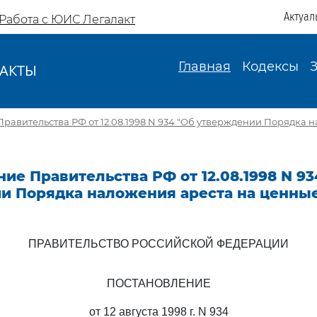
Актуал
Работа с ЮИС Легалакт
Главная
Кодексы
АКТЫ
И
равительства РФ от 12.08.1998 N 934 "Об утверждении Порядка 
ие Правительства РФ от 12.08.1998 N 93
и Порядка наложения ареста на ценные
ПРАВИТЕЛЬСТВО РОССИЙСКОЙ ФЕДЕРАЦИИ
ПОСТАНОВЛЕНИЕ
от 12 августа 1998 г. N 934