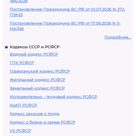
18А/2026
Постановление Президиума ВС РФ от 01.07.2026 N 272-
ПЭК25
Постановление Президиума ВС РФ от 17.06.2026 N 5-
НАД26
Подробнее...
Кодексы СССР и РСФСР
Водный кодекс РСФСР
ГПК РСФСР
Гражданский кодекс РСФСР
Жилищный кодекс РСФСР
Земельный кодекс РСФСР
Исправительно - трудовой кодекс РСФСР
КоАП РСФСР
Кодекс законов о труде
Кодекс о браке и семье РСФСР
УК РСФСР