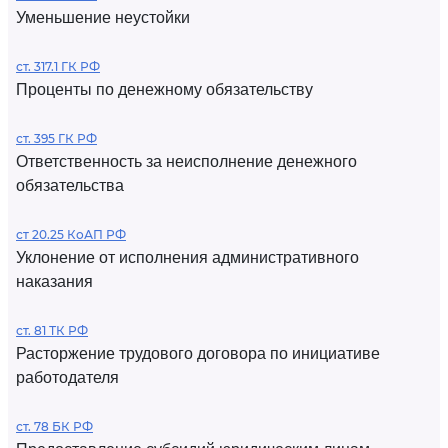
Уменьшение неустойки
ст. 317.1 ГК РФ
Проценты по денежному обязательству
ст. 395 ГК РФ
Ответственность за неисполнение денежного
обязательства
ст 20.25 КоАП РФ
Уклонение от исполнения административного
наказания
ст. 81 ТК РФ
Расторжение трудового договора по инициативе
работодателя
ст. 78 БК РФ