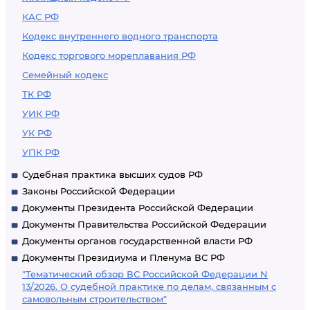
КАС РФ
Кодекс внутреннего водного транспорта
Кодекс торгового мореплавания РФ
Семейный кодекс
ТК РФ
УИК РФ
УК РФ
УПК РФ
Судебная практика высших судов РФ
Законы Российской Федерации
Документы Президента Российской Федерации
Документы Правительства Российской Федерации
Документы органов государственной власти РФ
Документы Президиума и Пленума ВС РФ
"Тематический обзор ВС Российской Федерации N
13/2026. О судебной практике по делам, связанным с
самовольным строительством"