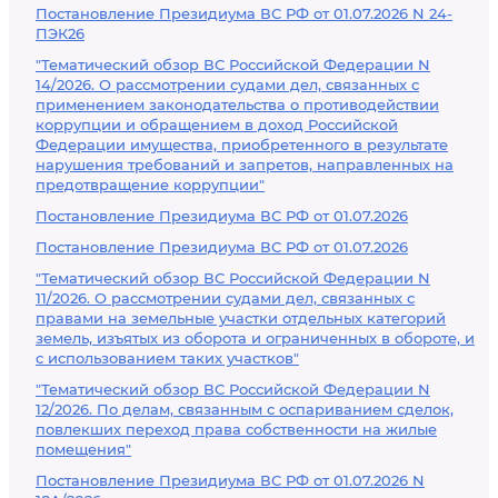
Постановление Президиума ВС РФ от 01.07.2026 N 24-
ПЭК26
"Тематический обзор ВС Российской Федерации N
14/2026. О рассмотрении судами дел, связанных с
применением законодательства о противодействии
коррупции и обращением в доход Российской
Федерации имущества, приобретенного в результате
нарушения требований и запретов, направленных на
предотвращение коррупции"
Постановление Президиума ВС РФ от 01.07.2026
Постановление Президиума ВС РФ от 01.07.2026
"Тематический обзор ВС Российской Федерации N
11/2026. О рассмотрении судами дел, связанных с
правами на земельные участки отдельных категорий
земель, изъятых из оборота и ограниченных в обороте, и
с использованием таких участков"
"Тематический обзор ВС Российской Федерации N
12/2026. По делам, связанным с оспариванием сделок,
повлекших переход права собственности на жилые
помещения"
Постановление Президиума ВС РФ от 01.07.2026 N