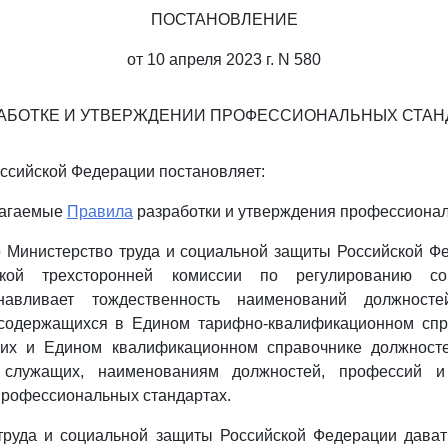
ПОСТАНОВЛЕНИЕ
от 10 апреля 2023 г. N 580
РАБОТКЕ И УТВЕРЖДЕНИИ ПРОФЕССИОНАЛЬНЫХ СТАН
ссийской Федерации постановляет:
лагаемые
Правила
разработки и утверждения профессионал
то Министерство труда и социальной защиты Российской Ф
кой трехсторонней комиссии по регулированию соц
навливает тождественность наименований должност
 содержащихся в Едином тарифно-квалификационном спр
их и Едином квалификационном справочнике должносте
 служащих, наименованиям должностей, профессий и 
профессиональных стандартах.
 труда и социальной защиты Российской Федерации дават