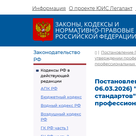
Информация
О проекте ЮИС Легалакт
ЗАКОНЫ, КОДЕКСЫ И
НОРМАТИВНО-ПРАВОВЫЕ 
РОССИЙСКОЙ ФЕДЕРАЦИ
Законодательство
|
Постановление Пр
утверждении профе
РФ
профессиональных 
Кодексы РФ в
действующей
Постановлен
редакции
06.03.2026)
АПК РФ
стандартов"
Бюджетный кодекс
профессион
Водный кодекс РФ
Воздушный кодекс
РФ
ГК РФ часть 1