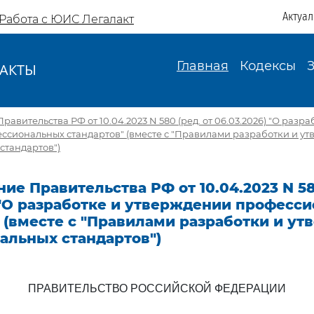
Актуа
Работа с ЮИС Легалакт
Главная
Кодексы
АКТЫ
И
авительства РФ от 10.04.2023 N 580 (ред. от 06.03.2026) "О разра
ссиональных стандартов" (вместе с "Правилами разработки и у
стандартов")
ие Правительства РФ от 10.04.2023 N 58
 "О разработке и утверждении професс
 (вместе с "Правилами разработки и у
альных стандартов")
ПРАВИТЕЛЬСТВО РОССИЙСКОЙ ФЕДЕРАЦИИ