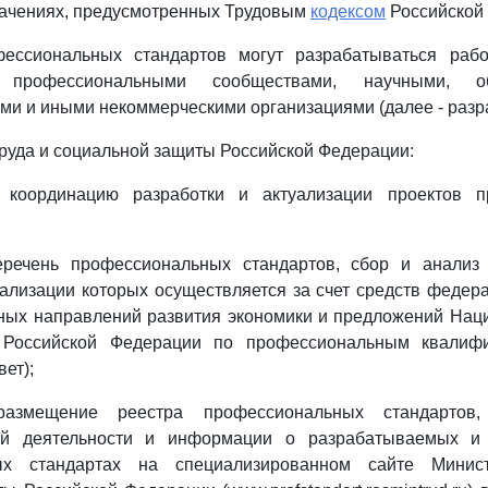
начениях, предусмотренных Трудовым
кодексом
Российской
ессиональных стандартов могут разрабатываться раб
, профессиональными сообществами, научными, обр
и и иными некоммерческими организациями (далее - разра
труда и социальной защиты Российской Федерации:
т координацию разработки и актуализации проектов п
еречень профессиональных стандартов, сбор и анали
уализации которых осуществляется за счет средств федер
ных направлений развития экономики и предложений Нац
 Российской Федерации по профессиональным квалифи
ет);
размещение реестра профессиональных стандартов
ой деятельности и информации о разрабатываемых и 
ых стандартах на специализированном сайте Минис