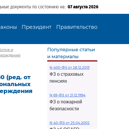
льные документы по состоянию на:
07 августа 2026
Законы
Президент
Правительство
Популярные статьи
ботке и
тверждения
и материалы
N 400-ФЗ от 28.12.2013
ФЗ о страховых
0 (ред. от
пенсиях
иональных
тверждения
N 69-ФЗ от 21.12.1994
ФЗ о пожарной
безопасности
N 40-ФЗ от 25.04.2002