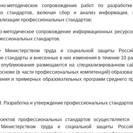
нно-методическое сопровождение работ по разработк
ых стандартов, включая сбор и анализ информации, 
уализации профессиональных стандартов;
о-методическое сопровождение информационных ресурсов
ессиональных стандартов.
е Министерством труда и социальной защиты Росси
 стандарты и внесенные в них изменения в течение 10 ра
 опубликования размещаются на специализированном сай
 основе (в части профессиональных компетенций) образов
ания и примерных образовательных программ среднего п
II. Разработка и утверждение профессиональных стандарто
роектов профессиональных стандартов осуществляется 
 Министерством труда и социальной защиты Россий