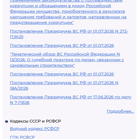
применением законодательства о противодействии
коррупции и обращением в доход Российской
Федерации имущества, приобретенного в результате
нарушения требований и запретов, направленных на
предотвращение коррупции"
Постановление Президиума ВС РФ от 01.07.2026 N 272-
ПЭК25
Постановление Президиума ВС РФ от 01.07.2026
"Тематический обзор ВС Российской Федерации N
13/2026. О судебной практике по делам, связанным с
самовольным строительством"
Постановление Президиума ВС РФ от 01.07.2026
Постановление Президиума ВС РФ от 01.07.2026 N
18А/2026
Постановление Президиума ВС РФ от 17.06.2026 по делу
N 7-ПВ26
Подробнее...
Кодексы СССР и РСФСР
Водный кодекс РСФСР
ГПК РСФСР