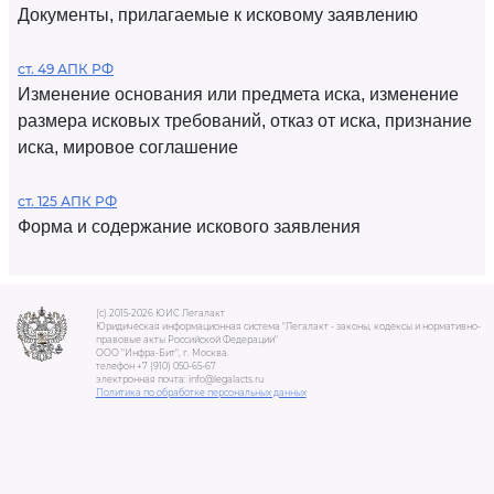
Документы, прилагаемые к исковому заявлению
ст. 49 АПК РФ
Изменение основания или предмета иска, изменение
размера исковых требований, отказ от иска, признание
иска, мировое соглашение
ст. 125 АПК РФ
Форма и содержание искового заявления
(c) 2015-2026 ЮИС Легалакт
Юридическая информационная система "Легалакт - законы, кодексы и нормативно-
правовые акты Российской Федерации"
ООО "Инфра-Бит", г. Москва.
телефон +7 (910) 050-65-67
электронная почта: info@legalacts.ru
Политика по обработке персональных данных