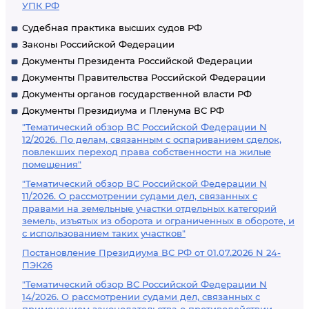
УПК РФ
Судебная практика высших судов РФ
Законы Российской Федерации
Документы Президента Российской Федерации
Документы Правительства Российской Федерации
Документы органов государственной власти РФ
Документы Президиума и Пленума ВС РФ
"Тематический обзор ВС Российской Федерации N
12/2026. По делам, связанным с оспариванием сделок,
повлекших переход права собственности на жилые
помещения"
"Тематический обзор ВС Российской Федерации N
11/2026. О рассмотрении судами дел, связанных с
правами на земельные участки отдельных категорий
земель, изъятых из оборота и ограниченных в обороте, и
с использованием таких участков"
Постановление Президиума ВС РФ от 01.07.2026 N 24-
ПЭК26
"Тематический обзор ВС Российской Федерации N
14/2026. О рассмотрении судами дел, связанных с