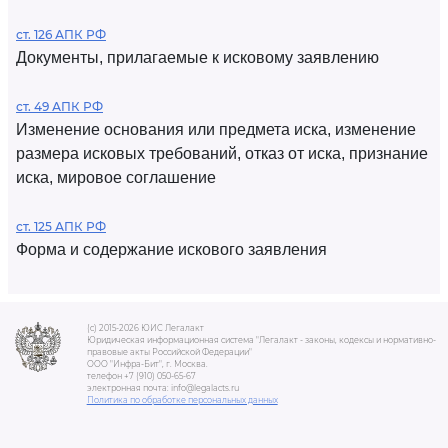
ст. 126 АПК РФ
Документы, прилагаемые к исковому заявлению
ст. 49 АПК РФ
Изменение основания или предмета иска, изменение
размера исковых требований, отказ от иска, признание
иска, мировое соглашение
ст. 125 АПК РФ
Форма и содержание искового заявления
(c) 2015-2026 ЮИС Легалакт
Юридическая информационная система "Легалакт - законы, кодексы и нормативно-
правовые акты Российской Федерации"
ООО "Инфра-Бит", г. Москва.
телефон +7 (910) 050-65-67
электронная почта: info@legalacts.ru
Политика по обработке персональных данных