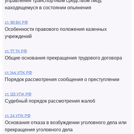
управления транспортным средством лицу,
находящемуся в состоянии опьянения
ст. 161 БК РФ
Особенности правового положения казенных
учреждений
ст. 77 ТК РФ
Общие основания прекращения трудового договора
ст. 144 УПК РФ
Порядок рассмотрения сообщения о преступлении
ст. 125 УПК РФ
Судебный порядок рассмотрения жалоб
ст. 24 УПК РФ
Основания отказа в возбуждении уголовного дела или
прекращения уголовного дела