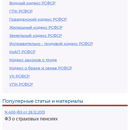
Водный кодекс РСФСР
ГПК РСФСР
Гражданский кодекс РСФСР
Жилищный кодекс РСФСР
Земельный кодекс РСФСР
Исправительно - трудовой кодекс РСФСР
КоАП РСФСР
Кодекс законов о труде
Кодекс о браке и семье РСФСР
УК РСФСР
УПК РСФСР
Популярные статьи и материалы
N 400-ФЗ от 28.12.2013
ФЗ о страховых пенсиях