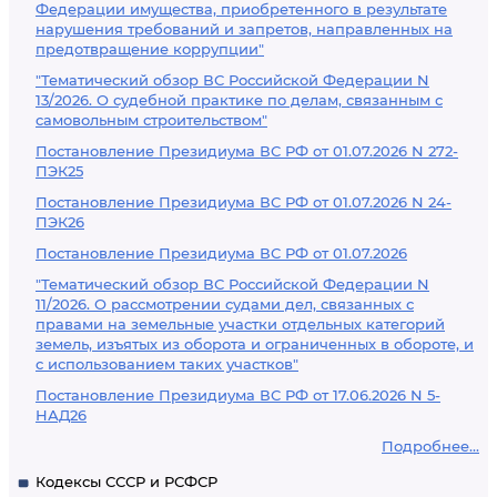
Федерации имущества, приобретенного в результате
нарушения требований и запретов, направленных на
предотвращение коррупции"
"Тематический обзор ВС Российской Федерации N
13/2026. О судебной практике по делам, связанным с
самовольным строительством"
Постановление Президиума ВС РФ от 01.07.2026 N 272-
ПЭК25
Постановление Президиума ВС РФ от 01.07.2026 N 24-
ПЭК26
Постановление Президиума ВС РФ от 01.07.2026
"Тематический обзор ВС Российской Федерации N
11/2026. О рассмотрении судами дел, связанных с
правами на земельные участки отдельных категорий
земель, изъятых из оборота и ограниченных в обороте, и
с использованием таких участков"
Постановление Президиума ВС РФ от 17.06.2026 N 5-
НАД26
Подробнее...
Кодексы СССР и РСФСР