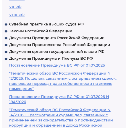
УК РФ
УПК РФ
Судебная практика высших судов РФ
Законы Российской Федерации
Документы Президента Российской Федерации
Документы Правительства Российской Федерации
Документы органов государственной власти РФ
Документы Президиума и Пленума ВС РФ
Постановление Президиума ВС РФ от 01.07.2026
"Тематический обзор ВС Российской Федерации N
12/2026. По делам, связанным с оспариванием сделок,
повлекших переход права собственности на жилые
помещения"
Постановление Президиума ВС РФ от 01.07.2026 N
18А/2026
"Тематический обзор ВС Российской Федерации N
14/2026. О рассмотрении судами дел, связанных с
применением законодательства о противодействии
коррупции и обращением в доход Российской