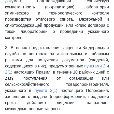
документ, подтверждающий техническую
компетентность (аккредитацию) лаборатории
химического и технологического контроля
производства этилового спирта, алкогольной и
спиртосодержащей продукции, или копию договора с
такой лабораторией о проведении указанного
контроля.
3. В целях предоставления лицензии Федеральная
служба по контролю за алкогольным и табачным
рынками для получения документов (сведений,
содержащихся в них), предусмотренных
пунктами 2
и
2(1)
настоящих Правил, в течение 10 рабочих дней с
даты поступления от организации или
сельскохозяйственного товаропроизводителя,
указанного в
пункте 2(1)
настоящего Положения,
заявления о выдаче (переоформлении, продлении
срока действия) лицензии, направляет
межведомственные запросы: