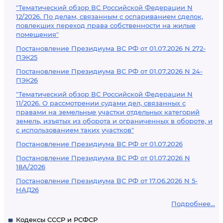
"Тематический обзор ВС Российской Федерации N
12/2026. По делам, связанным с оспариванием сделок,
повлекших переход права собственности на жилые
помещения"
Постановление Президиума ВС РФ от 01.07.2026 N 272-
ПЭК25
Постановление Президиума ВС РФ от 01.07.2026 N 24-
ПЭК26
"Тематический обзор ВС Российской Федерации N
11/2026. О рассмотрении судами дел, связанных с
правами на земельные участки отдельных категорий
земель, изъятых из оборота и ограниченных в обороте, и
с использованием таких участков"
Постановление Президиума ВС РФ от 01.07.2026
Постановление Президиума ВС РФ от 01.07.2026 N
18А/2026
Постановление Президиума ВС РФ от 17.06.2026 N 5-
НАД26
Подробнее...
Кодексы СССР и РСФСР