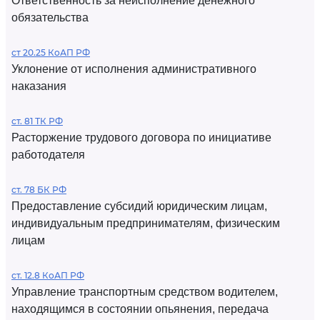
Ответственность за неисполнение денежного
обязательства
ст 20.25 КоАП РФ
Уклонение от исполнения административного
наказания
ст. 81 ТК РФ
Расторжение трудового договора по инициативе
работодателя
ст. 78 БК РФ
Предоставление субсидий юридическим лицам,
индивидуальным предпринимателям, физическим
лицам
ст. 12.8 КоАП РФ
Управление транспортным средством водителем,
находящимся в состоянии опьянения, передача