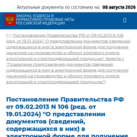
Актуальные документы по состоянию на:
08 августа 2026
ЗАКОНЫ, КОДЕКСЫ И
НОРМАТИВНО-ПРАВОВЫЕ АКТЫ
РОССИЙСКОЙ ФЕДЕРАЦИИ
|
Постановление Правительства РФ от 09.02.2013 N 106
(ред. от 19.01.2024) "О представлении документов (сведений,
содержащихся в них) в электронной форме для получения
лицензий на производство и оборот этилового спирта,
алкогольной и спиртосодержащей продукции" (вместе с
"Правилами представления документов (сведений,
содержащихся в них) в электронной форме для получения
лицензий на производство и оборот этилового спирта,
алкогольной и спиртосодержащей продукции")
Постановление Правительства РФ
от 09.02.2013 N 106 (ред. от
19.01.2024) "О представлении
документов (сведений,
содержащихся в них) в
электронной форме для получения