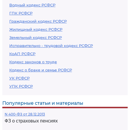
Водный кодекс РСФСР
ГПК РСФСР
Гражданский кодекс РСФСР
Жилищный кодекс РСФСР
Земельный кодекс РСФСР
Исправительно - трудовой кодекс РСФСР
КоАП РСФСР
Кодекс законов о труде
Кодекс о браке и семье РСФСР
УК РСФСР
УПК РСФСР
Популярные статьи и материалы
N 400-ФЗ от 28.12.2013
ФЗ о страховых пенсиях