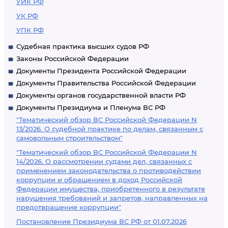
УИК РФ
УК РФ
УПК РФ
Судебная практика высших судов РФ
Законы Российской Федерации
Документы Президента Российской Федерации
Документы Правительства Российской Федерации
Документы органов государственной власти РФ
Документы Президиума и Пленума ВС РФ
"Тематический обзор ВС Российской Федерации N
13/2026. О судебной практике по делам, связанным с
самовольным строительством"
"Тематический обзор ВС Российской Федерации N
14/2026. О рассмотрении судами дел, связанных с
применением законодательства о противодействии
коррупции и обращением в доход Российской
Федерации имущества, приобретенного в результате
нарушения требований и запретов, направленных на
предотвращение коррупции"
Постановление Президиума ВС РФ от 01.07.2026