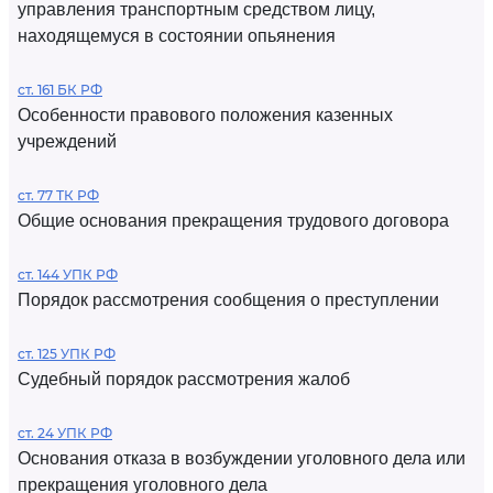
управления транспортным средством лицу,
находящемуся в состоянии опьянения
ст. 161 БК РФ
Особенности правового положения казенных
учреждений
ст. 77 ТК РФ
Общие основания прекращения трудового договора
ст. 144 УПК РФ
Порядок рассмотрения сообщения о преступлении
ст. 125 УПК РФ
Судебный порядок рассмотрения жалоб
ст. 24 УПК РФ
Основания отказа в возбуждении уголовного дела или
прекращения уголовного дела