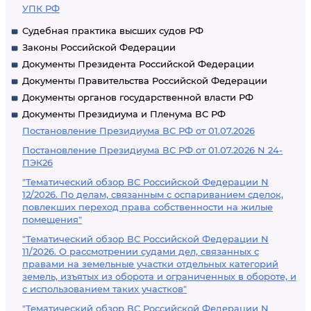
УПК РФ
Судебная практика высших судов РФ
Законы Российской Федерации
Документы Президента Российской Федерации
Документы Правительства Российской Федерации
Документы органов государственной власти РФ
Документы Президиума и Пленума ВС РФ
Постановление Президиума ВС РФ от 01.07.2026
Постановление Президиума ВС РФ от 01.07.2026 N 24-
ПЭК26
"Тематический обзор ВС Российской Федерации N
12/2026. По делам, связанным с оспариванием сделок,
повлекших переход права собственности на жилые
помещения"
"Тематический обзор ВС Российской Федерации N
11/2026. О рассмотрении судами дел, связанных с
правами на земельные участки отдельных категорий
земель, изъятых из оборота и ограниченных в обороте, и
с использованием таких участков"
"Тематический обзор ВС Российской Федерации N