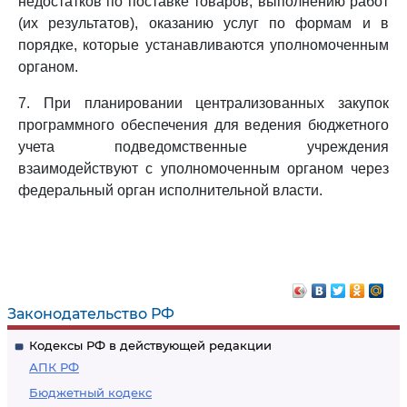
недостатков по поставке товаров, выполнению работ
(их результатов), оказанию услуг по формам и в
порядке, которые устанавливаются уполномоченным
органом.
7. При планировании централизованных закупок
программного обеспечения для ведения бюджетного
учета подведомственные учреждения
взаимодействуют с уполномоченным органом через
федеральный орган исполнительной власти.
Законодательство РФ
Кодексы РФ в действующей редакции
АПК РФ
Бюджетный кодекс