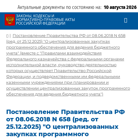
Актуальные документы по состоянию на:
10 августа 2026
ЗАКОНЫ, КОДЕКСЫ И
НОРМАТИВНО-ПРАВОВЫЕ АКТЫ
РОССИЙСКОЙ ФЕДЕРАЦИИ
|
Постановление Правительства РФ от 08.06.2018 N 658
(ред. от 25.12.2025) "О централизованных закупках
программного обеспечения для ведения бюджетного
учета" (вместе с "Правилами взаимодействия
Федерального казначейства с федеральными органами
исполнительной власти, руководство деятельностью
которых осуществляет Правительство Российской
Федерации, и подведомственными им федеральными
казенными учреждениями при планировании и
осуществлении централизованных закупок программного
обеспечения для ведения бюджетного учета")
Постановление Правительства РФ
от 08.06.2018 N 658 (ред. от
25.12.2025) "О централизованных
закупках программного