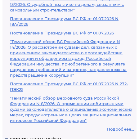
13/2026. О судебной практике по делам, связанным с
самовольным строительством"
Постановление Президиума ВС РФ от 01.07.2026 N
18А/2026
Постановление Президиума ВС РФ от 01.07.2026
"Тематический обзор ВС Российской Федерации N
14/2026. О рассмотрении судами дел, связанных с
применением законодательства о противодействии
коррупции и обращением в доход Российской
Федерации имущества, приобретенного в результате
нарушения требований и запретов, направленных на
предотвращение коррупции"
Постановление Президиума ВС РФ от 01.07.2026 N 272-
ПЭК25
"Тематический обзор Верховного суда Российской
Федерации N 8/2026. О применении арбитражными
судами законодательства о специальных экономических
мерах, предусмотренных в целях защиты национальных
интересов Российской Федерации"
Подробнее...