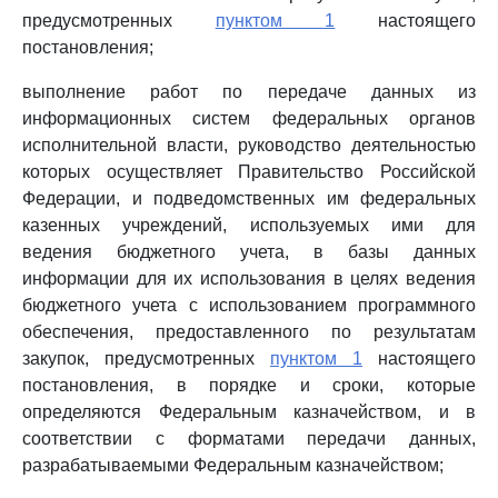
предусмотренных
пунктом 1
настоящего
постановления;
выполнение работ по передаче данных из
информационных систем федеральных органов
исполнительной власти, руководство деятельностью
которых осуществляет Правительство Российской
Федерации, и подведомственных им федеральных
казенных учреждений, используемых ими для
ведения бюджетного учета, в базы данных
информации для их использования в целях ведения
бюджетного учета с использованием программного
обеспечения, предоставленного по результатам
закупок, предусмотренных
пунктом 1
настоящего
постановления, в порядке и сроки, которые
определяются Федеральным казначейством, и в
соответствии с форматами передачи данных,
разрабатываемыми Федеральным казначейством;