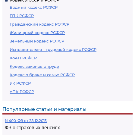
Кодексы СССР и РСФСР
Водный кодекс РСФСР
ГПК РСФСР
Гражданский кодекс РСФСР
Жилищный кодекс РСФСР
Земельный кодекс РСФСР
Исправительно - трудовой кодекс РСФСР
КоАП РСФСР
Кодекс законов о труде
Кодекс о браке и семье РСФСР
УК РСФСР
УПК РСФСР
Популярные статьи и материалы
N 400-ФЗ от 28.12.2013
ФЗ о страховых пенсиях