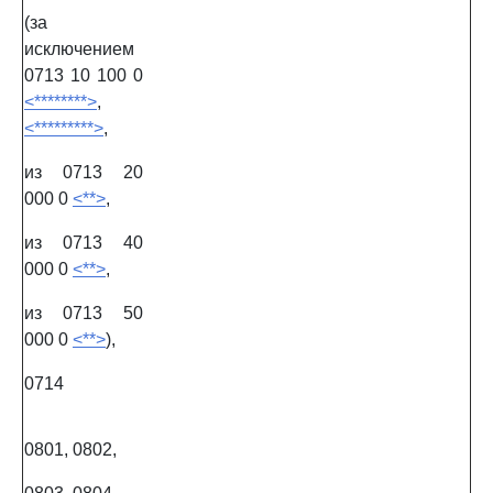
(за
исключением
0713 10 100 0
<********>
,
<*********>
,
из 0713 20
000 0
<**>
,
из 0713 40
000 0
<**>
,
из 0713 50
000 0
<**>
),
0714
0801, 0802,