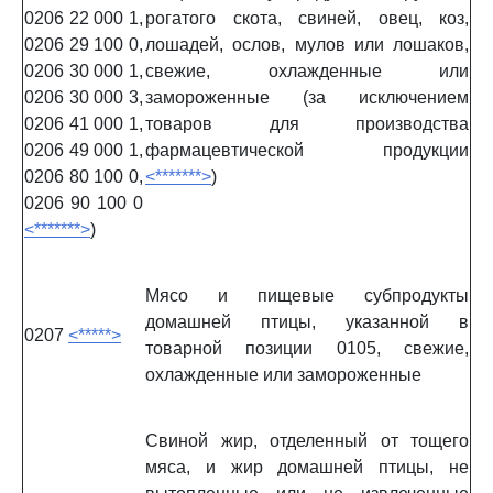
0206 22 000 1,
рогатого скота, свиней, овец, коз,
0206 29 100 0,
лошадей, ослов, мулов или лошаков,
0206 30 000 1,
свежие, охлажденные или
0206 30 000 3,
замороженные (за исключением
0206 41 000 1,
товаров для производства
0206 49 000 1,
фармацевтической продукции
0206 80 100 0,
<*******>
)
0206 90 100 0
<*******>
)
Мясо и пищевые субпродукты
домашней птицы, указанной в
0207
<*****>
товарной позиции 0105, свежие,
охлажденные или замороженные
Свиной жир, отделенный от тощего
мяса, и жир домашней птицы, не