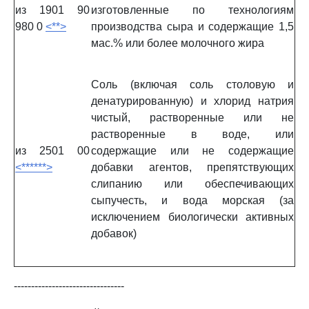
из 1901 90
изготовленные по технологиям
980 0
<**>
производства сыра и содержащие 1,5
мас.% или более молочного жира
Соль (включая соль столовую и
денатурированную) и хлорид натрия
чистый, растворенные или не
растворенные в воде, или
из 2501 00
содержащие или не содержащие
<******>
добавки агентов, препятствующих
слипанию или обеспечивающих
сыпучесть, и вода морская (за
исключением биологически активных
добавок)
--------------------------------