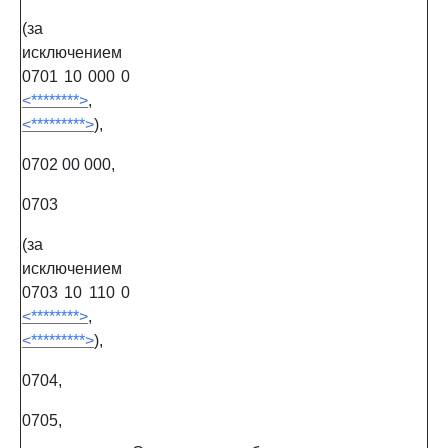
(за
исключением
0701 10 000 0
<********>
,
<*********>
),
0702 00 000,
0703
(за
исключением
0703 10 110 0
<********>
,
<*********>
),
0704,
0705,