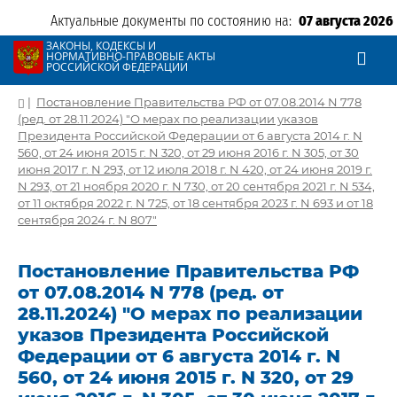
Актуальные документы по состоянию на:
07 августа 2026
ЗАКОНЫ, КОДЕКСЫ И
НОРМАТИВНО-ПРАВОВЫЕ АКТЫ
РОССИЙСКОЙ ФЕДЕРАЦИИ
|
Постановление Правительства РФ от 07.08.2014 N 778
(ред. от 28.11.2024) "О мерах по реализации указов
Президента Российской Федерации от 6 августа 2014 г. N
560, от 24 июня 2015 г. N 320, от 29 июня 2016 г. N 305, от 30
июня 2017 г. N 293, от 12 июля 2018 г. N 420, от 24 июня 2019 г.
N 293, от 21 ноября 2020 г. N 730, от 20 сентября 2021 г. N 534,
от 11 октября 2022 г. N 725, от 18 сентября 2023 г. N 693 и от 18
сентября 2024 г. N 807"
Постановление Правительства РФ
от 07.08.2014 N 778 (ред. от
28.11.2024) "О мерах по реализации
указов Президента Российской
Федерации от 6 августа 2014 г. N
560, от 24 июня 2015 г. N 320, от 29