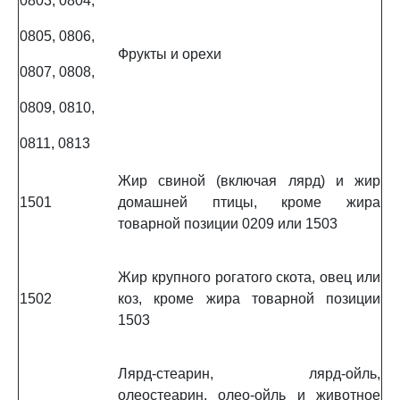
0803, 0804,
0805, 0806,
Фрукты и орехи
0807, 0808,
0809, 0810,
0811, 0813
Жир свиной (включая лярд) и жир
1501
домашней птицы, кроме жира
товарной позиции 0209 или 1503
Жир крупного рогатого скота, овец или
1502
коз, кроме жира товарной позиции
1503
Лярд-стеарин, лярд-ойль,
олеостеарин, олео-ойль и животное