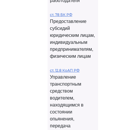
работодателя
ст. 78 БК РФ
Предоставление
субсидий
юридическим лицам,
индивидуальным
предпринимателям,
физическим лицам
ст. 12.8 КоАП РФ
Управление
транспортным
средством
водителем,
находящимся в
состоянии
опьянения,
передача