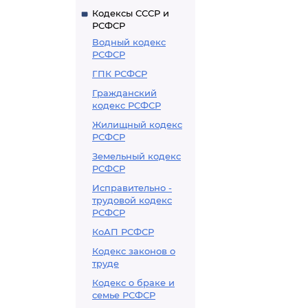
Кодексы СССР и
РСФСР
Водный кодекс
РСФСР
ГПК РСФСР
Гражданский
кодекс РСФСР
Жилищный кодекс
РСФСР
Земельный кодекс
РСФСР
Исправительно -
трудовой кодекс
РСФСР
КоАП РСФСР
Кодекс законов о
труде
Кодекс о браке и
семье РСФСР