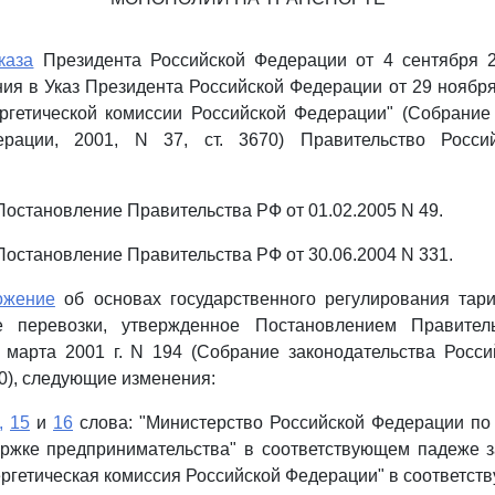
каза
Президента Российской Федерации от 4 сентября 2
ия в Указ Президента Российской Федерации от 29 ноября 
ргетической комиссии Российской Федерации" (Собрание 
ерации, 2001, N 37, ст. 3670) Правительство Росси
- Постановление Правительства РФ от 01.02.2005 N 49.
- Постановление Правительства РФ от 30.06.2004 N 331.
ожение
об основах государственного регулирования тар
е перевозки, утвержденное Постановлением Правитель
 марта 2001 г. N 194 (Собрание законодательства Росси
250), следующие изменения:
,
15
и
16
слова: "Министерство Российской Федерации по
ержке предпринимательства" в соответствующем падеже з
ргетическая комиссия Российской Федерации" в соответст