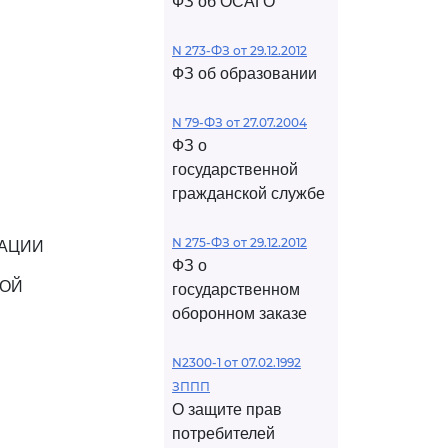
ФЗ об ОСАГО
N 273-ФЗ от 29.12.2012
ФЗ об образовании
N 79-ФЗ от 27.07.2004
ФЗ о
государственной
гражданской службе
N 275-ФЗ от 29.12.2012
РАЦИИ
ФЗ о
КОЙ
государственном
оборонном заказе
N2300-1 от 07.02.1992
ЗППП
О защите прав
потребителей