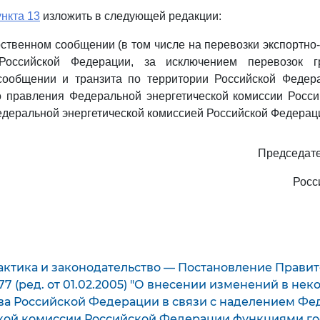
ункта 13
изложить в следующей редакции:
рственном сообщении (в том числе на перевозки экспортно
Российской Федерации, за исключением перевозок 
ообщении и транзита по территории Российской Федер
о правления Федеральной энергетической комиссии Росси
еральной энергетической комиссией Российской Федераци
Председате
Росс
актика и законодательство — Постановление Правит
 777 (ред. от 01.02.2005) "О внесении изменений в не
ва Российской Федерации в связи с наделением Фе
кой комиссии Российской Федерации функциями го