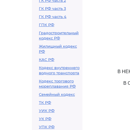
ГК РФ часть 2
ГК РФ часть 3
ГК РФ часть 4
ГПК РФ
Градостроительный
кодекс РФ
Жилищный кодекс
РФ
КАС РФ
Кодекс внутреннего
В НЕ
водного транспорта
Кодекс торгового
В 
мореплавания РФ
Семейный кодекс
ТК РФ
УИК РФ
УК РФ
УПК РФ