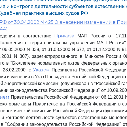
ия и контроля деятельности субъектов естественны
Судебная практика высших судов РФ
РФ от 30.04.2002 N 425 О внесении изменений в Пр
 441
Приказа
едения в соответствие
МАП России от 17.11
Положения о территориальном управлении МАП России" 
06.05.2000 N 339, от 31.08.2000 N 672, от 01.12.2000 N 91
3.2001 N 307), зарегистрированного в Минюсте России 0
го в "Бюллетене нормативных актов федеральных органо
Указом
т 28.02.2000, с
Президента Российской Федерации
нии изменения в Указ Президента Российской Федерации от 
 энергетической комиссии" (опубликован в "Российской газ
нии законодательства Российской Федерации" от 10.09.2001,
нием
Правительства Российской Федерации от 06.11.2001 
екоторые акты Правительства Российской Федерации в с
нергетической комиссии Российской Федерации функциями
 и контроля деятельности субъектов естественных монопол
 в "Собрании законодательства Российской Федерации" от 