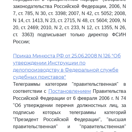
законодательства Российской Федерации, 2006, N
7, ст. 785, N 30, ст. 3398; 2007, N 42, ст. 5052; 2008,
N 14, ст. 1413, N 23, ст. 2715, N 48, ст. 5604; 2009, N
20, ст. 2469; 2010, N 2, ст. 233, N 12, ст. 1355, N 26,
ст. 3363) подписывает только директор ФСИН
России;
Приказ Минюста РФ от 25.06.2008 N 126 "Об
утверждении Инструкции по
делопроизводству в Федеральной службе
судебных приставов"
Телеграммы категории "правительственная" в
Постановлением
соответствии с
Правительства
Российской Федерации от 6 февраля 2006 г. N 74
"Об утверждении перечня должностных лиц, за
подписью которых телеграммы категорий
"Президент Российской Федерации", "высшая
правительственная" и "правительственная"