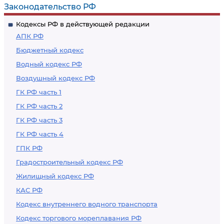
Законодательство РФ
Кодексы РФ в действующей редакции
АПК РФ
Бюджетный кодекс
Водный кодекс РФ
Воздушный кодекс РФ
ГК РФ часть 1
ГК РФ часть 2
ГК РФ часть 3
ГК РФ часть 4
ГПК РФ
Градостроительный кодекс РФ
Жилищный кодекс РФ
КАС РФ
Кодекс внутреннего водного транспорта
Кодекс торгового мореплавания РФ