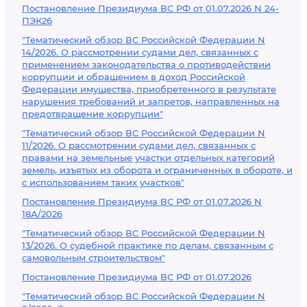
Постановление Президиума ВС РФ от 01.07.2026 N 24-
ПЭК26
"Тематический обзор ВС Российской Федерации N
14/2026. О рассмотрении судами дел, связанных с
применением законодательства о противодействии
коррупции и обращением в доход Российской
Федерации имущества, приобретенного в результате
нарушения требований и запретов, направленных на
предотвращение коррупции"
"Тематический обзор ВС Российской Федерации N
11/2026. О рассмотрении судами дел, связанных с
правами на земельные участки отдельных категорий
земель, изъятых из оборота и ограниченных в обороте, и
с использованием таких участков"
Постановление Президиума ВС РФ от 01.07.2026 N
18А/2026
"Тематический обзор ВС Российской Федерации N
13/2026. О судебной практике по делам, связанным с
самовольным строительством"
Постановление Президиума ВС РФ от 01.07.2026
"Тематический обзор ВС Российской Федерации N