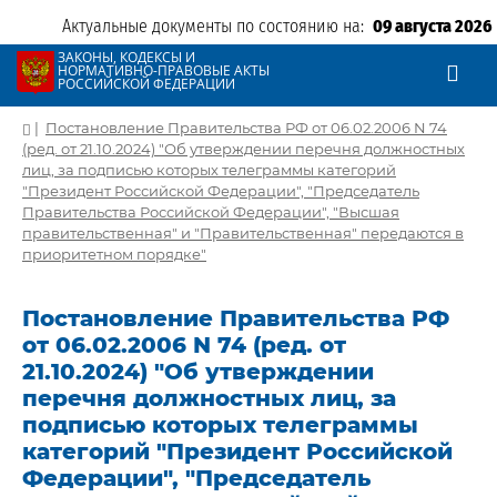
Актуальные документы по состоянию на:
09 августа 2026
ЗАКОНЫ, КОДЕКСЫ И
НОРМАТИВНО-ПРАВОВЫЕ АКТЫ
РОССИЙСКОЙ ФЕДЕРАЦИИ
|
Постановление Правительства РФ от 06.02.2006 N 74
(ред. от 21.10.2024) "Об утверждении перечня должностных
лиц, за подписью которых телеграммы категорий
"Президент Российской Федерации", "Председатель
Правительства Российской Федерации", "Высшая
правительственная" и "Правительственная" передаются в
приоритетном порядке"
Постановление Правительства РФ
от 06.02.2006 N 74 (ред. от
21.10.2024) "Об утверждении
перечня должностных лиц, за
подписью которых телеграммы
категорий "Президент Российской
Федерации", "Председатель