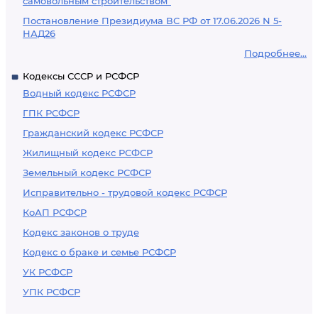
самовольным строительством"
Постановление Президиума ВС РФ от 17.06.2026 N 5-
НАД26
Подробнее...
Кодексы СССР и РСФСР
Водный кодекс РСФСР
ГПК РСФСР
Гражданский кодекс РСФСР
Жилищный кодекс РСФСР
Земельный кодекс РСФСР
Исправительно - трудовой кодекс РСФСР
КоАП РСФСР
Кодекс законов о труде
Кодекс о браке и семье РСФСР
УК РСФСР
УПК РСФСР