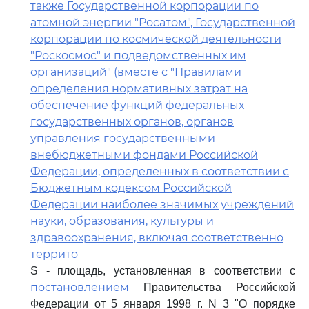
также Государственной корпорации по
атомной энергии "Росатом", Государственной
корпорации по космической деятельности
"Роскосмос" и подведомственных им
организаций" (вместе с "Правилами
определения нормативных затрат на
обеспечение функций федеральных
государственных органов, органов
управления государственными
внебюджетными фондами Российской
Федерации, определенных в соответствии с
Бюджетным кодексом Российской
Федерации наиболее значимых учреждений
науки, образования, культуры и
здравоохранения, включая соответственно
террито
S - площадь, установленная в соответствии с
постановлением
Правительства Российской
Федерации от 5 января 1998 г. N 3 "О порядке