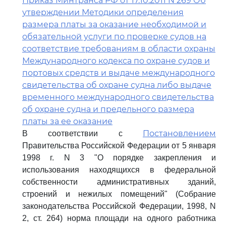
Приказ Минтранса РФ от 17.10.2011 N 269 Об
утверждении Методики определения
размера платы за оказание необходимой и
обязательной услуги по проверке судов на
соответствие требованиям в области охраны
Международного кодекса по охране судов и
портовых средств и выдаче международного
свидетельства об охране судна либо выдаче
временного международного свидетельства
об охране судна и предельного размера
платы за ее оказание
Постановлением
В соответствии с
Правительства Российской Федерации от 5 января
1998 г. N 3 "О порядке закрепления и
использования находящихся в федеральной
собственности административных зданий,
строений и нежилых помещений" (Собрание
законодательства Российской Федерации, 1998, N
2, ст. 264) норма площади на одного работника