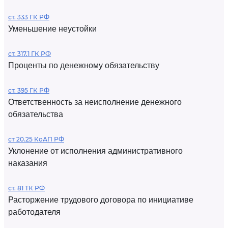
ст. 333 ГК РФ
Уменьшение неустойки
ст. 317.1 ГК РФ
Проценты по денежному обязательству
ст. 395 ГК РФ
Ответственность за неисполнение денежного
обязательства
ст 20.25 КоАП РФ
Уклонение от исполнения административного
наказания
ст. 81 ТК РФ
Расторжение трудового договора по инициативе
работодателя