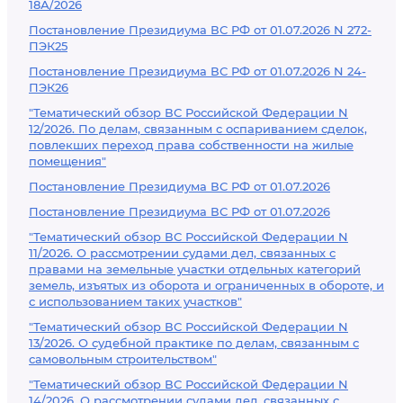
18А/2026
Постановление Президиума ВС РФ от 01.07.2026 N 272-
ПЭК25
Постановление Президиума ВС РФ от 01.07.2026 N 24-
ПЭК26
"Тематический обзор ВС Российской Федерации N
12/2026. По делам, связанным с оспариванием сделок,
повлекших переход права собственности на жилые
помещения"
Постановление Президиума ВС РФ от 01.07.2026
Постановление Президиума ВС РФ от 01.07.2026
"Тематический обзор ВС Российской Федерации N
11/2026. О рассмотрении судами дел, связанных с
правами на земельные участки отдельных категорий
земель, изъятых из оборота и ограниченных в обороте, и
с использованием таких участков"
"Тематический обзор ВС Российской Федерации N
13/2026. О судебной практике по делам, связанным с
самовольным строительством"
"Тематический обзор ВС Российской Федерации N
14/2026. О рассмотрении судами дел, связанных с