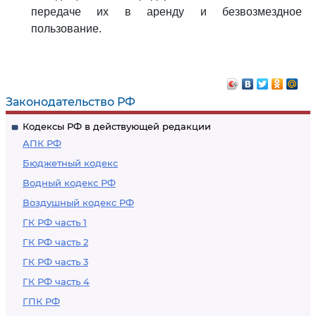
передаче их в аренду и безвозмездное
пользование.
Законодательство РФ
Кодексы РФ в действующей редакции
АПК РФ
Бюджетный кодекс
Водный кодекс РФ
Воздушный кодекс РФ
ГК РФ часть 1
ГК РФ часть 2
ГК РФ часть 3
ГК РФ часть 4
ГПК РФ