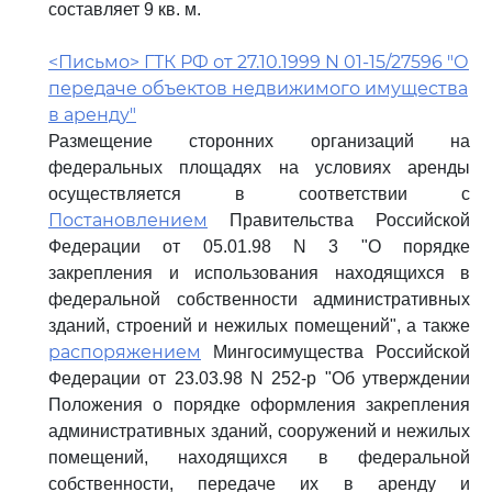
составляет 9 кв. м.
<Письмо> ГТК РФ от 27.10.1999 N 01-15/27596 "О
передаче объектов недвижимого имущества
в аренду"
Размещение сторонних организаций на
федеральных площадях на условиях аренды
осуществляется в соответствии с
Постановлением
Правительства Российской
Федерации от 05.01.98 N 3 "О порядке
закрепления и использования находящихся в
федеральной собственности административных
зданий, строений и нежилых помещений", а также
распоряжением
Мингосимущества Российской
Федерации от 23.03.98 N 252-р "Об утверждении
Положения о порядке оформления закрепления
административных зданий, сооружений и нежилых
помещений, находящихся в федеральной
собственности, передаче их в аренду и