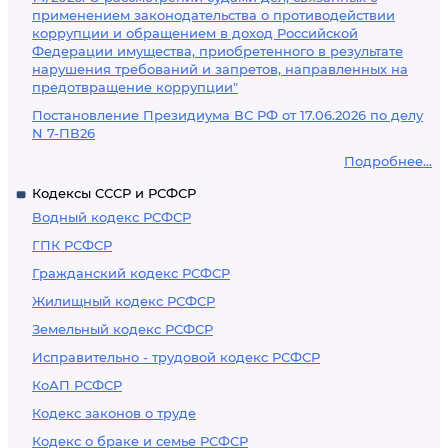
применением законодательства о противодействии
коррупции и обращением в доход Российской
Федерации имущества, приобретенного в результате
нарушения требований и запретов, направленных на
предотвращение коррупции"
Постановление Президиума ВС РФ от 17.06.2026 по делу
N 7-ПВ26
Подробнее...
Кодексы СССР и РСФСР
Водный кодекс РСФСР
ГПК РСФСР
Гражданский кодекс РСФСР
Жилищный кодекс РСФСР
Земельный кодекс РСФСР
Исправительно - трудовой кодекс РСФСР
КоАП РСФСР
Кодекс законов о труде
Кодекс о браке и семье РСФСР