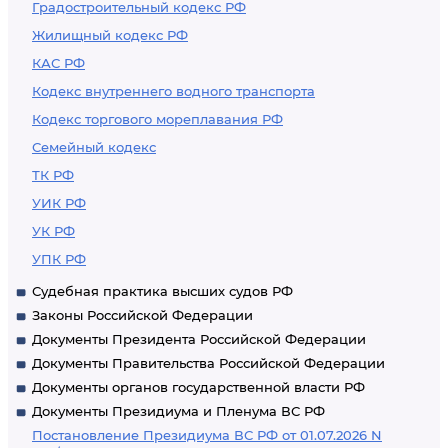
Градостроительный кодекс РФ
Жилищный кодекс РФ
КАС РФ
Кодекс внутреннего водного транспорта
Кодекс торгового мореплавания РФ
Семейный кодекс
ТК РФ
УИК РФ
УК РФ
УПК РФ
Судебная практика высших судов РФ
Законы Российской Федерации
Документы Президента Российской Федерации
Документы Правительства Российской Федерации
Документы органов государственной власти РФ
Документы Президиума и Пленума ВС РФ
Постановление Президиума ВС РФ от 01.07.2026 N