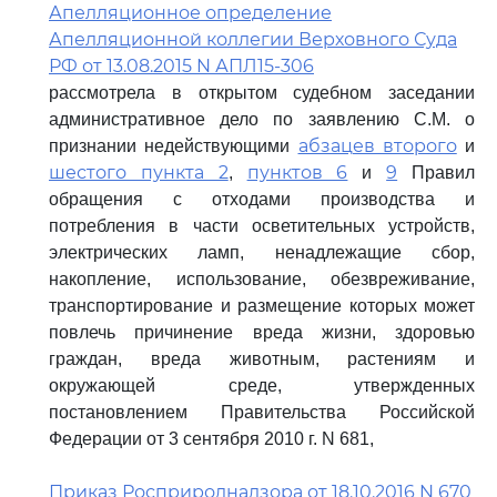
Апелляционное определение
Апелляционной коллегии Верховного Суда
РФ от 13.08.2015 N АПЛ15-306
рассмотрела в открытом судебном заседании
административное дело по заявлению С.М. о
абзацев второго
признании недействующими
и
шестого пункта 2
пунктов 6
9
,
и
Правил
обращения с отходами производства и
потребления в части осветительных устройств,
электрических ламп, ненадлежащие сбор,
накопление, использование, обезвреживание,
транспортирование и размещение которых может
повлечь причинение вреда жизни, здоровью
граждан, вреда животным, растениям и
окружающей среде, утвержденных
постановлением Правительства Российской
Федерации от 3 сентября 2010 г. N 681,
Приказ Росприроднадзора от 18.10.2016 N 670