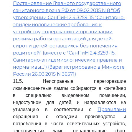
Постановление Главного государственного
санитарного врача РФ от 09.02.2015 N 8 "Об
утверждении СанПиН 2.4.3259-15 "Санитарно-
эпидемиологические требования к
устройству, содержанию и организации
режима работы организаций для детей-
сирот и детей, оставшихся без попечения
родителей" (вместе с "СанПиН 2.4.3259-15.
Санитарно-эпидемиологические правила и
нормативы...") (Зарегистрировано в Минюсте
России 26.03.2015 N 36571)
11.5. Неисправные, перегоревшие
люминесцентные лампы собираются в контейнер
в специально выделенном помещении,
недоступном для детей, и направляются на
Правилами
утилизацию в соответствии с
обращения с отходами производства и
потребления в части осветительных устройств,
электрических ламп, ненадлежащие сбор,