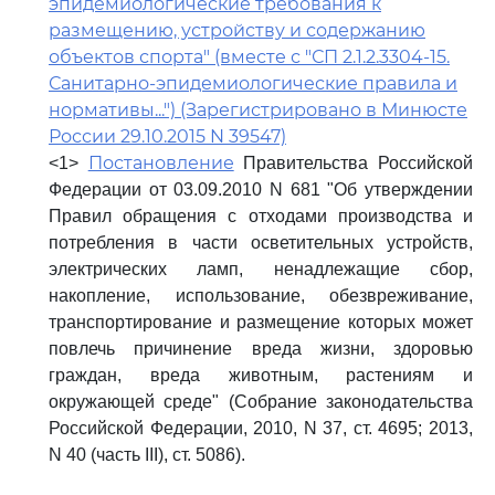
эпидемиологические требования к
размещению, устройству и содержанию
объектов спорта" (вместе с "СП 2.1.2.3304-15.
Санитарно-эпидемиологические правила и
нормативы...") (Зарегистрировано в Минюсте
России 29.10.2015 N 39547)
Постановление
<1>
Правительства Российской
Федерации от 03.09.2010 N 681 "Об утверждении
Правил обращения с отходами производства и
потребления в части осветительных устройств,
электрических ламп, ненадлежащие сбор,
накопление, использование, обезвреживание,
транспортирование и размещение которых может
повлечь причинение вреда жизни, здоровью
граждан, вреда животным, растениям и
окружающей среде" (Собрание законодательства
Российской Федерации, 2010, N 37, ст. 4695; 2013,
N 40 (часть III), ст. 5086).