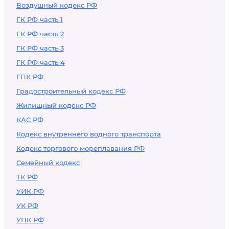
Воздушный кодекс РФ
ГК РФ часть 1
ГК РФ часть 2
ГК РФ часть 3
ГК РФ часть 4
ГПК РФ
Градостроительный кодекс РФ
Жилищный кодекс РФ
КАС РФ
Кодекс внутреннего водного транспорта
Кодекс торгового мореплавания РФ
Семейный кодекс
ТК РФ
УИК РФ
УК РФ
УПК РФ