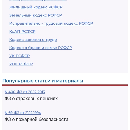
Жилищный кодекс РСФСР
Земельный кодекс РСФСР
Исправительно - трудовой кодекс РСФСР
КоАП РСФСР
Кодекс законов о труде
Кодекс о браке и семье РСФСР
УК РСФСР
УПК РСФСР
Популярные статьи и материалы
N 400-ФЗ от 28.12.2013
ФЗ о страховых пенсиях
N 69-ФЗ от 21.12.1994
ФЗ о пожарной безопасности