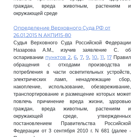
граждан, вреда животным, растениям и
окружающей среде
Определение Верховного Суда РФ от
26.01.2015 N АКПИ15-80
Судья Верховного Суда Российской Федерации
Назарова А.М., изучив заявление С. об
пунктов 2
6
7
9
10
11
17
оспаривании
,
,
,
,
,
,
Правил
обращения с отходами производства и
потребления в части осветительных устройств,
электрических ламп, ненадлежащие сбор,
накопление, использование, обезвреживание,
транспортирование и размещение которых может
повлечь причинение вреда жизни, здоровью
граждан, вреда животным, растениям и
окружающей среде, утвержденных
постановлением Правительства Российской
Федерации от 3 сентября 2010 г. N 681 (далее -