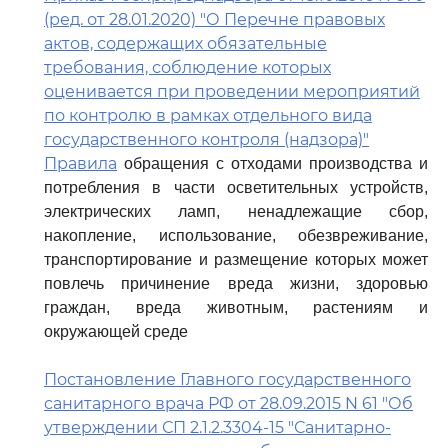
(ред. от 28.01.2020) "О Перечне правовых
актов, содержащих обязательные
требования, соблюдение которых
оценивается при проведении мероприятий
по контролю в рамках отдельного вида
государственного контроля (надзора)"
Правила
обращения с отходами производства и
потребления в части осветительных устройств,
электрических ламп, ненадлежащие сбор,
накопление, использование, обезвреживание,
транспортирование и размещение которых может
повлечь причинение вреда жизни, здоровью
граждан, вреда животным, растениям и
окружающей среде
Постановление Главного государственного
санитарного врача РФ от 28.09.2015 N 61 "Об
утверждении СП 2.1.2.3304-15 "Санитарно-