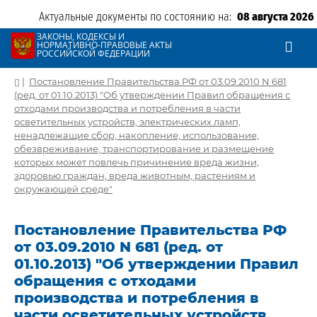
Актуальные документы по состоянию на:
08 августа 2026
ЗАКОНЫ, КОДЕКСЫ И
НОРМАТИВНО-ПРАВОВЫЕ АКТЫ
РОССИЙСКОЙ ФЕДЕРАЦИИ
|
Постановление Правительства РФ от 03.09.2010 N 681
(ред. от 01.10.2013) "Об утверждении Правил обращения с
отходами производства и потребления в части
осветительных устройств, электрических ламп,
ненадлежащие сбор, накопление, использование,
обезвреживание, транспортирование и размещение
которых может повлечь причинение вреда жизни,
здоровью граждан, вреда животным, растениям и
окружающей среде"
Постановление Правительства РФ
от 03.09.2010 N 681 (ред. от
01.10.2013) "Об утверждении Правил
обращения с отходами
производства и потребления в
части осветительных устройств,