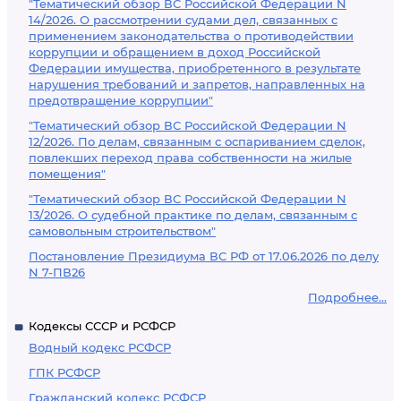
"Тематический обзор ВС Российской Федерации N
14/2026. О рассмотрении судами дел, связанных с
применением законодательства о противодействии
коррупции и обращением в доход Российской
Федерации имущества, приобретенного в результате
нарушения требований и запретов, направленных на
предотвращение коррупции"
"Тематический обзор ВС Российской Федерации N
12/2026. По делам, связанным с оспариванием сделок,
повлекших переход права собственности на жилые
помещения"
"Тематический обзор ВС Российской Федерации N
13/2026. О судебной практике по делам, связанным с
самовольным строительством"
Постановление Президиума ВС РФ от 17.06.2026 по делу
N 7-ПВ26
Подробнее...
Кодексы СССР и РСФСР
Водный кодекс РСФСР
ГПК РСФСР
Гражданский кодекс РСФСР