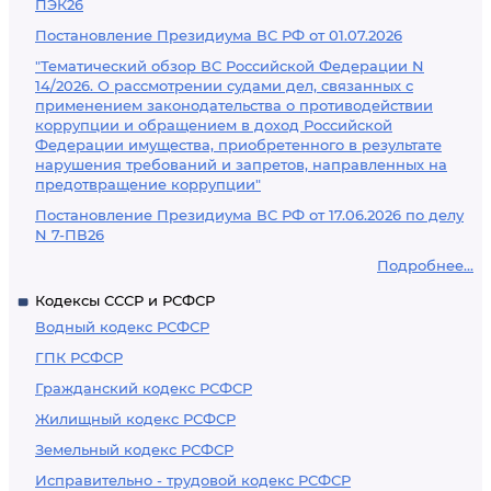
ПЭК26
Постановление Президиума ВС РФ от 01.07.2026
"Тематический обзор ВС Российской Федерации N
14/2026. О рассмотрении судами дел, связанных с
применением законодательства о противодействии
коррупции и обращением в доход Российской
Федерации имущества, приобретенного в результате
нарушения требований и запретов, направленных на
предотвращение коррупции"
Постановление Президиума ВС РФ от 17.06.2026 по делу
N 7-ПВ26
Подробнее...
Кодексы СССР и РСФСР
Водный кодекс РСФСР
ГПК РСФСР
Гражданский кодекс РСФСР
Жилищный кодекс РСФСР
Земельный кодекс РСФСР
Исправительно - трудовой кодекс РСФСР