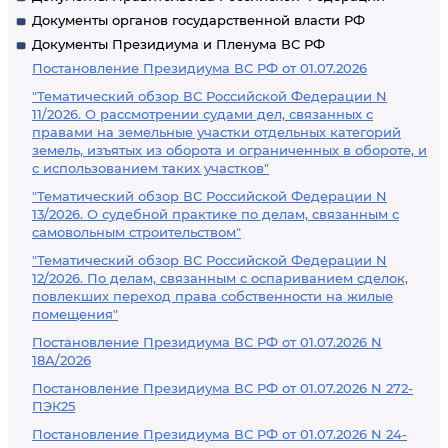
Документы органов государственной власти РФ
Документы Президиума и Пленума ВС РФ
Постановление Президиума ВС РФ от 01.07.2026
"Тематический обзор ВС Российской Федерации N
11/2026. О рассмотрении судами дел, связанных с
правами на земельные участки отдельных категорий
земель, изъятых из оборота и ограниченных в обороте, и
с использованием таких участков"
"Тематический обзор ВС Российской Федерации N
13/2026. О судебной практике по делам, связанным с
самовольным строительством"
"Тематический обзор ВС Российской Федерации N
12/2026. По делам, связанным с оспариванием сделок,
повлекших переход права собственности на жилые
помещения"
Постановление Президиума ВС РФ от 01.07.2026 N
18А/2026
Постановление Президиума ВС РФ от 01.07.2026 N 272-
ПЭК25
Постановление Президиума ВС РФ от 01.07.2026 N 24-