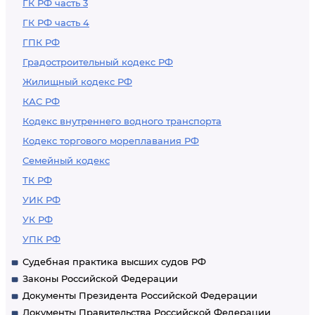
ГК РФ часть 3
ГК РФ часть 4
ГПК РФ
Градостроительный кодекс РФ
Жилищный кодекс РФ
КАС РФ
Кодекс внутреннего водного транспорта
Кодекс торгового мореплавания РФ
Семейный кодекс
ТК РФ
УИК РФ
УК РФ
УПК РФ
Судебная практика высших судов РФ
Законы Российской Федерации
Документы Президента Российской Федерации
Документы Правительства Российской Федерации