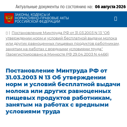
Актуальные документы по состоянию на:
06 августа 2026
ЗАКОНЫ, КОДЕКСЫ И
НОРМАТИВНО-ПРАВОВЫЕ АКТЫ
РОССИЙСКОЙ ФЕДЕРАЦИИ
|
Постановление Минтруда РФ от 31.03.2003 N 13 "Об
утверждении норм и условий бесплатной выдачи молока
или других равноценных пищевых продуктов работникам,
занятым на работах с вредными условиями труда"
(Зарегистрировано в Минюсте РФ 29.04.2003 N 4466)
Постановление Минтруда РФ от
31.03.2003 N 13 Об утверждении
норм и условий бесплатной выдачи
молока или других равноценных
пищевых продуктов работникам,
занятым на работах с вредными
условиями труда