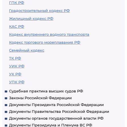
ГПК РФ
Градостроительный кодекс РФ
Жилищный кодекс РФ
КАС РФ
Кодекс внутреннего водного транспорта
Кодекс торгового мореплавания РФ
Семейный кодекс
ТК РФ
УИК РФ
УК РФ
УПК РФ
Судебная практика высших судов РФ
Законы Российской Федерации
Документы Президента Российской Федерации
Документы Правительства Российской Федерации
Документы органов государственной власти РФ
Документы Президиума и Пленума ВС РФ