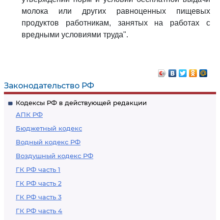
молока или других равноценных пищевых
продуктов работникам, занятых на работах с
вредными условиями труда".
Законодательство РФ
Кодексы РФ в действующей редакции
АПК РФ
Бюджетный кодекс
Водный кодекс РФ
Воздушный кодекс РФ
ГК РФ часть 1
ГК РФ часть 2
ГК РФ часть 3
ГК РФ часть 4