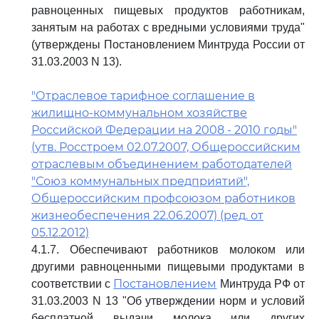
равноценных пищевых продуктов работникам,
занятым на работах с вредными условиями труда"
(утверждены Постановлением Минтруда России от
31.03.2003 N 13).
"Отраслевое тарифное соглашение в
жилищно-коммунальном хозяйстве
Российской Федерации на 2008 - 2010 годы"
(утв. Росстроем 02.07.2007, Общероссийским
отраслевым объединением работодателей
"Союз коммунальных предприятий",
Общероссийским профсоюзом работников
жизнеобеспечения 22.06.2007) (ред. от
05.12.2012)
4.1.7. Обеспечивают работников молоком или
другими равноценными пищевыми продуктами в
Постановлением
соответствии с
Минтруда РФ от
31.03.2003 N 13 "Об утверждении норм и условий
бесплатной выдачи молока или других