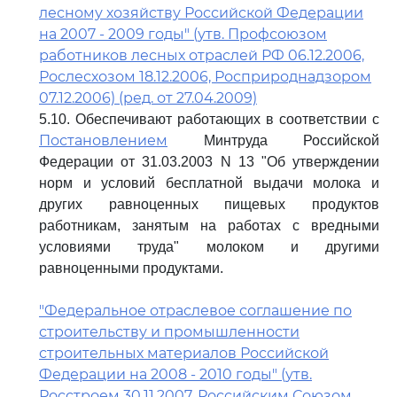
лесному хозяйству Российской Федерации
на 2007 - 2009 годы" (утв. Профсоюзом
работников лесных отраслей РФ 06.12.2006,
Рослесхозом 18.12.2006, Росприроднадзором
07.12.2006) (ред. от 27.04.2009)
5.10. Обеспечивают работающих в соответствии с
Постановлением
Минтруда Российской
Федерации от 31.03.2003 N 13 "Об утверждении
норм и условий бесплатной выдачи молока и
других равноценных пищевых продуктов
работникам, занятым на работах с вредными
условиями труда" молоком и другими
равноценными продуктами.
"Федеральное отраслевое соглашение по
строительству и промышленности
строительных материалов Российской
Федерации на 2008 - 2010 годы" (утв.
Росстроем 30.11.2007, Российским Союзом