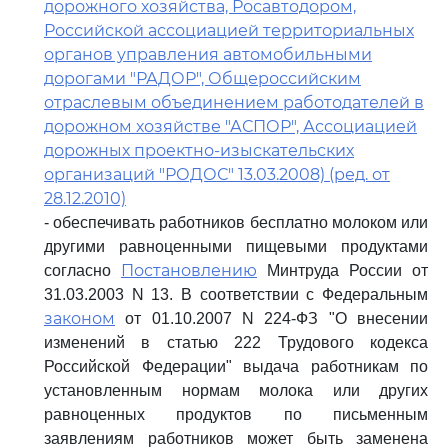
дорожного хозяйства, Росавтодором,
Российской ассоциацией территориальных
органов управления автомобильными
дорогами "РАДОР", Общероссийским
отраслевым объединением работодателей в
дорожном хозяйстве "АСПОР", Ассоциацией
дорожных проектно-изыскательских
организаций "РОДОС" 13.03.2008) (ред. от
28.12.2010)
- обеспечивать работников бесплатно молоком или
другими равноценными пищевыми продуктами
Постановлению
согласно
Минтруда России от
31.03.2003 N 13. В соответствии с Федеральным
законом
от 01.10.2007 N 224-ФЗ "О внесении
изменений в статью 222 Трудового кодекса
Российской Федерации" выдача работникам по
установленным нормам молока или других
равноценных продуктов по письменным
заявлениям работников может быть заменена