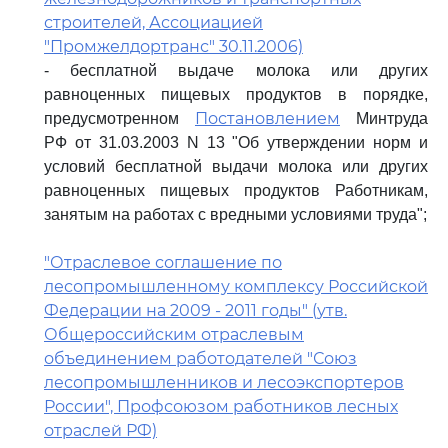
строителей, Ассоциацией
"Промжелдортранс" 30.11.2006)
- бесплатной выдаче молока или других
равноценных пищевых продуктов в порядке,
Постановлением
предусмотренном
Минтруда
РФ от 31.03.2003 N 13 "Об утверждении норм и
условий бесплатной выдачи молока или других
равноценных пищевых продуктов Работникам,
занятым на работах с вредными условиями труда";
"Отраслевое соглашение по
лесопромышленному комплексу Российской
Федерации на 2009 - 2011 годы" (утв.
Общероссийским отраслевым
объединением работодателей "Союз
лесопромышленников и лесоэкспортеров
России", Профсоюзом работников лесных
отраслей РФ)