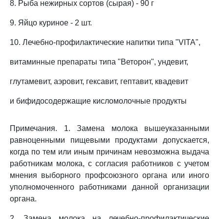
8. Рыба нежирных сортов (сырая) - 90 г
9. Яйцо куриное - 2 шт.
10. Лечебно-профилактические напитки типа "VITA",
витаминные препараты типа "Веторон", ундевит,
глутамевит, аэровит, гексавит, гептавит, квадевит
и бифидосодержащие кисломолочные продукты
Примечания. 1. Замена молока вышеуказанными
равноценными пищевыми продуктами допускается,
когда по тем или иным причинам невозможна выдача
работникам молока, с согласия работников с учетом
мнения выборного профсоюзного органа или иного
уполномоченного работниками данной организации
органа.
2. Замена молока на лечебно-профилактические