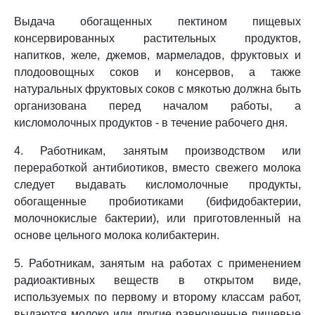
Выдача обогащенных пектином пищевых
консервированных растительных продуктов,
напитков, желе, джемов, мармеладов, фруктовых и
плодоовощных соков и консервов, а также
натуральных фруктовых соков с мякотью должна быть
организована перед началом работы, а
кисломолочных продуктов - в течение рабочего дня.
4. Работникам, занятым производством или
переработкой антибиотиков, вместо свежего молока
следует выдавать кисломолочные продукты,
обогащенные пробиотиками (бифидобактерии,
молочнокислые бактерии), или приготовленный на
основе цельного молока колибактерин.
5. Работникам, занятым на работах с применением
радиоактивных веществ в открытом виде,
используемых по первому и второму классам работ,
выдаются молоко или другие равноценные пищевые