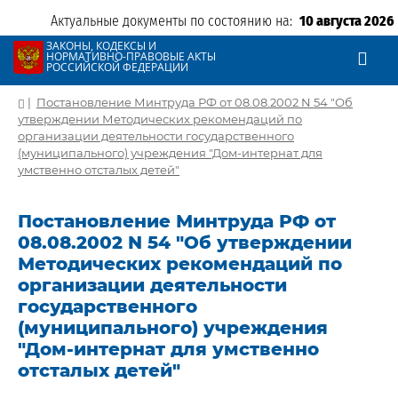
Актуальные документы по состоянию на:
10 августа 2026
ЗАКОНЫ, КОДЕКСЫ И
НОРМАТИВНО-ПРАВОВЫЕ АКТЫ
РОССИЙСКОЙ ФЕДЕРАЦИИ
|
Постановление Минтруда РФ от 08.08.2002 N 54 "Об
утверждении Методических рекомендаций по
организации деятельности государственного
(муниципального) учреждения "Дом-интернат для
умственно отсталых детей"
Постановление Минтруда РФ от
08.08.2002 N 54 "Об утверждении
Методических рекомендаций по
организации деятельности
государственного
(муниципального) учреждения
"Дом-интернат для умственно
отсталых детей"