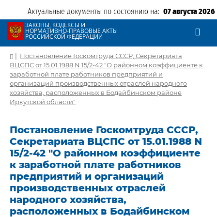
Актуальные документы по состоянию на:
07 августа 2026
ЗАКОНЫ, КОДЕКСЫ И
НОРМАТИВНО-ПРАВОВЫЕ АКТЫ
РОССИЙСКОЙ ФЕДЕРАЦИИ
|
Постановление Госкомтруда СССР, Секретариата
ВЦСПС от 15.01.1988 N 15/2-42 "О районном коэффициенте к
заработной плате работников предприятий и
организаций производственных отраслей народного
хозяйства, расположенных в Бодайбинском районе
Иркутской области"
Постановление Госкомтруда СССР,
Секретариата ВЦСПС от 15.01.1988 N
15/2-42 "О районном коэффициенте
к заработной плате работников
предприятий и организаций
производственных отраслей
народного хозяйства,
расположенных в Бодайбинском