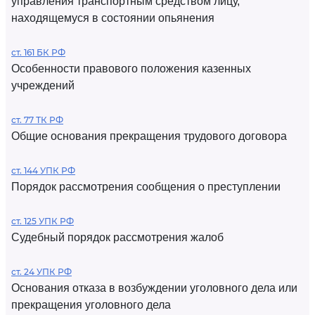
управления транспортным средством лицу,
находящемуся в состоянии опьянения
ст. 161 БК РФ
Особенности правового положения казенных
учреждений
ст. 77 ТК РФ
Общие основания прекращения трудового договора
ст. 144 УПК РФ
Порядок рассмотрения сообщения о преступлении
ст. 125 УПК РФ
Судебный порядок рассмотрения жалоб
ст. 24 УПК РФ
Основания отказа в возбуждении уголовного дела или
прекращения уголовного дела