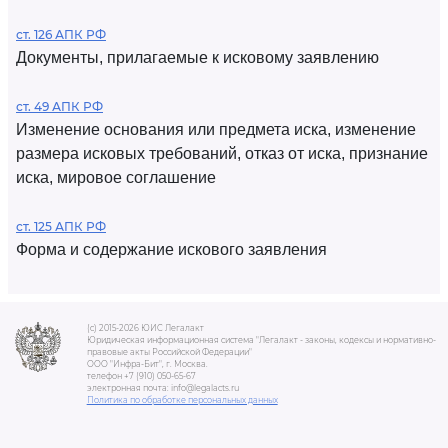
ст. 126 АПК РФ
Документы, прилагаемые к исковому заявлению
ст. 49 АПК РФ
Изменение основания или предмета иска, изменение
размера исковых требований, отказ от иска, признание
иска, мировое соглашение
ст. 125 АПК РФ
Форма и содержание искового заявления
(c) 2015-2026 ЮИС Легалакт
Юридическая информационная система "Легалакт - законы, кодексы и нормативно-
правовые акты Российской Федерации"
ООО "Инфра-Бит", г. Москва.
телефон +7 (910) 050-65-67
электронная почта: info@legalacts.ru
Политика по обработке персональных данных