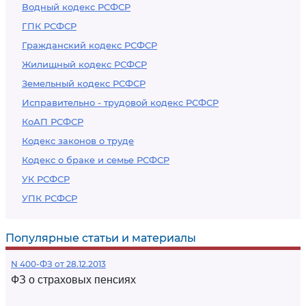
Водный кодекс РСФСР
ГПК РСФСР
Гражданский кодекс РСФСР
Жилищный кодекс РСФСР
Земельный кодекс РСФСР
Исправительно - трудовой кодекс РСФСР
КоАП РСФСР
Кодекс законов о труде
Кодекс о браке и семье РСФСР
УК РСФСР
УПК РСФСР
Популярные статьи и материалы
N 400-ФЗ от 28.12.2013
ФЗ о страховых пенсиях