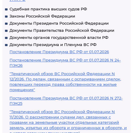
Судебная практика высших судов РФ
Законы Российской Федерации
Документы Президента Российской Федерации
Документы Правительства Российской Федерации
Документы органов государственной власти РФ
Документы Президиума и Пленума ВС РФ
Постановление Президиума ВС РФ от 01.07.2026
Постановление Президиума ВС РФ от 01.07.2026 N 24-
ПЭК26
"Тематический обзор ВС Российской Федерации N
12/2026. По делам, связанным с оспариванием сделок,
повлекших переход права собственности на жилые
помещения"
Постановление Президиума ВС РФ от 01.07.2026 N 272-
ПЭК25
"Тематический обзор ВС Российской Федерации N
11/2026. О рассмотрении судами дел, связанных с
правами на земельные участки отдельных категорий
земель, изъятых из оборота и ограниченных в обороте, и