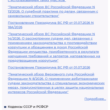
с использованием таких участков"
"Тематический обзор ВС Российской Федерации N
13/2026. О судебной практике по делам, связанным с
самовольным строительством"
Постановление Президиума ВС РФ от 01.07.2026 N
18А/2026
"Тематический обзор ВС Российской Федерации N
14/2026. О рассмотрении судами дел, связанных с
применением законодательства о противодействии
коррупции и обращением в доход Российской
Федерации имущества, приобретенного в результате
нарушения требований и запретов, направленных на
предотвращение коррупции"
Постановление Президиума ВС РФ от 01.07.2026
"Тематический обзор Верховного суда Российской
Федерации N 8/2026. О применении арбитражными
судами законодательства о специальных экономических
мерах, предусмотренных в целях защиты национальных
интересов Российской Федерации"
Подробнее...
Кодексы СССР и РСФСР