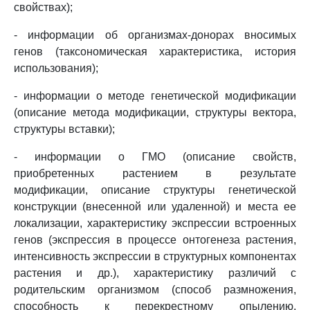
свойствах);
- информации об организмах-донорах вносимых
генов (таксономическая характеристика, история
использования);
- информации о методе генетической модификации
(описание метода модификации, структуры вектора,
структуры вставки);
- информации о ГМО (описание свойств,
приобретенных растением в результате
модификации, описание структуры генетической
конструкции (внесенной или удаленной) и места ее
локализации, характеристику экспрессии встроенных
генов (экспрессия в процессе онтогенеза растения,
интенсивность экспрессии в структурных компонентах
растения и др.), характеристику различий с
родительским организмом (способ размножения,
способность к перекрестному опылению,