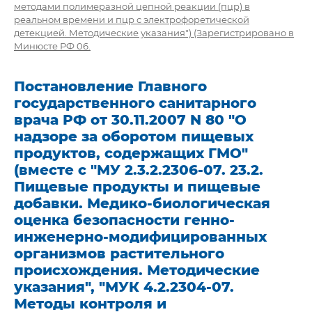
методами полимеразной цепной реакции (пцр) в
реальном времени и пцр с электрофоретической
детекцией. Методические указания") (Зарегистрировано в
Минюсте РФ 06.
Постановление Главного
государственного санитарного
врача РФ от 30.11.2007 N 80 "О
надзоре за оборотом пищевых
продуктов, содержащих ГМО"
(вместе с "МУ 2.3.2.2306-07. 23.2.
Пищевые продукты и пищевые
добавки. Медико-биологическая
оценка безопасности генно-
инженерно-модифицированных
организмов растительного
происхождения. Методические
указания", "МУК 4.2.2304-07.
Методы контроля и