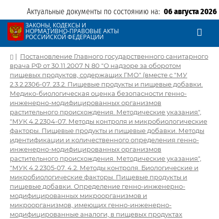
Актуальные документы по состоянию на:
06 августа 2026
ЗАКОНЫ, КОДЕКСЫ И
НОРМАТИВНО-ПРАВОВЫЕ АКТЫ
РОССИЙСКОЙ ФЕДЕРАЦИИ
|
Постановление Главного государственного санитарного
врача РФ от 30.11.2007 N 80 "О надзоре за оборотом
пищевых продуктов, содержащих ГМО" (вместе с "МУ
2.3.2.2306-07. 23.2. Пищевые продукты и пищевые добавки.
Медико-биологическая оценка безопасности генно-
инженерно-модифицированных организмов
растительного происхождения. Методические указания",
"МУК 4.2.2304-07. Методы контроля и микробиологические
факторы. Пищевые продукты и пищевые добавки. Методы
идентификации и количественного определения генно-
инженерно-модифицированных организмов
растительного происхождения. Методические указания",
"МУК 4.2.2305-07. 4.2. Методы контроля. Биологические и
микробиологические факторы. Пищевые продукты и
пищевые добавки. Определение генно-инженерно-
модифицированных микроорганизмов и
микроорганизмов, имеющих генно-инженерно-
модифицированные аналоги, в пищевых продуктах