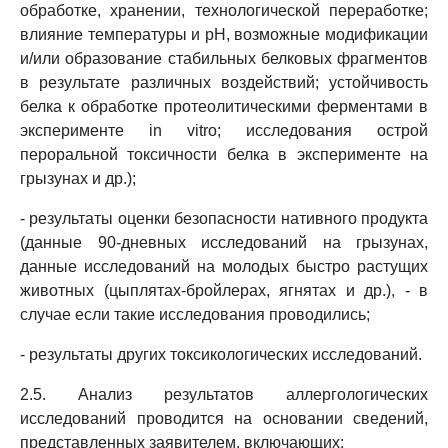
обработке, хранении, технологической переработке;
влияние температуры и pH, возможные модификации
и/или образование стабильных белковых фрагментов
в результате различных воздействий; устойчивость
белка к обработке протеолитическими ферментами в
эксперименте in vitro; исследования острой
пероральной токсичности белка в эксперименте на
грызунах и др.);
- результаты оценки безопасности нативного продукта
(данные 90-дневных исследований на грызунах,
данные исследований на молодых быстро растущих
животных (цыплятах-бройлерах, ягнятах и др.), - в
случае если такие исследования проводились;
- результаты других токсикологических исследований.
2.5. Анализ результатов аллергологических
исследований проводится на основании сведений,
представленных заявителем, включающих: