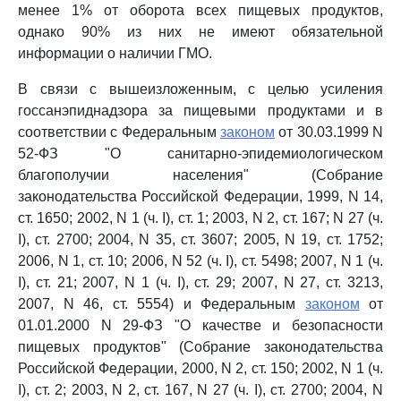
менее 1% от оборота всех пищевых продуктов,
однако 90% из них не имеют обязательной
информации о наличии ГМО.
В связи с вышеизложенным, с целью усиления
госсанэпиднадзора за пищевыми продуктами и в
соответствии с Федеральным
законом
от 30.03.1999 N
52-ФЗ "О санитарно-эпидемиологическом
благополучии населения" (Собрание
законодательства Российской Федерации, 1999, N 14,
ст. 1650; 2002, N 1 (ч. I), ст. 1; 2003, N 2, ст. 167; N 27 (ч.
I), ст. 2700; 2004, N 35, ст. 3607; 2005, N 19, ст. 1752;
2006, N 1, ст. 10; 2006, N 52 (ч. I), ст. 5498; 2007, N 1 (ч.
I), ст. 21; 2007, N 1 (ч. I), ст. 29; 2007, N 27, ст. 3213,
2007, N 46, ст. 5554) и Федеральным
законом
от
01.01.2000 N 29-ФЗ "О качестве и безопасности
пищевых продуктов" (Собрание законодательства
Российской Федерации, 2000, N 2, ст. 150; 2002, N 1 (ч.
I), ст. 2; 2003, N 2, ст. 167, N 27 (ч. I), ст. 2700; 2004, N