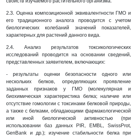
свойств изучаемого растительного организма.
2.3. Оценка композиционной эквивалентности ГМО и
его традиционного аналога проводится с учетом
биологических колебаний значений показателей,
характерных для растений данного вида.
2.4. Анализ результатов токсикологических
исследований проводится на основании сведений,
представленных заявителем, включающих:
- результаты оценки безопасности одного или
нескольких белков, определяющих проявление
заданных признаков у ГМО (молекулярная и
биохимическая характеристика белка; наличие или
отсутствие гомологии с токсинами белковой природы,
а также с белками, обладающими фармакологической
или иной биологической активностью (при
использовании баз данных PIR, EMBL, SwissProt,
GenBank и др.); изучение стабильности белка при