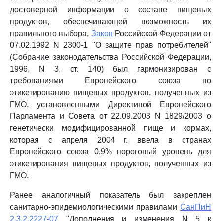
достоверной информации о составе пищевых
продуктов, обеспечивающей возможность их
правильного выбора,
Закон
Российской Федерации от
07.02.1992 N 2300-1 "О защите прав потребителей"
(Собрание законодательства Российской Федерации,
1996, N 3, ст. 140) был гармонизирован с
требованиями Европейского союза по
этикетированию пищевых продуктов, полученных из
ГМО, установленными Директивой Европейского
Парламента и Совета от 22.09.2003 N 1829/2003 о
генетически модифицированной пище и кормах,
которая с апреля 2004 г. ввела в странах
Европейского союза 0,9% пороговый уровень для
этикетирования пищевых продуктов, полученных из
ГМО.
Ранее аналогичный показатель был закреплен
санитарно-эпидемиологическими правилами
СанПиН
2.3.2.2227-07
"Дополнения и изменения N 5 к