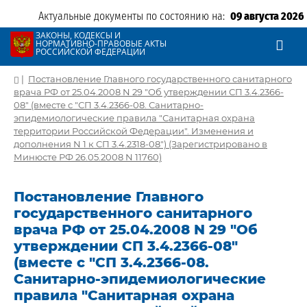
Актуальные документы по состоянию на:
09 августа 2026
ЗАКОНЫ, КОДЕКСЫ И
НОРМАТИВНО-ПРАВОВЫЕ АКТЫ
РОССИЙСКОЙ ФЕДЕРАЦИИ
|
Постановление Главного государственного санитарного
врача РФ от 25.04.2008 N 29 "Об утверждении СП 3.4.2366-
08" (вместе с "СП 3.4.2366-08. Санитарно-
эпидемиологические правила "Санитарная охрана
территории Российской Федерации". Изменения и
дополнения N 1 к СП 3.4.2318-08") (Зарегистрировано в
Минюсте РФ 26.05.2008 N 11760)
Постановление Главного
государственного санитарного
врача РФ от 25.04.2008 N 29 "Об
утверждении СП 3.4.2366-08"
(вместе с "СП 3.4.2366-08.
Санитарно-эпидемиологические
правила "Санитарная охрана