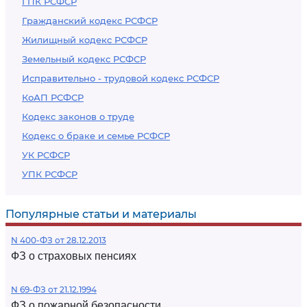
ГПК РСФСР
Гражданский кодекс РСФСР
Жилищный кодекс РСФСР
Земельный кодекс РСФСР
Исправительно - трудовой кодекс РСФСР
КоАП РСФСР
Кодекс законов о труде
Кодекс о браке и семье РСФСР
УК РСФСР
УПК РСФСР
Популярные статьи и материалы
N 400-ФЗ от 28.12.2013
ФЗ о страховых пенсиях
N 69-ФЗ от 21.12.1994
ФЗ о пожарной безопасности