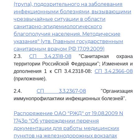
(трупа), подозрительного на заболевания
инфекционными болезнями, вызывающими
чрезвычайные ситуации в области
санитарно-эпидемиологического
благополучия населения. Методические
указания" (утв. Главным государственным
санитарным врачом РФ 17.09.2009)
СП 3.4.2318-08
2.3.
"Санитарная охрана
территории Российской Федерации"; Изменения и
СП 3.4.2366-08
дополнения 1 к СП 3.4.2318-08:
(приложение).
СП 3.3.2367-08
2.4.
"Организация
иммунопрофилактики инфекционных болезней".
Распоряжение ОАО "РЖД" от 19.08.2009 N
1743р "Об утверждении перечня
документации для работы медицинских
пунктов на железнодорожных вокзалах