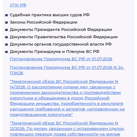
УПК РФ
Судебная практика высших судов РФ
Законы Российской Федерации
Документы Президента Российской Федерации
Документы Правительства Российской Федерации
Документы органов государственной власти РФ
Документы Президиума и Пленума ВС РФ
Постановление Президиума ВС РФ от 01.07.2026
Постановление Президиума ВС РФ от 01.07.2026 N 24-
ПЭК26
"Тематический обзор ВС Российской Федерации N
14/2026. О рассмотрении судами дел, связанных с
применением законодательства о противодействии
коррупции и обращением в доход Российской
Федерации имущества, приобретенного в результате
нарушения требований и запретов, направленных на
предотвращение коррупции"
"Тематический обзор ВС Российской Федерации N
12/2026. По делам, связанным с оспариванием сделок,
повлекших переход права собственности на жилые