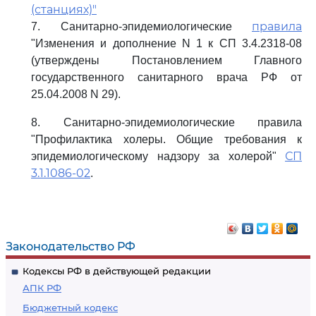
(станциях)"
правила
7. Санитарно-эпидемиологические
"Изменения и дополнение N 1 к СП 3.4.2318-08
(утверждены Постановлением Главного
государственного санитарного врача РФ от
25.04.2008 N 29).
8. Санитарно-эпидемиологические правила
"Профилактика холеры. Общие требования к
СП
эпидемиологическому надзору за холерой"
3.1.1086-02
.
Законодательство РФ
Кодексы РФ в действующей редакции
АПК РФ
Бюджетный кодекс