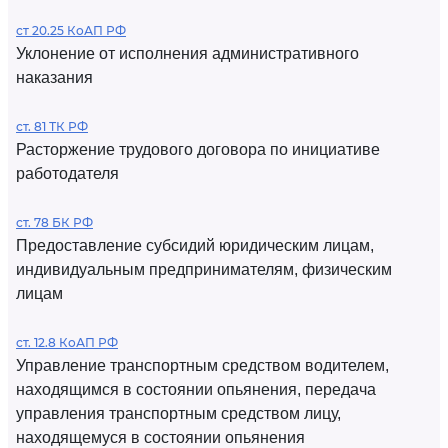
ст 20.25 КоАП РФ
Уклонение от исполнения административного
наказания
ст. 81 ТК РФ
Расторжение трудового договора по инициативе
работодателя
ст. 78 БК РФ
Предоставление субсидий юридическим лицам,
индивидуальным предпринимателям, физическим
лицам
ст. 12.8 КоАП РФ
Управление транспортным средством водителем,
находящимся в состоянии опьянения, передача
управления транспортным средством лицу,
находящемуся в состоянии опьянения