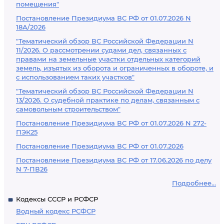
помещения"
Постановление Президиума ВС РФ от 01.07.2026 N
18А/2026
"Тематический обзор ВС Российской Федерации N
11/2026. О рассмотрении судами дел, связанных с
правами на земельные участки отдельных категорий
земель, изъятых из оборота и ограниченных в обороте, и
с использованием таких участков"
"Тематический обзор ВС Российской Федерации N
13/2026. О судебной практике по делам, связанным с
самовольным строительством"
Постановление Президиума ВС РФ от 01.07.2026 N 272-
ПЭК25
Постановление Президиума ВС РФ от 01.07.2026
Постановление Президиума ВС РФ от 17.06.2026 по делу
N 7-ПВ26
Подробнее...
Кодексы СССР и РСФСР
Водный кодекс РСФСР