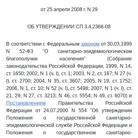
от 25 апреля 2008 г. N 29
ОБ УТВЕРЖДЕНИИ СП 3.4.2366-08
В соответствии с Федеральным
законом
от 30.03.1999
N 52-ФЗ "О санитарно-эпидемиологическом
благополучии населения" (Собрание
законодательства Российской Федерации, 1999, N 14,
ст. 1650; 2002, N 1 (ч. I), ст. 1; 2003, N 2, ст. 167; N 27 (ч.
I), ст. 2700; 2004, N 35, ст. 3607; 2005, N 19, ст. 1752;
2006, N 1, ст. 10; N 52 (ч. I), ст. 5498; 2007, N 1 (ч. I), ст.
21, 29; N 27, ст. 3213; N 46, ст. 5554; N 49, ст. 6070) и
Постановлением
Правительства Российской
Федерации от 24.07.2000 N 554 "Об утверждении
Положения о государственной санитарно-
эпидемиологической службе Российской Федерации и
Положения о государственном санитарно-