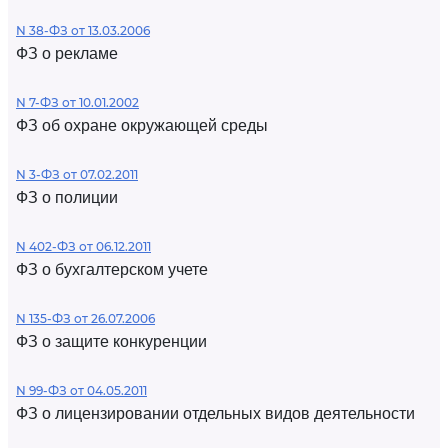
N 38-ФЗ от 13.03.2006
ФЗ о рекламе
N 7-ФЗ от 10.01.2002
ФЗ об охране окружающей среды
N 3-ФЗ от 07.02.2011
ФЗ о полиции
N 402-ФЗ от 06.12.2011
ФЗ о бухгалтерском учете
N 135-ФЗ от 26.07.2006
ФЗ о защите конкуренции
N 99-ФЗ от 04.05.2011
ФЗ о лицензировании отдельных видов деятельности