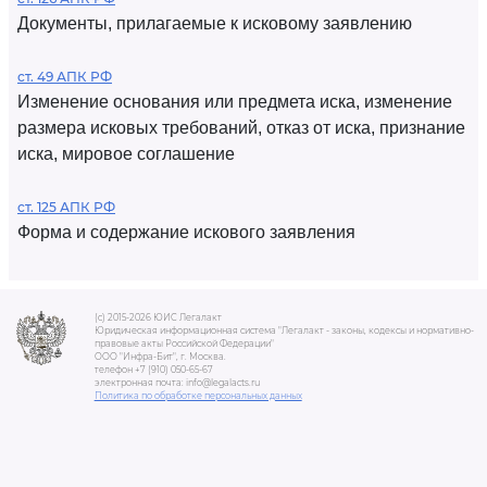
Документы, прилагаемые к исковому заявлению
ст. 49 АПК РФ
Изменение основания или предмета иска, изменение
размера исковых требований, отказ от иска, признание
иска, мировое соглашение
ст. 125 АПК РФ
Форма и содержание искового заявления
(c) 2015-2026 ЮИС Легалакт
Юридическая информационная система "Легалакт - законы, кодексы и нормативно-
правовые акты Российской Федерации"
ООО "Инфра-Бит", г. Москва.
телефон +7 (910) 050-65-67
электронная почта: info@legalacts.ru
Политика по обработке персональных данных