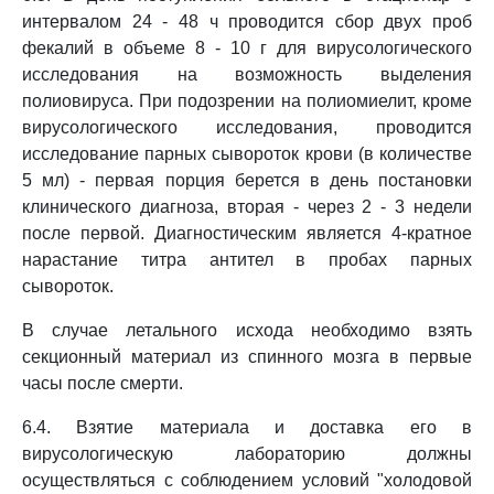
интервалом 24 - 48 ч проводится сбор двух проб
фекалий в объеме 8 - 10 г для вирусологического
исследования на возможность выделения
полиовируса. При подозрении на полиомиелит, кроме
вирусологического исследования, проводится
исследование парных сывороток крови (в количестве
5 мл) - первая порция берется в день постановки
клинического диагноза, вторая - через 2 - 3 недели
после первой. Диагностическим является 4-кратное
нарастание титра антител в пробах парных
сывороток.
В случае летального исхода необходимо взять
секционный материал из спинного мозга в первые
часы после смерти.
6.4. Взятие материала и доставка его в
вирусологическую лабораторию должны
осуществляться с соблюдением условий "холодовой