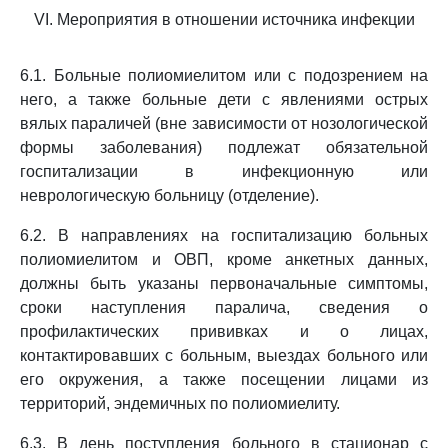
VI. Мероприятия в отношении источника инфекции
6.1. Больные полиомиелитом или с подозрением на
него, а также больные дети с явлениями острых
вялых параличей (вне зависимости от нозологической
формы заболевания) подлежат обязательной
госпитализации в инфекционную или
неврологическую больницу (отделение).
6.2. В направлениях на госпитализацию больных
полиомиелитом и ОВП, кроме анкетных данных,
должны быть указаны первоначальные симптомы,
сроки наступления паралича, сведения о
профилактических прививках и о лицах,
контактировавших с больным, выездах больного или
его окружения, а также посещении лицами из
территорий, эндемичных по полиомиелиту.
6.3. В день поступления больного в стационар с