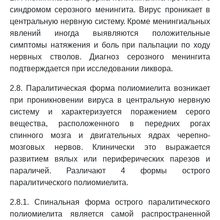
синдромом серозного менингита. Вирус проникает в
центральную нервную систему. Кроме менингиальных
явлений иногда выявляются положительные
симптомы натяжения и боль при пальпации по ходу
нервных стволов. Диагноз серозного менингита
подтверждается при исследовании ликвора.
2.8. Паралитическая форма полиомиелита возникает
при проникновении вируса в центральную нервную
систему и характеризуется поражением серого
вещества, расположенного в передних рогах
спинного мозга и двигательных ядрах черепно-
мозговых нервов. Клинически это выражается
развитием вялых или периферических парезов и
параличей. Различают 4 формы острого
паралитического полиомиелита.
2.8.1. Спинальная форма острого паралитического
полиомиелита является самой распространенной