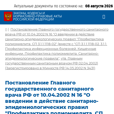
Актуальные документы по состоянию на:
08 августа 2026
ЗАКОНЫ, КОДЕКСЫ И
НОРМАТИВНО-ПРАВОВЫЕ АКТЫ
РОССИЙСКОЙ ФЕДЕРАЦИИ
|
Постановление Главного государственного санитарного
врача РФ от 10.04.2002 N 16 "О введении в действие
санитарно-эпидемиологических правил "Профилактика
полиомиелита. СП 3.1.1.1118-02" (вместе с "СП 3.1.1.1118-02. 3.1.1.
Профилактика инфекционных болезней. Кишечные
инфекции. Профилактика полиомиелита. Санитарно-
эпидемиологические правила", утв. Главным
государственным санитарным врачом РФ 02.04.2002)
(Зарегистрировано в Минюсте РФ 14.05.2002 N 3431)
Постановление Главного
государственного санитарного
врача РФ от 10.04.2002 N 16 "О
введении в действие санитарно-
эпидемиологических правил
"Профилактика полиомиелита. СП