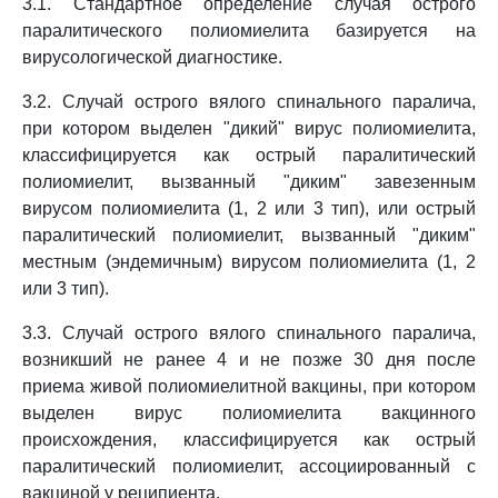
3.1. Стандартное определение случая острого
паралитического полиомиелита базируется на
вирусологической диагностике.
3.2. Случай острого вялого спинального паралича,
при котором выделен "дикий" вирус полиомиелита,
классифицируется как острый паралитический
полиомиелит, вызванный "диким" завезенным
вирусом полиомиелита (1, 2 или 3 тип), или острый
паралитический полиомиелит, вызванный "диким"
местным (эндемичным) вирусом полиомиелита (1, 2
или 3 тип).
3.3. Случай острого вялого спинального паралича,
возникший не ранее 4 и не позже 30 дня после
приема живой полиомиелитной вакцины, при котором
выделен вирус полиомиелита вакцинного
происхождения, классифицируется как острый
паралитический полиомиелит, ассоциированный с
вакциной у реципиента.