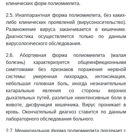
клинических форм полиомиелита.
2.5. Инаппарантная форма полиомиелита, без каких-
либо клинических проявлений (вирусоносительство).
Размножение вируса заканчивается в кишечнике.
Диагностика осуществляется только по данным
вирусологического обследования.
2.6. Абортивная форма полиомиелита (малая
болезнь) характеризуется общеинфекционными
симптомами без признаков поражения нервной
системы: умеренная лихорадка, интоксикация,
небольшая головная боль, иногда незначительные
катаральные явления со стороны верхних
дыхательных путей, разлитые неинтенсивные боли в
животе, дисфункция кишечника. Вирус проникает в
кровь. Окончательный диагноз ставится по данным
лабораторного обследования больного.
2.7. Менингиальная форма полиомиелита протекает с