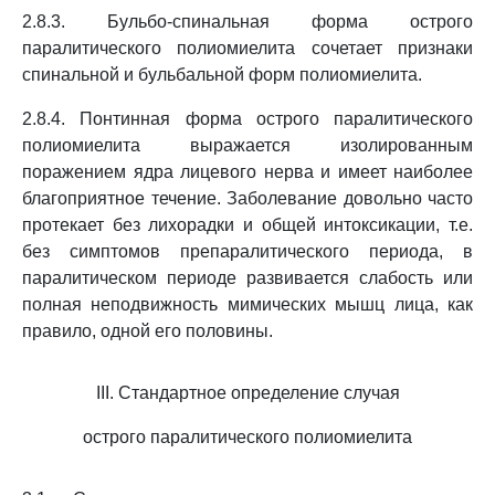
2.8.3. Бульбо-спинальная форма острого
паралитического полиомиелита сочетает признаки
спинальной и бульбальной форм полиомиелита.
2.8.4. Понтинная форма острого паралитического
полиомиелита выражается изолированным
поражением ядра лицевого нерва и имеет наиболее
благоприятное течение. Заболевание довольно часто
протекает без лихорадки и общей интоксикации, т.е.
без симптомов препаралитического периода, в
паралитическом периоде развивается слабость или
полная неподвижность мимических мышц лица, как
правило, одной его половины.
III. Стандартное определение случая
острого паралитического полиомиелита