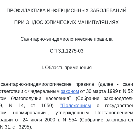
ПРОФИЛАКТИКА ИНФЕКЦИОННЫХ ЗАБОЛЕВАНИЙ
ПРИ ЭНДОСКОПИЧЕСКИХ МАНИПУЛЯЦИЯХ
Санитарно-эпидемиологические правила
СП 3.1.1275-03
I. Область применения
санитарно-эпидемиологические правила (далее - сан
оответствии с Федеральным
законом
от 30 марта 1999 г. N 5
ком благополучии населения" (Собрание законодател
99, N 14, ст. 1650),
"Положением
о государствен
ском нормировании", утвержденным Постановление
рации от 24 июля 2000 г. N 554 (Собрание законодател
 31, ст. 3295).