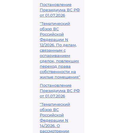
Постановление
Президиума ВС РФ
от 01.07.2026
"Тематический
обзор ВС
Российской
Федерации N
12/2026. По делам,
связанным с
оспариванием
сделок, повлекших
переход права
собственности на
жилые помещения"
Постановление
Президиума ВС РФ
от 01.07.2026
"Тематический
обзор ВС
Российской
Федерации N
14/2026. О
рассмотрении