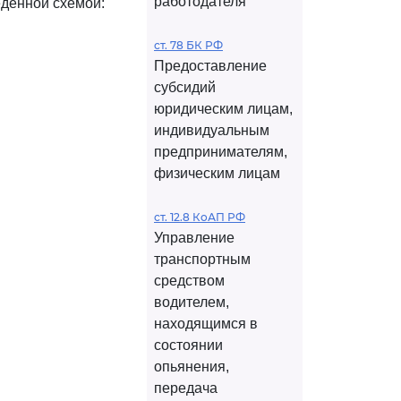
работодателя
еденной схемой:
ст. 78 БК РФ
Предоставление
субсидий
юридическим лицам,
индивидуальным
предпринимателям,
физическим лицам
ст. 12.8 КоАП РФ
Управление
транспортным
средством
водителем,
находящимся в
состоянии
опьянения,
передача