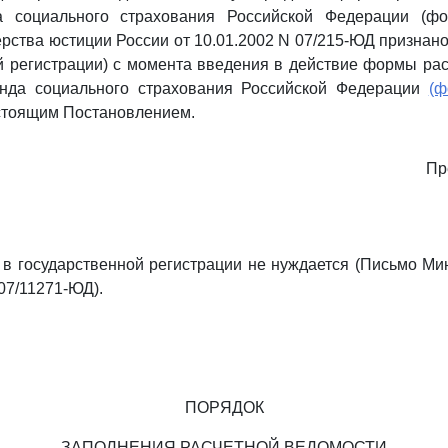
а социального страхования Российской Федерации (ф
рства юстиции России от 10.01.2002 N 07/215-ЮД призна
й регистрации) с момента введения в действие формы ра
нда социального страхования Российской Федерации
(ф
стоящим Постановлением.
Пр
в государственной регистрации не нуждается (Письмо Ми
 07/11271-ЮД).
ПОРЯДОК
ЗАПОЛНЕНИЯ РАСЧЕТНОЙ ВЕДОМОСТИ