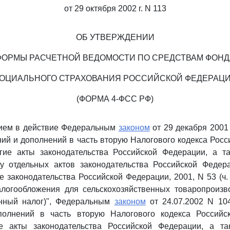
от 29 октября 2002 г. N 113
ОБ УТВЕРЖДЕНИИ
ФОРМЫ РАСЧЕТНОЙ ВЕДОМОСТИ ПО СРЕДСТВАМ ФОНД
ОЦИАЛЬНОГО СТРАХОВАНИЯ РОССИЙСКОЙ ФЕДЕРАЦ
(ФОРМА 4-ФСС РФ)
нием в действие Федеральным
законом
от 29 декабря 2001
ий и дополнений в часть вторую Налогового кодекса Рос
гие акты законодательства Российской Федерации, а т
у отдельных актов законодательства Российской Федер
 законодательства Российской Федерации, 2001, N 53 (ч. I
алогообложения для сельскохозяйственных товаропроизв
енный налог)", Федеральным
законом
от 24.07.2002 N 10
полнений в часть вторую Налогового кодекса Российс
е акты законодательства Российской Федерации, а т