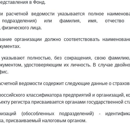
редставления в Фонд.
и расчетной ведомости указывается полное наименов
о подразделения) или фамилия, имя, отчество и
 физического лица.
ание организации должно соответствовать наименован
кументах.
 указывают полностью, без сокращения, свою фамилию,
окументом, удостоверяющим их личность. В случае двой
фис.
асчетной ведомости содержит следующие данные о страхов
оссийского классификатора предприятий и организаций, к
ъекту регистра присваивается органами государственной ст
изаций (обособленных подразделений) - идентифик
ка, присваиваемый налоговым органом.