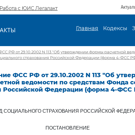
Актуал
Работа с ЮИС Легалакт
Главная
Кодексы
АКТЫ
И
СС РФ от 29.10.2002 N 113 "Об утверждении формы расчетной вед
оциального страхования Российской Федерации (форма 4-ФСС РФ
ие ФСС РФ от 29.10.2002 N 113 "Об утв
етной ведомости по средствам Фонда с
я Российской Федерации (форма 4-ФСС 
Д СОЦИАЛЬНОГО СТРАХОВАНИЯ РОССИЙСКОЙ ФЕДЕР
ПОСТАНОВЛЕНИЕ