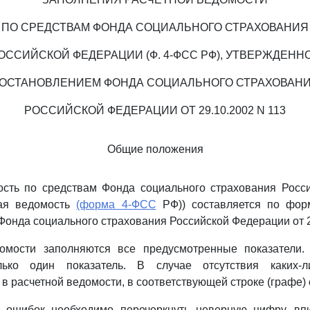
ПО СРЕДСТВАМ ФОНДА СОЦИАЛЬНОГО СТРАХОВАНИЯ
ОССИЙСКОЙ ФЕДЕРАЦИИ (Ф. 4-ФСС РФ), УТВЕРЖДЕНН
ОСТАНОВЛЕНИЕМ ФОНДА СОЦИАЛЬНОГО СТРАХОВАН
РОССИЙСКОЙ ФЕДЕРАЦИИ ОТ 29.10.2002 N 113
Общие положения
ость по средствам Фонда социального страхования Росс
ная ведомость
(форма 4-ФСС
РФ)) составляется по фор
онда социального страхования Российской Федерации от 2
омости заполняются все предусмотренные показатели
лько один показатель. В случае отсутствия каких-ли
в расчетной ведомости, в соответствующей строке (графе) 
 ошибок необходимо перечеркнуть неверную цифру, вп