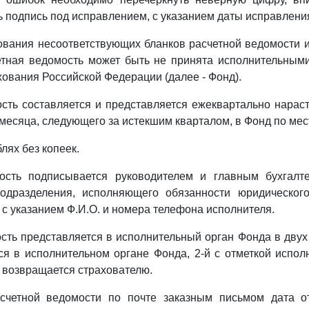
ь подпись под исправлением, с указанием даты исправлени
ования несоответствующих бланков расчетной ведомости 
етная ведомость может быть не принята исполнительным
хования Российской Федерации (далее - Фонд).
сть составляется и представляется ежеквартально нара
 месяца, следующего за истекшим кварталом, в Фонд по мес
лях без копеек.
ость подписывается руководителем и главным бухгалт
подразделения, исполняющего обязанности юридическог
 с указанием Ф.И.О. и номера телефона исполнителя.
сть представляется в исполнительный орган Фонда в двух 
ся в исполнительном органе Фонда, 2-й с отметкой испол
 возвращается страхователю.
счетной ведомости по почте заказным письмом дата о