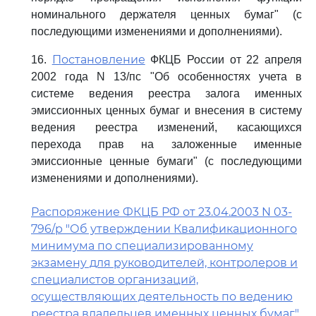
номинального держателя ценных бумаг" (с
последующими изменениями и дополнениями).
Постановление
16.
ФКЦБ России от 22 апреля
2002 года N 13/пс "Об особенностях учета в
системе ведения реестра залога именных
эмиссионных ценных бумаг и внесения в систему
ведения реестра изменений, касающихся
перехода прав на заложенные именные
эмиссионные ценные бумаги" (с последующими
изменениями и дополнениями).
Распоряжение ФКЦБ РФ от 23.04.2003 N 03-
796/р "Об утверждении Квалификационного
минимума по специализированному
экзамену для руководителей, контролеров и
специалистов организаций,
осуществляющих деятельность по ведению
реестра владельцев именных ценных бумаг"