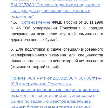
ВМ-02/3986 "О рекомендациях к подготовке
граждан для сдачи квалификационных
экзаменов"
Постановление
4.5.
ФКЦБ России от 10.11.1998
N 46 "Об утверждении Положения о порядке
прекращения исполнения функций номинального
держателя ценных бумаг".
5. Для подготовки к сдаче специализированного
квалификационного экзамена для специалистов
финансового рынка по депозитарной деятельности
(экзамен четвертой серии):
Приказ ФСФР РФ от 28.09.2006 N 06-106/пз-н
"Об утверждении Программы
специализированного квалификационного
экзамена для специалистов финансового
рынка по ведению реестра владельцев
ценных бумаг (экзамен третьей серии)"