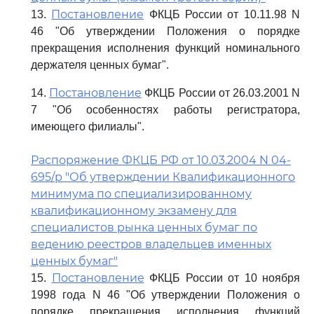
Постановление
13.
ФКЦБ России от 10.11.98 N
46 "Об утверждении Положения о порядке
прекращения исполнения функций номинального
держателя ценных бумаг".
Постановление
14.
ФКЦБ России от 26.03.2001 N
7 "Об особенностях работы регистратора,
имеющего филиалы".
Распоряжение ФКЦБ РФ от 10.03.2004 N 04-
695/р "Об утверждении Квалификационного
минимума по специализированному
квалификационному экзамену для
специалистов рынка ценных бумаг по
ведению реестров владельцев именных
ценных бумаг"
Постановление
15.
ФКЦБ России от 10 ноября
1998 года N 46 "Об утверждении Положения о
порядке прекращения исполнения функций