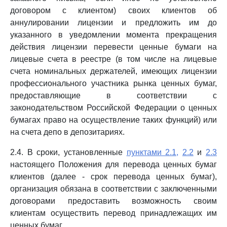
договором с клиентом) своих клиентов об
аннулировании лицензии и предложить им до
указанного в уведомлении момента прекращения
действия лицензии перевести ценные бумаги на
лицевые счета в реестре (в том числе на лицевые
счета номинальных держателей, имеющих лицензии
профессионального участника рынка ценных бумаг,
предоставляющие в соответствии с
законодательством Российской Федерации о ценных
бумагах право на осуществление таких функций) или
на счета депо в депозитариях.
2.4. В сроки, установленные
пунктами 2.1,
2.2
и
2.3
настоящего Положения для перевода ценных бумаг
клиентов (далее - срок перевода ценных бумаг),
организация обязана в соответствии с заключенными
договорами предоставить возможность своим
клиентам осуществить перевод принадлежащих им
ценных бумаг.