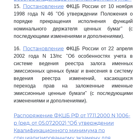
Постановление
15.
ФКЦБ России от 10 ноября
1998 года N 46 "Об утверждении Положения о
порядке прекращения исполнения функций
номинального держателя ценных бумаг" (с
последующими изменениями и дополнениями).
Постановление
16.
ФКЦБ России от 22 апреля
2002 года N 13/пс "Об особенностях учета в
системе ведения реестра залога именных
эмиссионных ценных бумаг и внесения в систему
ведения реестра изменений, касающихся
перехода прав на заложенные именные
эмиссионные ценные бумаги" (с последующими
изменениями и дополнениями).
Распоряжение ФКЦБ РФ от 17.11.2000 N 1006-
р (ред. от 05.07.2002) "Об утверждении
Квалификационного минимума по
специализированному экзамену для