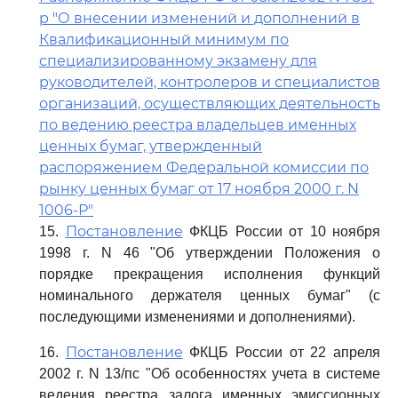
р "О внесении изменений и дополнений в
Квалификационный минимум по
специализированному экзамену для
руководителей, контролеров и специалистов
организаций, осуществляющих деятельность
по ведению реестра владельцев именных
ценных бумаг, утвержденный
распоряжением Федеральной комиссии по
рынку ценных бумаг от 17 ноября 2000 г. N
1006-Р"
Постановление
15.
ФКЦБ России от 10 ноября
1998 г. N 46 "Об утверждении Положения о
порядке прекращения исполнения функций
номинального держателя ценных бумаг" (с
последующими изменениями и дополнениями).
Постановление
16.
ФКЦБ России от 22 апреля
2002 г. N 13/пс "Об особенностях учета в системе
ведения реестра залога именных эмиссионных