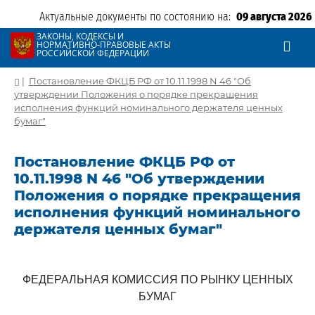
Актуальные документы по состоянию на:
09 августа 2026
ЗАКОНЫ, КОДЕКСЫ И
НОРМАТИВНО-ПРАВОВЫЕ АКТЫ
РОССИЙСКОЙ ФЕДЕРАЦИИ
|
Постановление ФКЦБ РФ от 10.11.1998 N 46 "Об
утверждении Положения о порядке прекращения
исполнения функций номинального держателя ценных
бумаг"
Постановление ФКЦБ РФ от
10.11.1998 N 46 "Об утверждении
Положения о порядке прекращения
исполнения функций номинального
держателя ценных бумаг"
ФЕДЕРАЛЬНАЯ КОМИССИЯ ПО РЫНКУ ЦЕННЫХ
БУМАГ