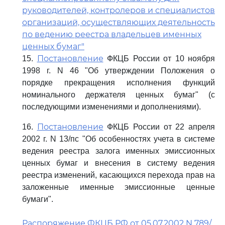
руководителей, контролеров и специалистов
организаций, осуществляющих деятельность
по ведению реестра владельцев именных
ценных бумаг"
Постановление
15.
ФКЦБ России от 10 ноября
1998 г. N 46 "Об утверждении Положения о
порядке прекращения исполнения функций
номинального держателя ценных бумаг" (с
последующими изменениями и дополнениями).
Постановление
16.
ФКЦБ России от 22 апреля
2002 г. N 13/пс "Об особенностях учета в системе
ведения реестра залога именных эмиссионных
ценных бумаг и внесения в систему ведения
реестра изменений, касающихся перехода прав на
заложенные именные эмиссионные ценные
бумаги".
Распоряжение ФКЦБ РФ от 05.07.2002 N 789/