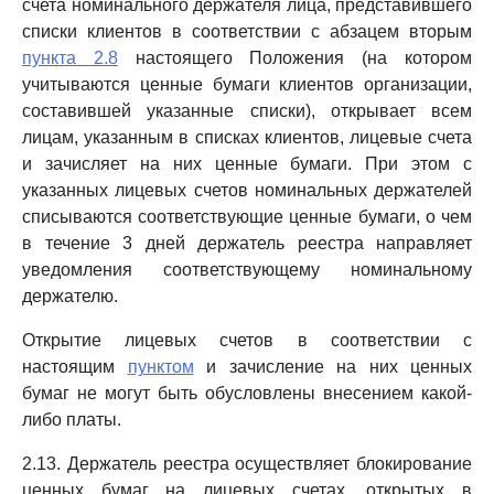
счета номинального держателя лица, представившего
списки клиентов в соответствии с абзацем вторым
пункта 2.8
настоящего Положения (на котором
учитываются ценные бумаги клиентов организации,
составившей указанные списки), открывает всем
лицам, указанным в списках клиентов, лицевые счета
и зачисляет на них ценные бумаги. При этом с
указанных лицевых счетов номинальных держателей
списываются соответствующие ценные бумаги, о чем
в течение 3 дней держатель реестра направляет
уведомления соответствующему номинальному
держателю.
Открытие лицевых счетов в соответствии с
настоящим
пунктом
и зачисление на них ценных
бумаг не могут быть обусловлены внесением какой-
либо платы.
2.13. Держатель реестра осуществляет блокирование
ценных бумаг на лицевых счетах, открытых в