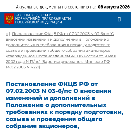
Актуальные документы по состоянию на:
08 августа 2026
ЗАКОНЫ, КОДЕКСЫ И
НОРМАТИВНО-ПРАВОВЫЕ АКТЫ
РОССИЙСКОЙ ФЕДЕРАЦИИ
|
Постановление ФКЦБ РФ от 07.02.2003 N 03-6/пс "О
внесении изменений и дополнений в Положение о
дополнительных требованиях к порядку подготовки,
созыва и проведения общего собрания акционеров,
утвержденное Постановлением ФКЦБ России от 31 мая
2002 года N 17/пс" (Зарегистрировано в Минюсте РФ
14.02.2003 N 4221)
Постановление ФКЦБ РФ от
07.02.2003 N 03-6/пс О внесении
изменений и дополнений в
Положение о дополнительных
требованиях к порядку подготовки,
созыва и проведения общего
собрания акционеров,