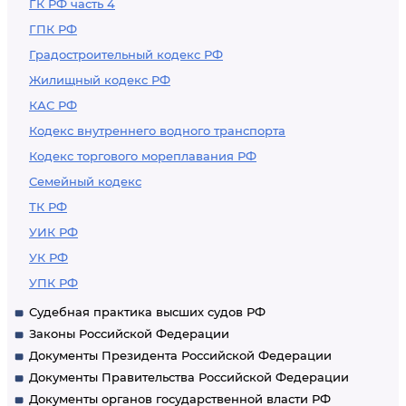
ГК РФ часть 4
ГПК РФ
Градостроительный кодекс РФ
Жилищный кодекс РФ
КАС РФ
Кодекс внутреннего водного транспорта
Кодекс торгового мореплавания РФ
Семейный кодекс
ТК РФ
УИК РФ
УК РФ
УПК РФ
Судебная практика высших судов РФ
Законы Российской Федерации
Документы Президента Российской Федерации
Документы Правительства Российской Федерации
Документы органов государственной власти РФ