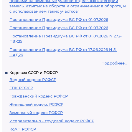
правами на земельные участки отдельных категорий
земель, изъятых из оборота и ограниченных в обороте, и
с использованием таких участков"
Постановление Президиума ВС РФ от 01.07.2026
Постановление Президиума ВС РФ от 01.07.2026
Постановление Президиума ВС РФ от 01.07.2026 N 272-
ПЭК25
Постановление Президиума ВС РФ от 17.06.2026 N 5-
НАД26
Подробнее...
Кодексы СССР и РСФСР
Водный кодекс РСФСР
ГПК РСФСР
Гражданский кодекс РСФСР
Жилищный кодекс РСФСР
Земельный кодекс РСФСР
Исправительно - трудовой кодекс РСФСР
КоАП РСФСР