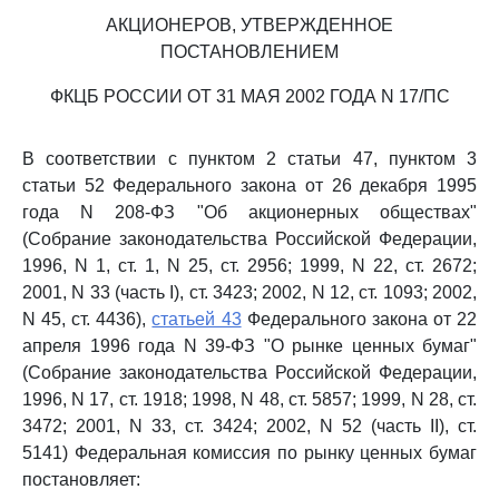
АКЦИОНЕРОВ, УТВЕРЖДЕННОЕ
ПОСТАНОВЛЕНИЕМ
ФКЦБ РОССИИ ОТ 31 МАЯ 2002 ГОДА N 17/ПС
В соответствии с пунктом 2 статьи 47, пунктом 3
статьи 52 Федерального закона от 26 декабря 1995
года N 208-ФЗ "Об акционерных обществах"
(Собрание законодательства Российской Федерации,
1996, N 1, ст. 1, N 25, ст. 2956; 1999, N 22, ст. 2672;
2001, N 33 (часть I), ст. 3423; 2002, N 12, ст. 1093; 2002,
N 45, ст. 4436),
статьей 43
Федерального закона от 22
апреля 1996 года N 39-ФЗ "О рынке ценных бумаг"
(Собрание законодательства Российской Федерации,
1996, N 17, ст. 1918; 1998, N 48, ст. 5857; 1999, N 28, ст.
3472; 2001, N 33, ст. 3424; 2002, N 52 (часть II), ст.
5141) Федеральная комиссия по рынку ценных бумаг
постановляет: