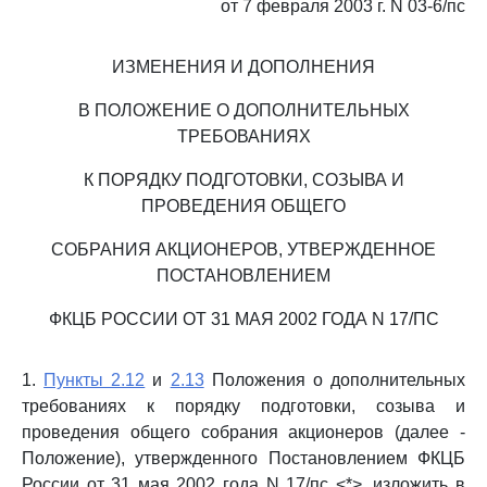
от 7 февраля 2003 г. N 03-6/пс
ИЗМЕНЕНИЯ И ДОПОЛНЕНИЯ
В ПОЛОЖЕНИЕ О ДОПОЛНИТЕЛЬНЫХ
ТРЕБОВАНИЯХ
К ПОРЯДКУ ПОДГОТОВКИ, СОЗЫВА И
ПРОВЕДЕНИЯ ОБЩЕГО
СОБРАНИЯ АКЦИОНЕРОВ, УТВЕРЖДЕННОЕ
ПОСТАНОВЛЕНИЕМ
ФКЦБ РОССИИ ОТ 31 МАЯ 2002 ГОДА N 17/ПС
1.
Пункты 2.12
и
2.13
Положения о дополнительных
требованиях к порядку подготовки, созыва и
проведения общего собрания акционеров (далее -
Положение), утвержденного Постановлением ФКЦБ
России от 31 мая 2002 года N 17/пс <*>, изложить в