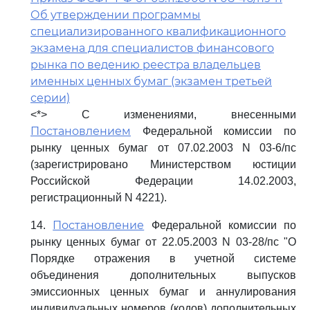
Об утверждении программы
специализированного квалификационного
экзамена для специалистов финансового
рынка по ведению реестра владельцев
именных ценных бумаг (экзамен третьей
серии)
<*> С изменениями, внесенными
Постановлением
Федеральной комиссии по
рынку ценных бумаг от 07.02.2003 N 03-6/пс
(зарегистрировано Министерством юстиции
Российской Федерации 14.02.2003,
регистрационный N 4221).
Постановление
14.
Федеральной комиссии по
рынку ценных бумаг от 22.05.2003 N 03-28/пс "О
Порядке отражения в учетной системе
объединения дополнительных выпусков
эмиссионных ценных бумаг и аннулирования
индивидуальных номеров (кодов) дополнительных