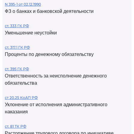
N 395-1 от 02.12.1990
ФЗ о банках и банковской деятельности
ст. 333 ГК РФ
Уменьшение неустойки
ст. 317.1 ГК РФ
Проценты по денежному обязательству
ст. 395 ГК РФ
Ответственность за неисполнение денежного
обязательства
ст 20.25 КоАП РФ
Уклонение от исполнения административного
наказания
ст. 81 ТК РФ
Расторжение трудового договора по инициативе