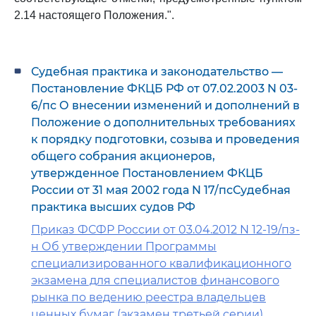
2.14 настоящего Положения.".
Судебная практика и законодательство —
Постановление ФКЦБ РФ от 07.02.2003 N 03-
6/пс О внесении изменений и дополнений в
Положение о дополнительных требованиях
к порядку подготовки, созыва и проведения
общего собрания акционеров,
утвержденное Постановлением ФКЦБ
России от 31 мая 2002 года N 17/псСудебная
практика высших судов РФ
Приказ ФСФР России от 03.04.2012 N 12-19/пз-
н Об утверждении Программы
специализированного квалификационного
экзамена для специалистов финансового
рынка по ведению реестра владельцев
ценных бумаг (экзамен третьей серии)