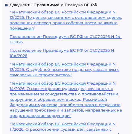
Документы Президиума и Пленума ВС РФ
"Тематический обзор ВС Российской Федерации N
12/2026. По делам, связанным с оспариванием сделок,
повлекших переход права собственности на жилые
помещения"
Постановление Президиума ВС РФ от 01.07.2026 N 24-
ПЭК26
Постановление Президиума ВС РФ от 01.07.2026 N
18А/2026
"Тематический обзор ВС Российской Федерации N
13/2026. О судебной практике по делам, связанным с
самовольным строительством"
"Тематический обзор ВС Российской Федерации N
14/2026. О рассмотрении судами дел, связанных с
применением законодательства о противодействии
коррупции и обращением в доход Российской
Федерации имущества, приобретенного в результате
нарушения требований и запретов, направленных на
предотвращение коррупции"
"Тематический обзор ВС Российской Федерации N
11/2026. О рассмотрении судами дел, связанных с