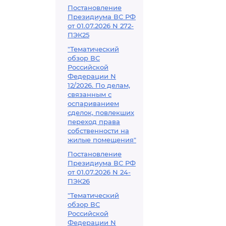
Постановление
Президиума ВС РФ
от 01.07.2026 N 272-
ПЭК25
"Тематический
обзор ВС
Российской
Федерации N
12/2026. По делам,
связанным с
оспариванием
сделок, повлекших
переход права
собственности на
жилые помещения"
Постановление
Президиума ВС РФ
от 01.07.2026 N 24-
ПЭК26
"Тематический
обзор ВС
Российской
Федерации N