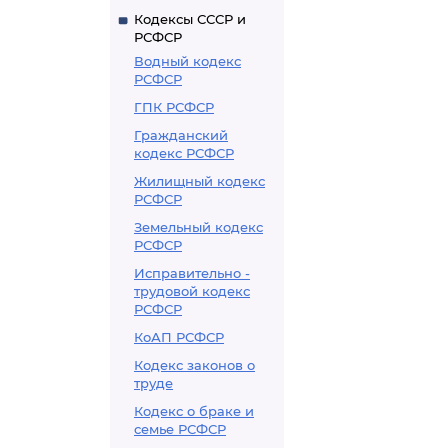
Кодексы СССР и
РСФСР
Водный кодекс
РСФСР
ГПК РСФСР
Гражданский
кодекс РСФСР
Жилищный кодекс
РСФСР
Земельный кодекс
РСФСР
Исправительно -
трудовой кодекс
РСФСР
КоАП РСФСР
Кодекс законов о
труде
Кодекс о браке и
семье РСФСР