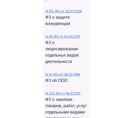
N 135-ФЗ от 26.07.2006
ФЗ о защите
конкуренции
N 99-ФЗ от 04.05.2011
ФЗ о
лицензировании
отдельных видов
деятельности
N 14-ФЗ от 08.02.1998
ФЗ об ООО
N 223-ФЗ от 18.07.2011
ФЗ о закупках
товаров, работ, услуг
отдельными видами