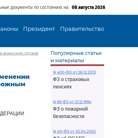
ьные документы по состоянию на:
08 августа 2026
Законы
Президент
Правительство
Популярные статьи
ки воинских грузов
и материалы
N 400-ФЗ от 28.12.2013
изменении
ФЗ о страховых
орожным
пенсиях
N 69-ФЗ от 21.12.1994
ФЗ о пожарной
ЕДЕРАЦИИ
безопасности
N 40-ФЗ от 25.04.2002