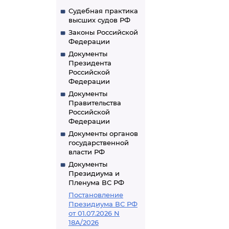
Судебная практика
высших судов РФ
Законы Российской
Федерации
Документы
Президента
Российской
Федерации
Документы
Правительства
Российской
Федерации
Документы органов
государственной
власти РФ
Документы
Президиума и
Пленума ВС РФ
Постановление
Президиума ВС РФ
от 01.07.2026 N
18А/2026