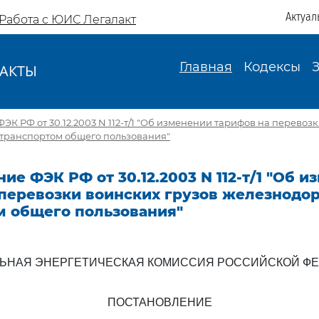
Актуал
Работа с ЮИС Легалакт
Главная
Кодексы
АКТЫ
И
ЭК РФ от 30.12.2003 N 112-т/1 "Об изменении тарифов на перевоз
ранспортом общего пользования"
ие ФЭК РФ от 30.12.2003 N 112-т/1 "Об 
 перевозки воинских грузов железнод
м общего пользования"
ЬНАЯ ЭНЕРГЕТИЧЕСКАЯ КОМИССИЯ РОССИЙСКОЙ Ф
ПОСТАНОВЛЕНИЕ