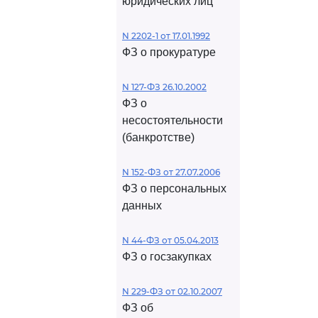
юридических лиц
N 2202-1 от 17.01.1992
ФЗ о прокуратуре
N 127-ФЗ 26.10.2002
ФЗ о
несостоятельности
(банкротстве)
N 152-ФЗ от 27.07.2006
ФЗ о персональных
данных
N 44-ФЗ от 05.04.2013
ФЗ о госзакупках
N 229-ФЗ от 02.10.2007
ФЗ об