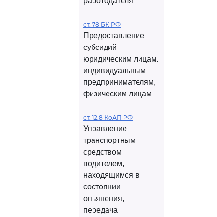
работодателя
ст. 78 БК РФ
Предоставление
субсидий
юридическим лицам,
индивидуальным
предпринимателям,
физическим лицам
ст. 12.8 КоАП РФ
Управление
транспортным
средством
водителем,
находящимся в
состоянии
опьянения,
передача