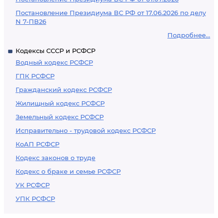
Постановление Президиума ВС РФ от 17.06.2026 по делу
N 7-ПВ26
Подробнее...
Кодексы СССР и РСФСР
Водный кодекс РСФСР
ГПК РСФСР
Гражданский кодекс РСФСР
Жилищный кодекс РСФСР
Земельный кодекс РСФСР
Исправительно - трудовой кодекс РСФСР
КоАП РСФСР
Кодекс законов о труде
Кодекс о браке и семье РСФСР
УК РСФСР
УПК РСФСР