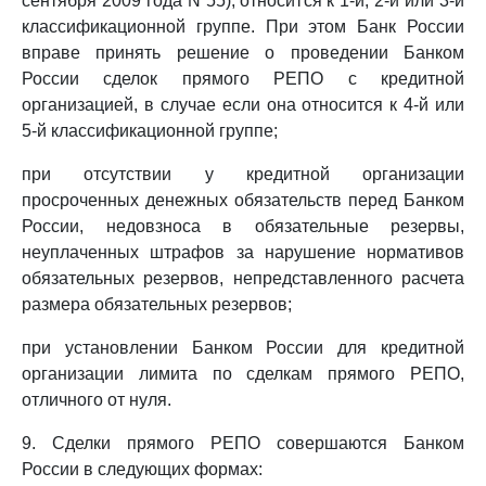
сентября 2009 года N 55), относится к 1-й, 2-й или 3-й
классификационной группе. При этом Банк России
вправе принять решение о проведении Банком
России сделок прямого РЕПО с кредитной
организацией, в случае если она относится к 4-й или
5-й классификационной группе;
при отсутствии у кредитной организации
просроченных денежных обязательств перед Банком
России, недовзноса в обязательные резервы,
неуплаченных штрафов за нарушение нормативов
обязательных резервов, непредставленного расчета
размера обязательных резервов;
при установлении Банком России для кредитной
организации лимита по сделкам прямого РЕПО,
отличного от нуля.
9. Сделки прямого РЕПО совершаются Банком
России в следующих формах: