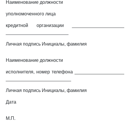
Наименование должности
уполномоченного лица
кредитной организации ____________________
________________________
Личная подпись Инициалы, фамилия
Наименование должности
исполнителя, номер телефона ___________________
_________________________
Личная подпись Инициалы, фамилия
Дата
М.П.