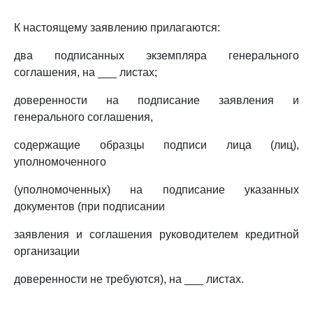
К настоящему заявлению прилагаются:
два подписанных экземпляра генерального
соглашения, на ___ листах;
доверенности на подписание заявления и
генерального соглашения,
содержащие образцы подписи лица (лиц),
уполномоченного
(уполномоченных) на подписание указанных
документов (при подписании
заявления и соглашения руководителем кредитной
организации
доверенности не требуются), на ___ листах.