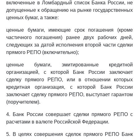
включенные в Ломбардный список Банка России, не
допущенные к обращению на рынке государственных
ценных бумаг, а также:
ценные бумаги, имеющие срок погашения (кроме
частичного погашения) ранее двух рабочих дней,
следующих за датой исполнения второй части сделки
прямого РЕПО (включительно);
ценные бумаги, эмитированные кредитной
организацией, с которой Банк России заключает
сделку прямого РЕПО, или в отношении которых
кредитная организация, с которой Банк России
заключает сделку прямого РЕПО, выступает гарантом
(поручителем).
4. Банк России совершает сделки прямого РЕПО с
расчетами в валюте Российской Федерации.
5. В целях совершения сделок прямого РЕПО Банк