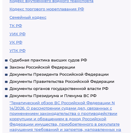
Кодекс внутреннего водного транспорта
Кодекс торгового мореплавания РФ
Семейный кодекс
ТК РФ
УИК РФ
УК РФ
УПК РФ
Судебная практика высших судов РФ
Законы Российской Федерации
Документы Президента Российской Федерации
Документы Правительства Российской Федерации
Документы органов государственной власти РФ
Документы Президиума и Пленума ВС РФ
"Тематический обзор ВС Российской Федерации N
14/2026. О рассмотрении судами дел, связанных с
применением законодательства о противодействии
коррупции и обращением в доход Российской
Федерации имущества, приобретенного в результате
нарушения требований и запретов, направленных на