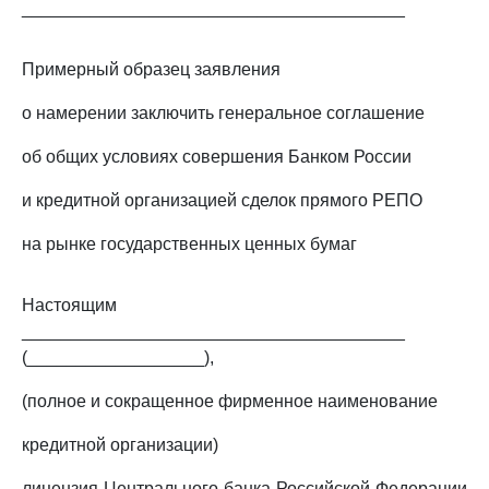
_______________________________________
Примерный образец заявления
о намерении заключить генеральное соглашение
об общих условиях совершения Банком России
и кредитной организацией сделок прямого РЕПО
на рынке государственных ценных бумаг
Настоящим
_______________________________________
(__________________),
(полное и сокращенное фирменное наименование
кредитной организации)
лицензия Центрального банка Российской Федерации