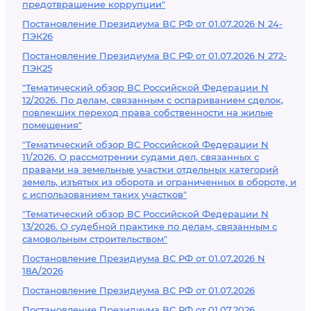
предотвращение коррупции"
Постановление Президиума ВС РФ от 01.07.2026 N 24-
ПЭК26
Постановление Президиума ВС РФ от 01.07.2026 N 272-
ПЭК25
"Тематический обзор ВС Российской Федерации N
12/2026. По делам, связанным с оспариванием сделок,
повлекших переход права собственности на жилые
помещения"
"Тематический обзор ВС Российской Федерации N
11/2026. О рассмотрении судами дел, связанных с
правами на земельные участки отдельных категорий
земель, изъятых из оборота и ограниченных в обороте, и
с использованием таких участков"
"Тематический обзор ВС Российской Федерации N
13/2026. О судебной практике по делам, связанным с
самовольным строительством"
Постановление Президиума ВС РФ от 01.07.2026 N
18А/2026
Постановление Президиума ВС РФ от 01.07.2026
Постановление Президиума ВС РФ от 01.07.2026