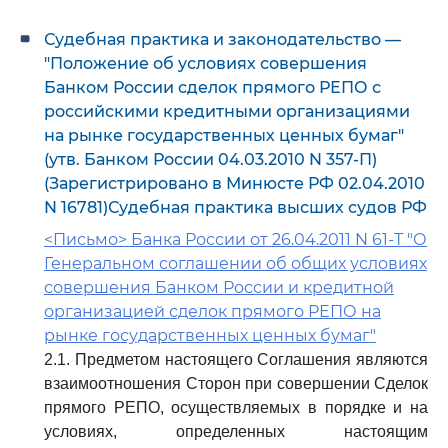
Судебная практика и законодательство —
"Положение об условиях совершения
Банком России сделок прямого РЕПО с
российскими кредитными организациями
на рынке государственных ценных бумаг"
(утв. Банком России 04.03.2010 N 357-П)
(Зарегистрировано в Минюсте РФ 02.04.2010
N 16781)Судебная практика высших судов РФ
<Письмо> Банка России от 26.04.2011 N 61-Т "О
Генеральном соглашении об общих условиях
совершения Банком России и кредитной
организацией сделок прямого РЕПО на
рынке государственных ценных бумаг"
2.1. Предметом настоящего Соглашения являются
взаимоотношения Сторон при совершении Сделок
прямого РЕПО, осуществляемых в порядке и на
условиях, определенных настоящим