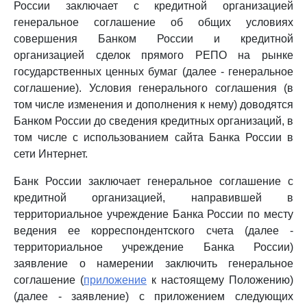
России заключает с кредитной организацией
генеральное соглашение об общих условиях
совершения Банком России и кредитной
организацией сделок прямого РЕПО на рынке
государственных ценных бумаг (далее - генеральное
соглашение). Условия генерального соглашения (в
том числе изменения и дополнения к нему) доводятся
Банком России до сведения кредитных организаций, в
том числе с использованием сайта Банка России в
сети Интернет.
Банк России заключает генеральное соглашение с
кредитной организацией, направившей в
территориальное учреждение Банка России по месту
ведения ее корреспондентского счета (далее -
территориальное учреждение Банка России)
заявление о намерении заключить генеральное
соглашение (
приложение
к настоящему Положению)
(далее - заявление) с приложением следующих