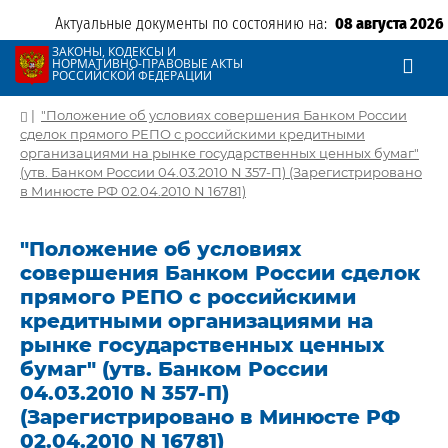
Актуальные документы по состоянию на:
08 августа 2026
ЗАКОНЫ, КОДЕКСЫ И
НОРМАТИВНО-ПРАВОВЫЕ АКТЫ
РОССИЙСКОЙ ФЕДЕРАЦИИ
|
"Положение об условиях совершения Банком России
сделок прямого РЕПО с российскими кредитными
организациями на рынке государственных ценных бумаг"
(утв. Банком России 04.03.2010 N 357-П) (Зарегистрировано
в Минюсте РФ 02.04.2010 N 16781)
"Положение об условиях
совершения Банком России сделок
прямого РЕПО с российскими
кредитными организациями на
рынке государственных ценных
бумаг" (утв. Банком России
04.03.2010 N 357-П)
(Зарегистрировано в Минюсте РФ
02.04.2010 N 16781)