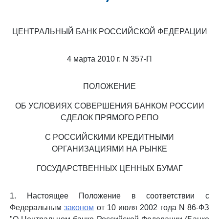
ЦЕНТРАЛЬНЫЙ БАНК РОССИЙСКОЙ ФЕДЕРАЦИИ
4 марта 2010 г. N 357-П
ПОЛОЖЕНИЕ
ОБ УСЛОВИЯХ СОВЕРШЕНИЯ БАНКОМ РОССИИ
СДЕЛОК ПРЯМОГО РЕПО
С РОССИЙСКИМИ КРЕДИТНЫМИ
ОРГАНИЗАЦИЯМИ НА РЫНКЕ
ГОСУДАРСТВЕННЫХ ЦЕННЫХ БУМАГ
1. Настоящее Положение в соответствии с
Федеральным
законом
от 10 июля 2002 года N 86-ФЗ