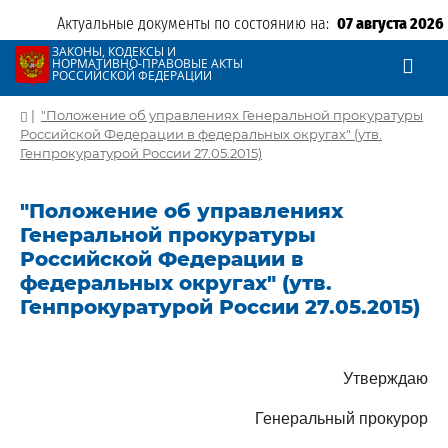
Актуальные документы по состоянию на:
07 августа 2026
ЗАКОНЫ, КОДЕКСЫ И
НОРМАТИВНО-ПРАВОВЫЕ АКТЫ
РОССИЙСКОЙ ФЕДЕРАЦИИ
|
"Положение об управлениях Генеральной прокуратуры
Российской Федерации в федеральных округах" (утв.
Генпрокуратурой России 27.05.2015)
"Положение об управлениях
Генеральной прокуратуры
Российской Федерации в
федеральных округах" (утв.
Генпрокуратурой России 27.05.2015)
Утверждаю
Генеральный прокурор