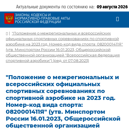
Актуальные документы по состоянию на:
09 августа 2026
ЗАКОНЫ, КОДЕКСЫ И
НОРМАТИВНО-ПРАВОВЫЕ АКТЫ
РОССИЙСКОЙ ФЕДЕРАЦИИ
|
"Положение о межрегиональных и всероссийских
официальных спортивных соревнованиях по спортивной
аэробике на 2023 год. Номер-код вида спорта: 0820001411Я"
(утв. Минспортом России 16.01.2023, Общероссийской
общественной организацией "Всероссийская федерация
спортивной аэробики") (ред. от 07.08.2023)
"Положение о межрегиональных и
всероссийских официальных
спортивных соревнованиях по
спортивной аэробике на 2023 год.
Номер-код вида спорта:
0820001411Я" (утв. Минспортом
России 16.01.2023, Общероссийской
общественной организацией