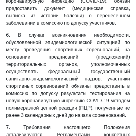
коронавирусную инфекцию (COVID-19), обязан
предоставить документ (медицинская справка,
выписка из истории болезни) о перенесенном
заболевании в комиссию по допуску участников.
6. В случае возникновения необходимости,
обусловленной эпидемиологической ситуацией по
месту проведения спортивных соревнований, на
основании предписаний (предложений)
территориальных органов, уполномоченных
осуществлять федеральный государственный
санитарно-эпидемиологический надзор, участники
спортивных соревнований обязаны предоставить в
комиссию по допуску результаты тестирования на
новую коронавирусную инфекцию COVID-19 методом
полимеразной цепной реакции (ПЦР), полученные не
ранее 3 календарных дней до начала соревнований.
7. Требования настоящего Положения
детализируются Регламентами конкретных