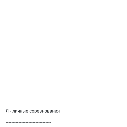
Л - личные соревнования
--------------------------------