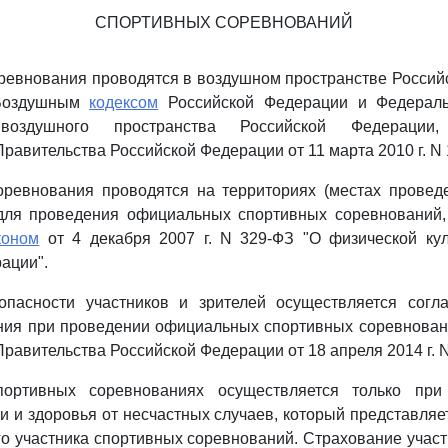
СПОРТИВНЫХ СОРЕВНОВАНИЙ
ревнования проводятся в воздушном пространстве Россий
 Воздушным
кодексом
Российской Федерации и Федера
 воздушного пространства Российской Федерации,
равительства Российской Федерации от 11 марта 2010 г. N 
оревнования проводятся на территориях (местах проведе
для проведения официальных спортивных соревнований, 
коном
от 4 декабря 2007 г. N 329-ФЗ "О физической кул
ации".
опасности участников и зрителей осуществляется согл
ия при проведении официальных спортивных соревнован
равительства Российской Федерации от 18 апреля 2014 г. N
портивных соревнованиях осуществляется только при
и и здоровья от несчастных случаев, который представляе
го участника спортивных соревнований. Страхование учас