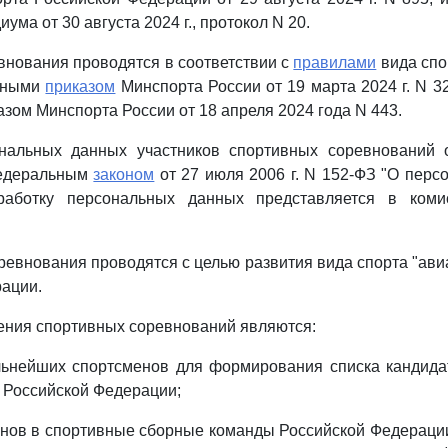
ма от 30 августа 2024 г., протокол N 20.
нования проводятся в соответствии с
правилами
вида спо
енными
приказом
Минспорта России от 19 марта 2024 г. N 3
зом Минспорта России от 18 апреля 2024 года N 443.
нальных данных участников спортивных соревнований 
Федеральным
законом
от 27 июля 2006 г. N 152-ФЗ "О перс
работку персональных данных представляется в коми
ревнования проводятся с целью развития вида спорта "ави
ации.
ения спортивных соревнований являются:
льнейших спортсменов для формирования списка кандида
 Российской Федерации;
енов в спортивные сборные команды Российской Федерации