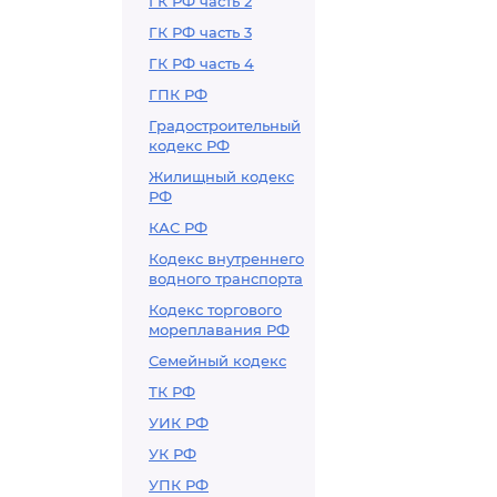
ГК РФ часть 2
ГК РФ часть 3
ГК РФ часть 4
ГПК РФ
Градостроительный
кодекс РФ
Жилищный кодекс
РФ
КАС РФ
Кодекс внутреннего
водного транспорта
Кодекс торгового
мореплавания РФ
Семейный кодекс
ТК РФ
УИК РФ
УК РФ
УПК РФ