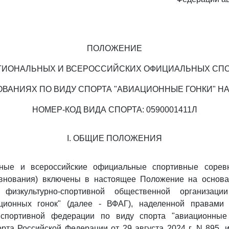
ПОЛОЖЕНИЕ
ГИОНАЛЬНЫХ И ВСЕРОССИЙСКИХ ОФИЦИАЛЬНЫХ СП
ВАНИЯХ ПО ВИДУ СПОРТА "АВИАЦИОННЫЕ ГОНКИ" НА 
НОМЕР-КОД ВИДА СПОРТА: 0590001411Л
I. ОБЩИЕ ПОЛОЖЕНИЯ
ьные и всероссийские официальные спортивные соревн
внования) включены в настоящее Положение на основ
 физкультурно-спортивной общественной организации
ционных гонок" (далее - ВФАГ), наделенной правами 
 спортивной федерации по виду спорта "авиационны
рта Российской Федерации от 29 августа 2024 г. N 895, и