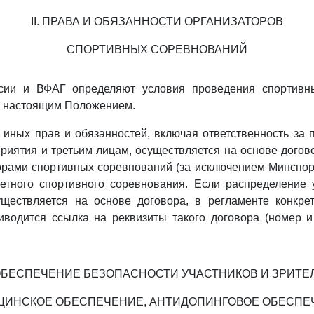
II. ПРАВА И ОБЯЗАННОСТИ ОРГАНИЗАТОРОВ
СПОРТИВНЫХ СОРЕВНОВАНИЙ
сии и ВФАГ определяют условия проведения спортивн
 настоящим Положением.
 иных прав и обязанностей, включая ответственность за
риятия и третьим лицам, осуществляется на основе дого
рами спортивных соревнований (за исключением Минспорт
ретного спортивного соревнования. Если распределение 
уществляется на основе договора, в регламенте конкрет
иводится ссылка на реквизиты такого договора (номер и
. ОБЕСПЕЧЕНИЕ БЕЗОПАСНОСТИ УЧАСТНИКОВ И ЗРИТЕ
ЦИНСКОЕ ОБЕСПЕЧЕНИЕ, АНТИДОПИНГОВОЕ ОБЕСПЕ