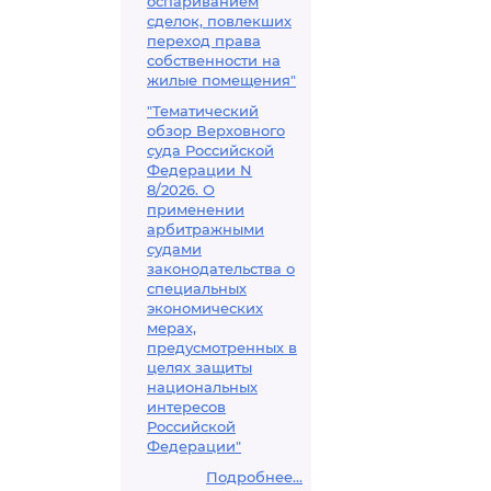
оспариванием
сделок, повлекших
переход права
собственности на
жилые помещения"
"Тематический
обзор Верховного
суда Российской
Федерации N
8/2026. О
применении
арбитражными
судами
законодательства о
специальных
экономических
мерах,
предусмотренных в
целях защиты
национальных
интересов
Российской
Федерации"
Подробнее...