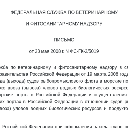
ФЕДЕРАЛЬНАЯ СЛУЖБА ПО ВЕТЕРИНАРНОМУ
И ФИТОСАНИТАРНОМУ НАДЗОРУ
ПИСЬМО
от 23 мая 2008 г. N ФС-ГК-2/5019
жба по ветеринарному и фитосанитарному надзору в с
авительства Российской Федерации от 19 марта 2008 год
да (выхода) судов рыбопромыслового флота в морские по
же ввоза (вывоза) уловов водных биологических ресурс
орские порты в Российской Федерации и осуществления 
ких портах в Российской Федерации в отношении судов 
воза) уловов водных биологических ресурсов и продукт
х Российской Федерации при оформлении захода судов 