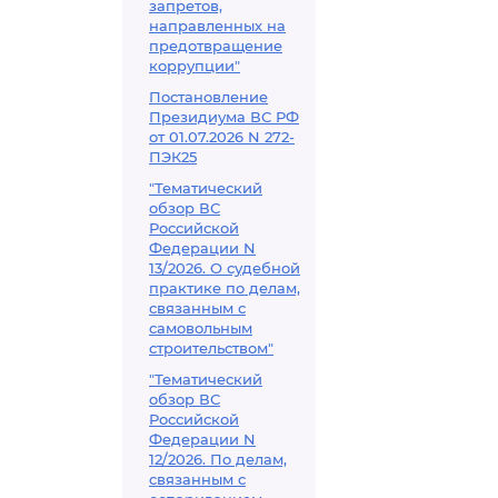
запретов,
направленных на
предотвращение
коррупции"
Постановление
Президиума ВС РФ
от 01.07.2026 N 272-
ПЭК25
"Тематический
обзор ВС
Российской
Федерации N
13/2026. О судебной
практике по делам,
связанным с
самовольным
строительством"
"Тематический
обзор ВС
Российской
Федерации N
12/2026. По делам,
связанным с