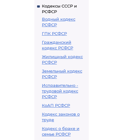
Кодексы СССР и
РСФСР
Водный кодекс
РСФСР
ГПК РСФСР
Гражданский
кодекс РСФСР
Жилищный кодекс
РСФСР
Земельный кодекс
РСФСР
Исправительно -
трудовой кодекс
РСФСР
КоАП РСФСР
Кодекс законов о
труде
Кодекс о браке и
семье РСФСР