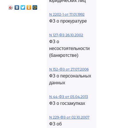
юридических лиц
N 2202-1 от 17.01.1992
ФЗ о прокуратуре
N 127-ФЗ 26.10.2002
ФЗ о
несостоятельности
(банкротстве)
N 152-ФЗ от 27.07.2006
ФЗ о персональных
данных
N 44-ФЗ от 05.04.2013
ФЗ о госзакупках
N 229-ФЗ от 02.10.2007
ФЗ об