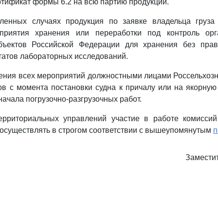
тификат формы 6.2 на всю партию продукции.
ленных случаях продукция по заявке владельца груза
дприятия хранения или переработки под контроль орг
бъектов Российской Федерации для хранения без пра
татов лабораторных исследований.
ения всех мероприятий должностными лицами Россельхозн
в с момента постановки судна к причалу или на якорную
начала погрузочно-разгрузочных работ.
ерриториальных управлений участие в работе комисси
осуществлять в строгом соответствии с вышеупомянутым
п
Замести