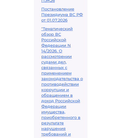
ПЭК26
Постановление
Президиума ВС РФ
от 01.07.2026
"Тематический
обзор ВС
Российской
Федерации N
14/2026. О
рассмотрении
судами дел,
связанных с
применением
законодательства о
противодействии
коррупции и
обращением в
доход Российской
Федерации
имущества,
приобретенного в
результате
нарушения
требований и