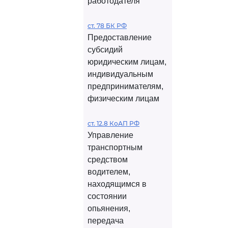
работодателя
ст. 78 БК РФ
Предоставление
субсидий
юридическим лицам,
индивидуальным
предпринимателям,
физическим лицам
ст. 12.8 КоАП РФ
Управление
транспортным
средством
водителем,
находящимся в
состоянии
опьянения,
передача