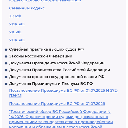
Кодекс торгового мореплавания РФ
Семейный кодекс
ТК РФ
УИК РФ
УК РФ
УПК РФ
Судебная практика высших судов РФ
Законы Российской Федерации
Документы Президента Российской Федерации
Документы Правительства Российской Федерации
Документы органов государственной власти РФ
Документы Президиума и Пленума ВС РФ
Постановление Президиума ВС РФ от 01.07.2026 N 272-
ПЭК25
Постановление Президиума ВС РФ от 01.07.2026
"Тематический обзор ВС Российской Федерации N
14/2026. О рассмотрении судами дел, связанных с
применением законодательства о противодействии
коррупции и обращением в доход Российской