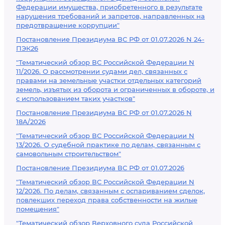
Федерации имущества, приобретенного в результате
нарушения требований и запретов, направленных на
предотвращение коррупции"
Постановление Президиума ВС РФ от 01.07.2026 N 24-
ПЭК26
"Тематический обзор ВС Российской Федерации N
11/2026. О рассмотрении судами дел, связанных с
правами на земельные участки отдельных категорий
земель, изъятых из оборота и ограниченных в обороте, и
с использованием таких участков"
Постановление Президиума ВС РФ от 01.07.2026 N
18А/2026
"Тематический обзор ВС Российской Федерации N
13/2026. О судебной практике по делам, связанным с
самовольным строительством"
Постановление Президиума ВС РФ от 01.07.2026
"Тематический обзор ВС Российской Федерации N
12/2026. По делам, связанным с оспариванием сделок,
повлекших переход права собственности на жилые
помещения"
"Тематический обзор Верховного суда Российской