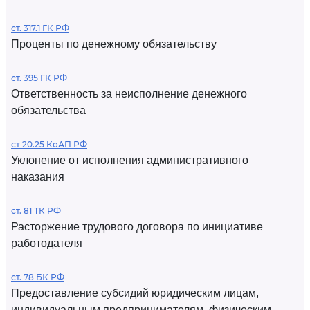
ст. 317.1 ГК РФ
Проценты по денежному обязательству
ст. 395 ГК РФ
Ответственность за неисполнение денежного
обязательства
ст 20.25 КоАП РФ
Уклонение от исполнения административного
наказания
ст. 81 ТК РФ
Расторжение трудового договора по инициативе
работодателя
ст. 78 БК РФ
Предоставление субсидий юридическим лицам,
индивидуальным предпринимателям, физическим