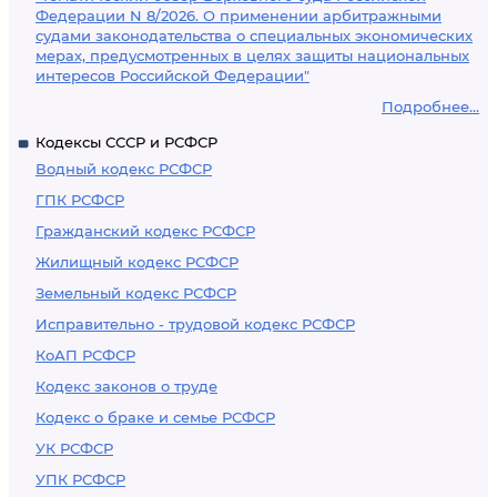
Федерации N 8/2026. О применении арбитражными
судами законодательства о специальных экономических
мерах, предусмотренных в целях защиты национальных
интересов Российской Федерации"
Подробнее...
Кодексы СССР и РСФСР
Водный кодекс РСФСР
ГПК РСФСР
Гражданский кодекс РСФСР
Жилищный кодекс РСФСР
Земельный кодекс РСФСР
Исправительно - трудовой кодекс РСФСР
КоАП РСФСР
Кодекс законов о труде
Кодекс о браке и семье РСФСР
УК РСФСР
УПК РСФСР