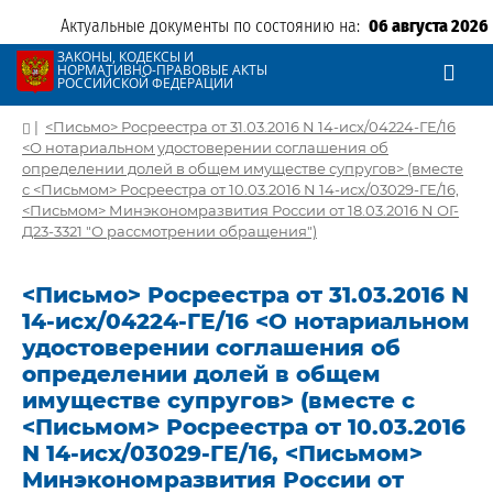
Актуальные документы по состоянию на:
06 августа 2026
ЗАКОНЫ, КОДЕКСЫ И
НОРМАТИВНО-ПРАВОВЫЕ АКТЫ
РОССИЙСКОЙ ФЕДЕРАЦИИ
|
<Письмо> Росреестра от 31.03.2016 N 14-исх/04224-ГЕ/16
<О нотариальном удостоверении соглашения об
определении долей в общем имуществе супругов> (вместе
с <Письмом> Росреестра от 10.03.2016 N 14-исх/03029-ГЕ/16,
<Письмом> Минэкономразвития России от 18.03.2016 N ОГ-
Д23-3321 "О рассмотрении обращения")
<Письмо> Росреестра от 31.03.2016 N
14-исх/04224-ГЕ/16 <О нотариальном
удостоверении соглашения об
определении долей в общем
имуществе супругов> (вместе с
<Письмом> Росреестра от 10.03.2016
N 14-исх/03029-ГЕ/16, <Письмом>
Минэкономразвития России от