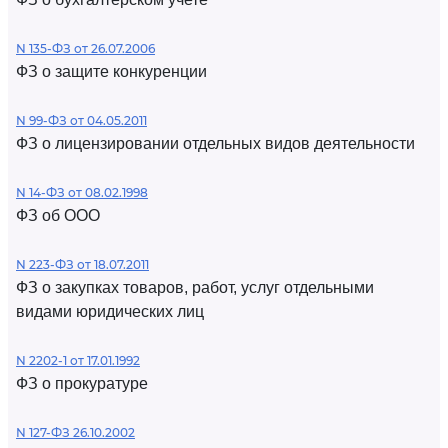
N 135-ФЗ от 26.07.2006
ФЗ о защите конкуренции
N 99-ФЗ от 04.05.2011
ФЗ о лицензировании отдельных видов деятельности
N 14-ФЗ от 08.02.1998
ФЗ об ООО
N 223-ФЗ от 18.07.2011
ФЗ о закупках товаров, работ, услуг отдельными
видами юридических лиц
N 2202-1 от 17.01.1992
ФЗ о прокуратуре
N 127-ФЗ 26.10.2002