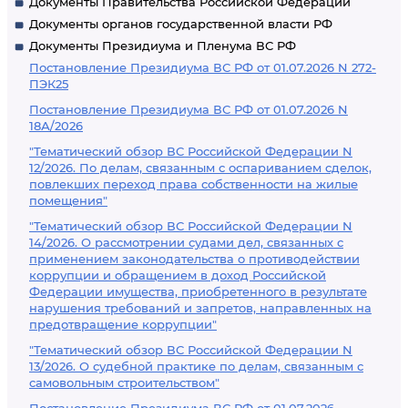
Документы Правительства Российской Федерации
Документы органов государственной власти РФ
Документы Президиума и Пленума ВС РФ
Постановление Президиума ВС РФ от 01.07.2026 N 272-
ПЭК25
Постановление Президиума ВС РФ от 01.07.2026 N
18А/2026
"Тематический обзор ВС Российской Федерации N
12/2026. По делам, связанным с оспариванием сделок,
повлекших переход права собственности на жилые
помещения"
"Тематический обзор ВС Российской Федерации N
14/2026. О рассмотрении судами дел, связанных с
применением законодательства о противодействии
коррупции и обращением в доход Российской
Федерации имущества, приобретенного в результате
нарушения требований и запретов, направленных на
предотвращение коррупции"
"Тематический обзор ВС Российской Федерации N
13/2026. О судебной практике по делам, связанным с
самовольным строительством"