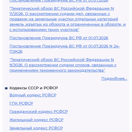
Постановление Президиума ВС РФ от 01.07.2026
"Тематический обзор ВС Российской Федерации N
11/2026. О рассмотрении судами дел, связанных с
правами на земельные участки отдельных категорий
земель, изъятых из оборота и ограниченных в обороте, и
с использованием таких участков"
Постановление Президиума ВС РФ от 01.07.2026
Постановление Президиума ВС РФ от 01.07.2026 N 24-
ПЭК26
"Тематический обзор ВС Российской Федерации N
9/2026. О рассмотрении судами споров, связанных с
применением таможенного законодательства"
Подробнее...
Кодексы СССР и РСФСР
Водный кодекс РСФСР
ГПК РСФСР
Гражданский кодекс РСФСР
Жилищный кодекс РСФСР
Земельный кодекс РСФСР