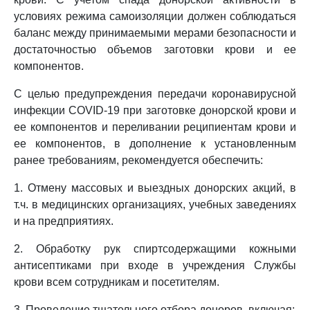
условиях режима самоизоляции должен соблюдаться
баланс между принимаемыми мерами безопасности и
достаточностью объемов заготовки крови и ее
компонентов.
С целью предупреждения передачи коронавирусной
инфекции COVID-19 при заготовке донорской крови и
ее компонентов и переливании реципиентам крови и
ее компонентов, в дополнение к установленным
ранее требованиям, рекомендуется обеспечить:
1. Отмену массовых и выездных донорских акций, в
т.ч. в медицинских организациях, учебных заведениях
и на предприятиях.
2. Обработку рук спиртсодержащими кожными
антисептиками при входе в учреждения Службы
крови всем сотрудникам и посетителям.
3. Проведение тщательного отбора доноров, включая: