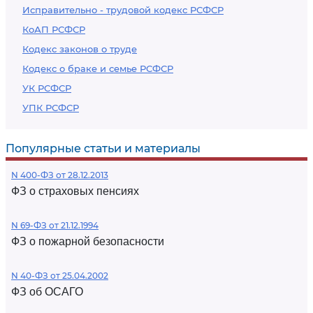
Исправительно - трудовой кодекс РСФСР
КоАП РСФСР
Кодекс законов о труде
Кодекс о браке и семье РСФСР
УК РСФСР
УПК РСФСР
Популярные статьи и материалы
N 400-ФЗ от 28.12.2013
ФЗ о страховых пенсиях
N 69-ФЗ от 21.12.1994
ФЗ о пожарной безопасности
N 40-ФЗ от 25.04.2002
ФЗ об ОСАГО