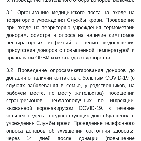
3.1. Организацию медицинского поста на входе на
территорию учреждения Службы крови. Проведение
при входе на территорию учреждения термометрии
донорам, осмотра и опроса на наличие симптомов
респираторных инфекций с целью недопущения
присутствия доноров с повышенной температурой и
признаками ОРВИ и их отвода от донорства.
3.2. Проведение опроса/анкетирования доноров до
донации о наличии контактов с больным COVID-19 (о
случаях заболевания в семье, у родственников, на
рабочем месте, по месту жительства), посещении
стран/регионов, неблагополучных по инфекции,
вызванной коронавирусом COVID-19, в течение
четырех недель, предшествующих дню обращения в
учреждения Службы крови. Проведение телефонного
опроса доноров об ухудшении состояния здоровья
через 14 дней после донации (повышение