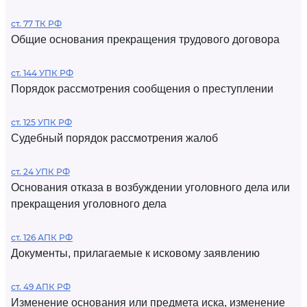
ст. 77 ТК РФ
Общие основания прекращения трудового договора
ст. 144 УПК РФ
Порядок рассмотрения сообщения о преступлении
ст. 125 УПК РФ
Судебный порядок рассмотрения жалоб
ст. 24 УПК РФ
Основания отказа в возбуждении уголовного дела или
прекращения уголовного дела
ст. 126 АПК РФ
Документы, прилагаемые к исковому заявлению
ст. 49 АПК РФ
Изменение основания или предмета иска, изменение