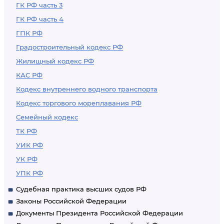
ГК РФ часть 3
ГК РФ часть 4
ГПК РФ
Градостроительный кодекс РФ
Жилищный кодекс РФ
КАС РФ
Кодекс внутреннего водного транспорта
Кодекс торгового мореплавания РФ
Семейный кодекс
ТК РФ
УИК РФ
УК РФ
УПК РФ
Судебная практика высших судов РФ
Законы Российской Федерации
Документы Президента Российской Федерации