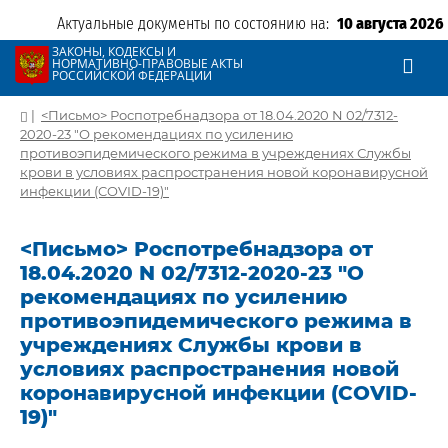
Актуальные документы по состоянию на:
10 августа 2026
ЗАКОНЫ, КОДЕКСЫ И
НОРМАТИВНО-ПРАВОВЫЕ АКТЫ
РОССИЙСКОЙ ФЕДЕРАЦИИ
|
<Письмо> Роспотребнадзора от 18.04.2020 N 02/7312-
2020-23 "О рекомендациях по усилению
противоэпидемического режима в учреждениях Службы
крови в условиях распространения новой коронавирусной
инфекции (COVID-19)"
<Письмо> Роспотребнадзора от
18.04.2020 N 02/7312-2020-23 "О
рекомендациях по усилению
противоэпидемического режима в
учреждениях Службы крови в
условиях распространения новой
коронавирусной инфекции (COVID-
19)"