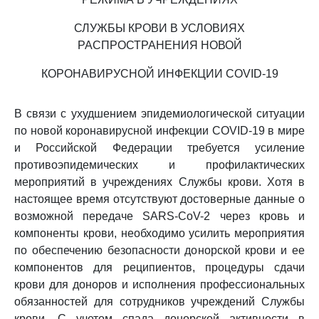
СЛУЖБЫ КРОВИ В УСЛОВИЯХ
РАСПРОСТРАНЕНИЯ НОВОЙ
КОРОНАВИРУСНОЙ ИНФЕКЦИИ COVID-19
В связи с ухудшением эпидемиологической ситуации
по новой коронавирусной инфекции COVID-19 в мире
и Российской Федерации требуется усиление
противоэпидемических и профилактических
мероприятий в учреждениях Службы крови. Хотя в
настоящее время отсутствуют достоверные данные о
возможной передаче SARS-CoV-2 через кровь и
компоненты крови, необходимо усилить мероприятия
по обеспечению безопасности донорской крови и ее
компонентов для реципиентов, процедуры сдачи
крови для доноров и исполнения профессиональных
обязанностей для сотрудников учреждений Службы
крови. С учетом спада донорской активности в