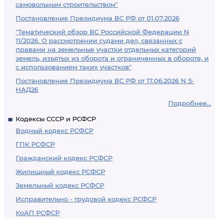
самовольным строительством"
Постановление Президиума ВС РФ от 01.07.2026
"Тематический обзор ВС Российской Федерации N
11/2026. О рассмотрении судами дел, связанных с
правами на земельные участки отдельных категорий
земель, изъятых из оборота и ограниченных в обороте, и
с использованием таких участков"
Постановление Президиума ВС РФ от 17.06.2026 N 5-
НАД26
Подробнее...
Кодексы СССР и РСФСР
Водный кодекс РСФСР
ГПК РСФСР
Гражданский кодекс РСФСР
Жилищный кодекс РСФСР
Земельный кодекс РСФСР
Исправительно - трудовой кодекс РСФСР
КоАП РСФСР