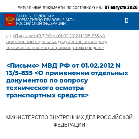
Актуальные документы по состоянию на:
07 августа 2026
ЗАКОНЫ, КОДЕКСЫ И
НОРМАТИВНО-ПРАВОВЫЕ АКТЫ
РОССИЙСКОЙ ФЕДЕРАЦИИ
|
<Письмо> МВД РФ от 01.02.2012 N 13/5-835 <О
применении отдельных документов по вопросу
технического осмотра транспортных средств>
<Письмо> МВД РФ от 01.02.2012 N
13/5-835 <О применении отдельных
документов по вопросу
технического осмотра
транспортных средств>
МИНИСТЕРСТВО ВНУТРЕННИХ ДЕЛ РОССИЙСКОЙ
ФЕДЕРАЦИИ