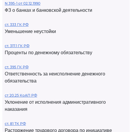
N 395-1 от 02.12.1990
ФЗ о банках и банковской деятельности
ст. 333 ГК РФ
Уменьшение неустойки
ст. 317.1 ГК РФ
Проценты по денежному обязательству
ст. 395 ГК РФ
Ответственность за неисполнение денежного
обязательства
ст 20.25 КоАП РФ
Уклонение от исполнения административного
наказания
ст. 81 ТК РФ
Расторжение трудового договора по инициативе