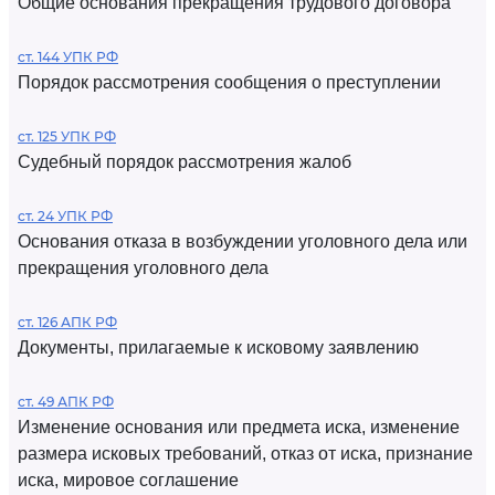
Общие основания прекращения трудового договора
ст. 144 УПК РФ
Порядок рассмотрения сообщения о преступлении
ст. 125 УПК РФ
Судебный порядок рассмотрения жалоб
ст. 24 УПК РФ
Основания отказа в возбуждении уголовного дела или
прекращения уголовного дела
ст. 126 АПК РФ
Документы, прилагаемые к исковому заявлению
ст. 49 АПК РФ
Изменение основания или предмета иска, изменение
размера исковых требований, отказ от иска, признание
иска, мировое соглашение