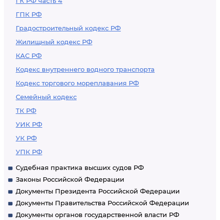
ГК РФ часть 4
ГПК РФ
Градостроительный кодекс РФ
Жилищный кодекс РФ
КАС РФ
Кодекс внутреннего водного транспорта
Кодекс торгового мореплавания РФ
Семейный кодекс
ТК РФ
УИК РФ
УК РФ
УПК РФ
Судебная практика высших судов РФ
Законы Российской Федерации
Документы Президента Российской Федерации
Документы Правительства Российской Федерации
Документы органов государственной власти РФ