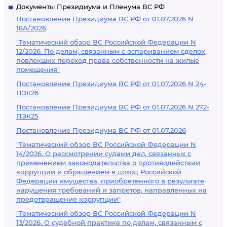
Документы Президиума и Пленума ВС РФ
Постановление Президиума ВС РФ от 01.07.2026 N
18А/2026
"Тематический обзор ВС Российской Федерации N
12/2026. По делам, связанным с оспариванием сделок,
повлекших переход права собственности на жилые
помещения"
Постановление Президиума ВС РФ от 01.07.2026 N 24-
ПЭК26
Постановление Президиума ВС РФ от 01.07.2026 N 272-
ПЭК25
Постановление Президиума ВС РФ от 01.07.2026
"Тематический обзор ВС Российской Федерации N
14/2026. О рассмотрении судами дел, связанных с
применением законодательства о противодействии
коррупции и обращением в доход Российской
Федерации имущества, приобретенного в результате
нарушения требований и запретов, направленных на
предотвращение коррупции"
"Тематический обзор ВС Российской Федерации N
13/2026. О судебной практике по делам, связанным с