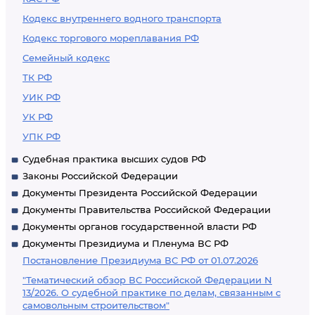
Кодекс внутреннего водного транспорта
Кодекс торгового мореплавания РФ
Семейный кодекс
ТК РФ
УИК РФ
УК РФ
УПК РФ
Судебная практика высших судов РФ
Законы Российской Федерации
Документы Президента Российской Федерации
Документы Правительства Российской Федерации
Документы органов государственной власти РФ
Документы Президиума и Пленума ВС РФ
Постановление Президиума ВС РФ от 01.07.2026
"Тематический обзор ВС Российской Федерации N
13/2026. О судебной практике по делам, связанным с
самовольным строительством"