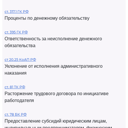
ст. 317.1 ГК РФ
Проценты по денежному обязательству
ст. 395 ГК РФ
Ответственность за неисполнение денежного
обязательства
ст 20.25 КоАП РФ
Уклонение от исполнения административного
наказания
ст. 81 ТК РФ
Расторжение трудового договора по инициативе
работодателя
ст. 78 БК РФ
Предоставление субсидий юридическим лицам,
индивидуальным предпринимателям, физическим