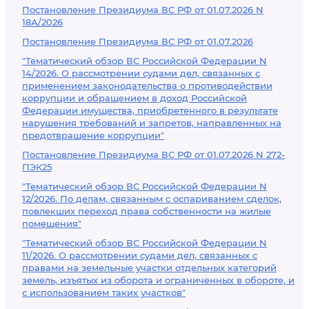
Постановление Президиума ВС РФ от 01.07.2026 N
18А/2026
Постановление Президиума ВС РФ от 01.07.2026
"Тематический обзор ВС Российской Федерации N
14/2026. О рассмотрении судами дел, связанных с
применением законодательства о противодействии
коррупции и обращением в доход Российской
Федерации имущества, приобретенного в результате
нарушения требований и запретов, направленных на
предотвращение коррупции"
Постановление Президиума ВС РФ от 01.07.2026 N 272-
ПЭК25
"Тематический обзор ВС Российской Федерации N
12/2026. По делам, связанным с оспариванием сделок,
повлекших переход права собственности на жилые
помещения"
"Тематический обзор ВС Российской Федерации N
11/2026. О рассмотрении судами дел, связанных с
правами на земельные участки отдельных категорий
земель, изъятых из оборота и ограниченных в обороте, и
с использованием таких участков"