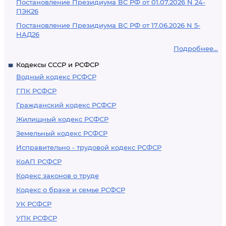
Постановление Президиума ВС РФ от 01.07.2026 N 24-
ПЭК26
Постановление Президиума ВС РФ от 17.06.2026 N 5-
НАД26
Подробнее...
Кодексы СССР и РСФСР
Водный кодекс РСФСР
ГПК РСФСР
Гражданский кодекс РСФСР
Жилищный кодекс РСФСР
Земельный кодекс РСФСР
Исправительно - трудовой кодекс РСФСР
КоАП РСФСР
Кодекс законов о труде
Кодекс о браке и семье РСФСР
УК РСФСР
УПК РСФСР