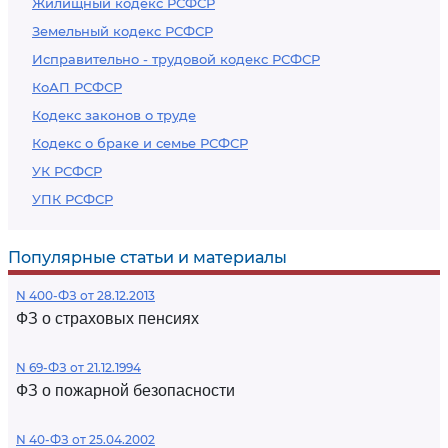
Жилищный кодекс РСФСР
Земельный кодекс РСФСР
Исправительно - трудовой кодекс РСФСР
КоАП РСФСР
Кодекс законов о труде
Кодекс о браке и семье РСФСР
УК РСФСР
УПК РСФСР
Популярные статьи и материалы
N 400-ФЗ от 28.12.2013
ФЗ о страховых пенсиях
N 69-ФЗ от 21.12.1994
ФЗ о пожарной безопасности
N 40-ФЗ от 25.04.2002