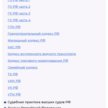
ГК РФ часть 2
ГК РФ часть 3
ГК РФ часть 4
ГПК РФ
Градостроительный кодекс РФ
Жилищный кодекс РФ
КАС РФ
Кодекс внутреннего водного транспорта
Кодекс торгового мореплавания РФ
Семейный кодекс
ТК РФ
УИК РФ
УК РФ
УПК РФ
Судебная практика высших судов РФ
Законы Российской Федерации