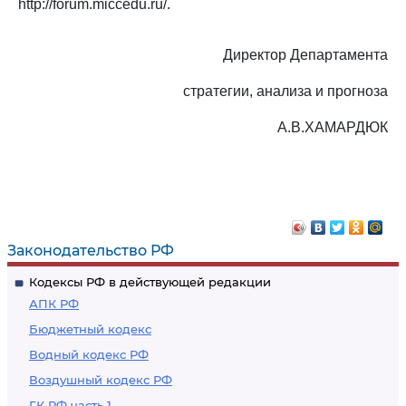
http://forum.miccedu.ru/.
Директор Департамента
стратегии, анализа и прогноза
А.В.ХАМАРДЮК
Законодательство РФ
Кодексы РФ в действующей редакции
АПК РФ
Бюджетный кодекс
Водный кодекс РФ
Воздушный кодекс РФ
ГК РФ часть 1