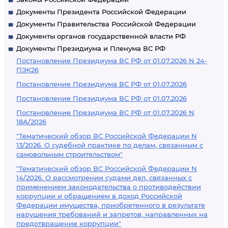
Документы Президента Российской Федерации
Документы Правительства Российской Федерации
Документы органов государственной власти РФ
Документы Президиума и Пленума ВС РФ
Постановление Президиума ВС РФ от 01.07.2026 N 24-
ПЭК26
Постановление Президиума ВС РФ от 01.07.2026
Постановление Президиума ВС РФ от 01.07.2026
Постановление Президиума ВС РФ от 01.07.2026 N
18А/2026
"Тематический обзор ВС Российской Федерации N
13/2026. О судебной практике по делам, связанным с
самовольным строительством"
"Тематический обзор ВС Российской Федерации N
14/2026. О рассмотрении судами дел, связанных с
применением законодательства о противодействии
коррупции и обращением в доход Российской
Федерации имущества, приобретенного в результате
нарушения требований и запретов, направленных на
предотвращение коррупции"