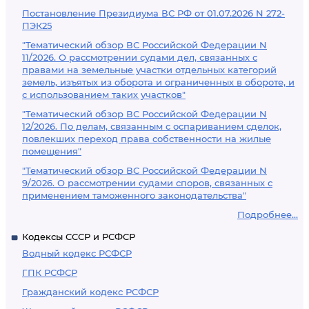
Постановление Президиума ВС РФ от 01.07.2026 N 272-
ПЭК25
"Тематический обзор ВС Российской Федерации N
11/2026. О рассмотрении судами дел, связанных с
правами на земельные участки отдельных категорий
земель, изъятых из оборота и ограниченных в обороте, и
с использованием таких участков"
"Тематический обзор ВС Российской Федерации N
12/2026. По делам, связанным с оспариванием сделок,
повлекших переход права собственности на жилые
помещения"
"Тематический обзор ВС Российской Федерации N
9/2026. О рассмотрении судами споров, связанных с
применением таможенного законодательства"
Подробнее...
Кодексы СССР и РСФСР
Водный кодекс РСФСР
ГПК РСФСР
Гражданский кодекс РСФСР