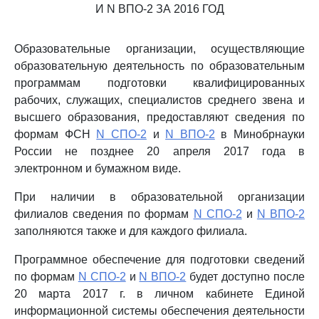
И N ВПО-2 ЗА 2016 ГОД
Образовательные организации, осуществляющие
образовательную деятельность по образовательным
программам подготовки квалифицированных
рабочих, служащих, специалистов среднего звена и
высшего образования, предоставляют сведения по
формам ФСН
N СПО-2
и
N ВПО-2
в Минобрнауки
России не позднее 20 апреля 2017 года в
электронном и бумажном виде.
При наличии в образовательной организации
филиалов сведения по формам
N СПО-2
и
N ВПО-2
заполняются также и для каждого филиала.
Программное обеспечение для подготовки сведений
по формам
N СПО-2
и
N ВПО-2
будет доступно после
20 марта 2017 г. в личном кабинете Единой
информационной системы обеспечения деятельности