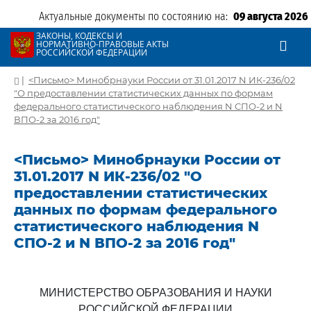
Актуальные документы по состоянию на:
09 августа 2026
ЗАКОНЫ, КОДЕКСЫ И
НОРМАТИВНО-ПРАВОВЫЕ АКТЫ
РОССИЙСКОЙ ФЕДЕРАЦИИ
|
<Письмо> Минобрнауки России от 31.01.2017 N ИК-236/02
"О предоставлении статистических данных по формам
федерального статистического наблюдения N СПО-2 и N
ВПО-2 за 2016 год"
<Письмо> Минобрнауки России от
31.01.2017 N ИК-236/02 "О
предоставлении статистических
данных по формам федерального
статистического наблюдения N
СПО-2 и N ВПО-2 за 2016 год"
МИНИСТЕРСТВО ОБРАЗОВАНИЯ И НАУКИ
РОССИЙСКОЙ ФЕДЕРАЦИИ