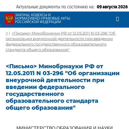
Актуальные документы по состоянию на:
09 августа 2026
ЗАКОНЫ, КОДЕКСЫ И
НОРМАТИВНО-ПРАВОВЫЕ АКТЫ
РОССИЙСКОЙ ФЕДЕРАЦИИ
|
<Письмо> Минобрнауки РФ от 12.05.2011 N 03-296 "Об
организации внеурочной деятельности при введении
федерального государственного образовательного
стандарта общего образования"
<Письмо> Минобрнауки РФ от
12.05.2011 N 03-296 "Об организации
внеурочной деятельности при
введении федерального
государственного
образовательного стандарта
общего образования"
МИНИСТЕРСТВО ОБРАЗОВАНИЯ И НАУКИ