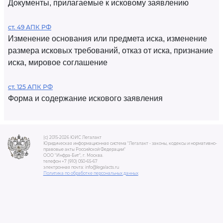
Документы, прилагаемые к исковому заявлению
ст. 49 АПК РФ
Изменение основания или предмета иска, изменение
размера исковых требований, отказ от иска, признание
иска, мировое соглашение
ст. 125 АПК РФ
Форма и содержание искового заявления
(c) 2015-2026 ЮИС Легалакт
Юридическая информационная система "Легалакт - законы, кодексы и нормативно-
правовые акты Российской Федерации"
ООО "Инфра-Бит", г. Москва.
телефон +7 (910) 050-65-67
электронная почта: info@legalacts.ru
Политика по обработке персональных данных