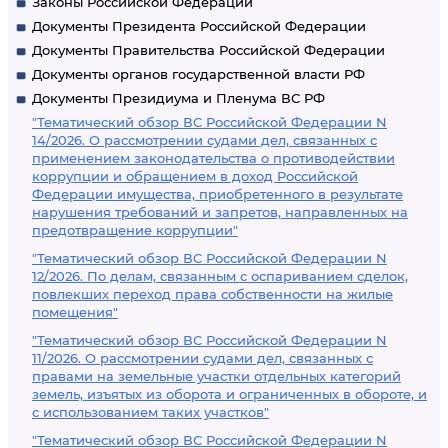
Законы Российской Федерации
Документы Президента Российской Федерации
Документы Правительства Российской Федерации
Документы органов государственной власти РФ
Документы Президиума и Пленума ВС РФ
"Тематический обзор ВС Российской Федерации N
14/2026. О рассмотрении судами дел, связанных с
применением законодательства о противодействии
коррупции и обращением в доход Российской
Федерации имущества, приобретенного в результате
нарушения требований и запретов, направленных на
предотвращение коррупции"
"Тематический обзор ВС Российской Федерации N
12/2026. По делам, связанным с оспариванием сделок,
повлекших переход права собственности на жилые
помещения"
"Тематический обзор ВС Российской Федерации N
11/2026. О рассмотрении судами дел, связанных с
правами на земельные участки отдельных категорий
земель, изъятых из оборота и ограниченных в обороте, и
с использованием таких участков"
"Тематический обзор ВС Российской Федерации N