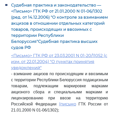
Судебная практика и законодательство —
<Письмо> ГТК РФ от 21.01.2000 N 01-06/1302
(ред. от 14.12.2006) "О контроле за взиманием
акцизов в отношении отдельных категорий
товаров, происходящих и ввозимых с
территории Республики
Белоруссия"Судебная практика высших
судов РФ
<Письмо> ГТК РФ от 23.03.2001 N 01-20/11052 (с
изм. от 22.01.2004) "О пунктах принятия
уведомлений"
- взимание акцизов по происходящим и ввозимым
с территории Республики Белоруссия подакцизным
товарам, подлежащим маркировке марками
акцизного сбора и специальными марками и
лицензированию при ввозе на территорию
(письмо
Российской Федерации
ГТК России от
21.01.2000 N 01-06/1302);