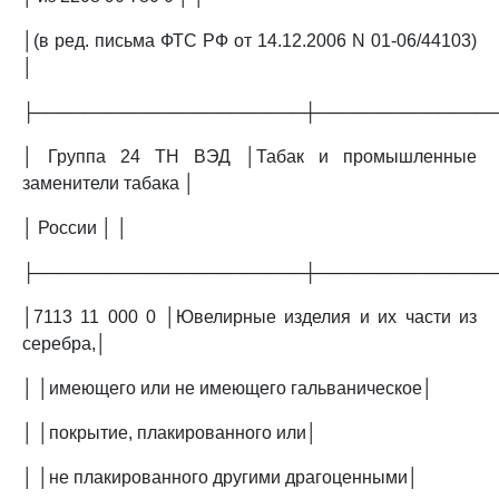
│(в ред. письма ФТС РФ от 14.12.2006 N 01-06/44103)
│
├──────────────────────┼──────────────
│ Группа 24 ТН ВЭД │Табак и промышленные
заменители табака │
│ России │ │
├──────────────────────┼──────────────
│7113 11 000 0 │Ювелирные изделия и их части из
серебра,│
│ │имеющего или не имеющего гальваническое│
│ │покрытие, плакированного или│
│ │не плакированного другими драгоценными│