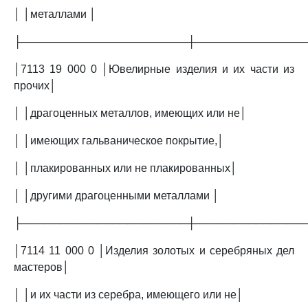
│ │металлами │
├──────────────────────┼──────────────
│7113 19 000 0 │Ювелирные изделия и их части из
прочих│
│ │драгоценных металлов, имеющих или не│
│ │имеющих гальваническое покрытие,│
│ │плакированных или не плакированных│
│ │другими драгоценными металлами │
├──────────────────────┼──────────────
│7114 11 000 0 │Изделия золотых и серебряных дел
мастеров│
│ │и их части из серебра, имеющего или не│