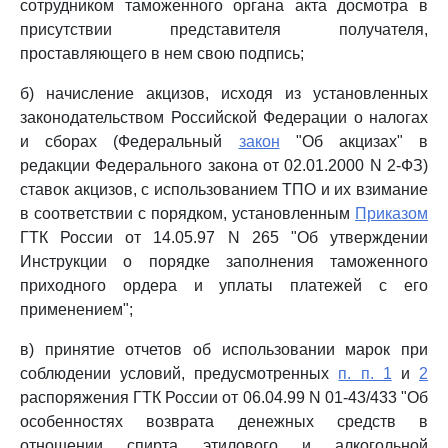
сотрудником таможенного органа акта досмотра в
присутствии представителя получателя,
проставляющего в нем свою подпись;
б) начисление акцизов, исходя из установленных
законодательством Российской Федерации о налогах
и сборах (Федеральный
закон
"Об акцизах" в
редакции Федерального закона от 02.01.2000 N 2-ФЗ)
ставок акцизов, с использованием ТПО и их взимание
в соответствии с порядком, установленным
Приказом
ГТК России от 14.05.97 N 265 "Об утверждении
Инструкции о порядке заполнения таможенного
приходного ордера и уплаты платежей с его
применением";
в) принятие отчетов об использовании марок при
соблюдении условий, предусмотренных
п. п. 1
и
2
распоряжения ГТК России от 06.04.99 N 01-43/433 "Об
особенностях возврата денежных средств в
отношении спирта этилового и алкогольной