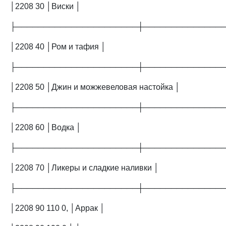
│2208 30 │Виски │
├──────────────────────┼──────────────
│2208 40 │Ром и тафия │
├──────────────────────┼──────────────
│2208 50 │Джин и можжевеловая настойка │
├──────────────────────┼──────────────
│2208 60 │Водка │
├──────────────────────┼──────────────
│2208 70 │Ликеры и сладкие наливки │
├──────────────────────┼──────────────
│2208 90 110 0, │Аррак │