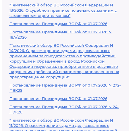
"Тематический обзор ВС Российской Федерации N
13/2026. О судебной практике по делам, связанным с
самовольным строительством"
Постановление Президиума ВС РФ от 01.07.2026
Постановление Президиума ВС РФ от 01.07.2026 N
18А/2026
"Тематический обзор ВС Российской Федерации N
14/2026. О рассмотрении судами дел, связанных с
применением законодательства о противодействии
коррупции и обращением в доход Российской
Федерации имущества, приобретенного в результате
нарушения требований и запретов, направленных на
предотвращение коррупции"
Постановление Президиума ВС РФ от 01.07.2026 N 272-
ПЭК25
Постановление Президиума ВС РФ от 01.07.2026
Постановление Президиума ВС РФ от 01.07.2026 N 24-
ПЭК26
"Тематический обзор ВС Российской Федерации N
11/2026. О рассмотрении судами дел, связанных с
правами на земельные участки отдельных категорий