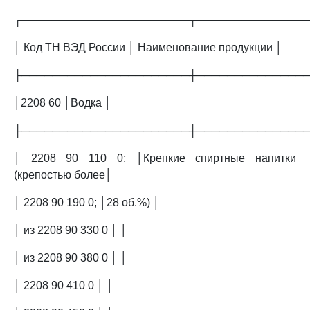
┌──────────────────────┬──────────────
│ Код ТН ВЭД России │ Наименование продукции │
├──────────────────────┼──────────────
│2208 60 │Водка │
├──────────────────────┼──────────────
│ 2208 90 110 0; │Крепкие спиртные напитки
(крепостью более│
│ 2208 90 190 0; │28 об.%) │
│ из 2208 90 330 0 │ │
│ из 2208 90 380 0 │ │
│ 2208 90 410 0 │ │