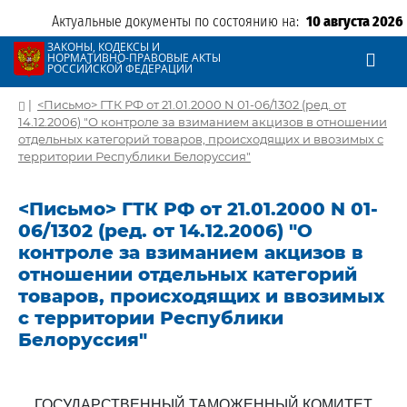
Актуальные документы по состоянию на:
10 августа 2026
ЗАКОНЫ, КОДЕКСЫ И
НОРМАТИВНО-ПРАВОВЫЕ АКТЫ
РОССИЙСКОЙ ФЕДЕРАЦИИ
|
<Письмо> ГТК РФ от 21.01.2000 N 01-06/1302 (ред. от
14.12.2006) "О контроле за взиманием акцизов в отношении
отдельных категорий товаров, происходящих и ввозимых с
территории Республики Белоруссия"
<Письмо> ГТК РФ от 21.01.2000 N 01-
06/1302 (ред. от 14.12.2006) "О
контроле за взиманием акцизов в
отношении отдельных категорий
товаров, происходящих и ввозимых
с территории Республики
Белоруссия"
ГОСУДАРСТВЕННЫЙ ТАМОЖЕННЫЙ КОМИТЕТ