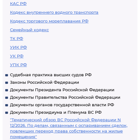
КАС РФ
Кодекс внутреннего водного транспорта
Кодекс торгового мореплавания РФ
Семейный кодекс
ТК РФ
УИК РФ
УК РФ
УПК РФ
Судебная практика высших судов РФ
Законы Российской Федерации
Документы Президента Российской Федерации
Документы Правительства Российской Федерации
Документы органов государственной власти РФ
Документы Президиума и Пленума ВС РФ
"Тематический обзор ВС Российской Федерации N
12/2026. По делам, связанным с оспариванием сделок,
повлекших переход права собственности на жилые
помещения"