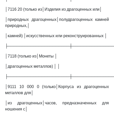
│7116 20 (только из│Изделия из драгоценных или│
│природных драгоценных│полудрагоценных камней
природных,│
│камней) │искусственных или реконструированных │
├──────────────────────┼──────────────
│7118 (только из│Монеты │
│драгоценных металлов) │ │
├──────────────────────┼──────────────
│9111 10 000 0 (только│Корпуса из драгоценных
металлов для│
│из драгоценных│часов, предназначенных для
ношения с│