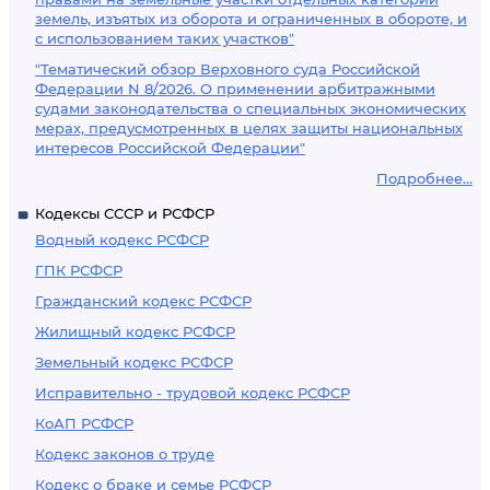
земель, изъятых из оборота и ограниченных в обороте, и
с использованием таких участков"
"Тематический обзор Верховного суда Российской
Федерации N 8/2026. О применении арбитражными
судами законодательства о специальных экономических
мерах, предусмотренных в целях защиты национальных
интересов Российской Федерации"
Подробнее...
Кодексы СССР и РСФСР
Водный кодекс РСФСР
ГПК РСФСР
Гражданский кодекс РСФСР
Жилищный кодекс РСФСР
Земельный кодекс РСФСР
Исправительно - трудовой кодекс РСФСР
КоАП РСФСР
Кодекс законов о труде
Кодекс о браке и семье РСФСР