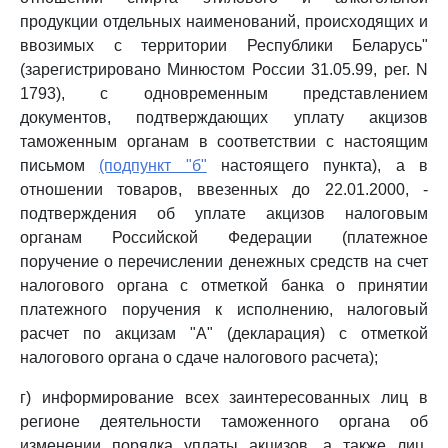
продукции отдельных наименований, происходящих и
ввозимых с территории Республики Беларусь"
(зарегистрировано Минюстом России 31.05.99, рег. N
1793), с одновременным представлением
документов, подтверждающих уплату акцизов
таможенным органам в соответствии с настоящим
письмом
(подпункт "б"
настоящего пункта), а в
отношении товаров, ввезенных до 22.01.2000, -
подтверждения об уплате акцизов налоговым
органам Российской Федерации (платежное
поручение о перечислении денежных средств на счет
налогового органа с отметкой банка о принятии
платежного поручения к исполнению, налоговый
расчет по акцизам "А" (декларация) с отметкой
налогового органа о сдаче налогового расчета);
г) информирование всех заинтересованных лиц в
регионе деятельности таможенного органа об
изменении порядка уплаты акцизов, а также лиц,