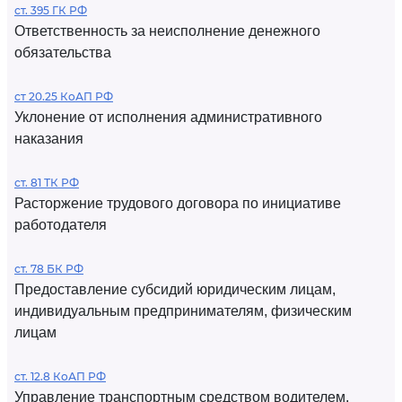
ст. 395 ГК РФ
Ответственность за неисполнение денежного
обязательства
ст 20.25 КоАП РФ
Уклонение от исполнения административного
наказания
ст. 81 ТК РФ
Расторжение трудового договора по инициативе
работодателя
ст. 78 БК РФ
Предоставление субсидий юридическим лицам,
индивидуальным предпринимателям, физическим
лицам
ст. 12.8 КоАП РФ
Управление транспортным средством водителем,