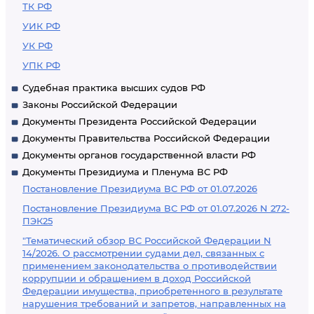
ТК РФ
УИК РФ
УК РФ
УПК РФ
Судебная практика высших судов РФ
Законы Российской Федерации
Документы Президента Российской Федерации
Документы Правительства Российской Федерации
Документы органов государственной власти РФ
Документы Президиума и Пленума ВС РФ
Постановление Президиума ВС РФ от 01.07.2026
Постановление Президиума ВС РФ от 01.07.2026 N 272-
ПЭК25
"Тематический обзор ВС Российской Федерации N
14/2026. О рассмотрении судами дел, связанных с
применением законодательства о противодействии
коррупции и обращением в доход Российской
Федерации имущества, приобретенного в результате
нарушения требований и запретов, направленных на