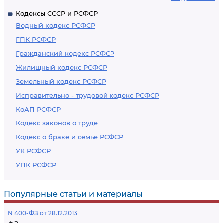
Кодексы СССР и РСФСР
Водный кодекс РСФСР
ГПК РСФСР
Гражданский кодекс РСФСР
Жилищный кодекс РСФСР
Земельный кодекс РСФСР
Исправительно - трудовой кодекс РСФСР
КоАП РСФСР
Кодекс законов о труде
Кодекс о браке и семье РСФСР
УК РСФСР
УПК РСФСР
Популярные статьи и материалы
N 400-ФЗ от 28.12.2013