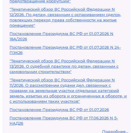
предотвращение коррупции"
"Тематический обзор ВС Российской Федерации N
12/2026. По делам, связанным с оспариванием сделок,
повлекших переход права собственности на жилые
помещения"
Постановление Президиума ВС РФ от 01.07.2026 N
18А/2026
Постановление Президиума ВС РФ от 01.07.2026 N 24-
ПЭК26
"Тематический обзор ВС Российской Федерации N
13/2026. О судебной практике по делам, связанным с
самовольным строительством"
"Тематический обзор ВС Российской Федерации N
11/2026. О рассмотрении судами дел, связанных с
правами на земельные участки отдельных категорий
земель, изъятых из оборота и ограниченных в обороте, и
с использованием таких участков"
Постановление Президиума ВС РФ от 01.07.2026
Постановление Президиума ВС РФ от 17.06.2026 N 5-
НАД26
Подробнее...