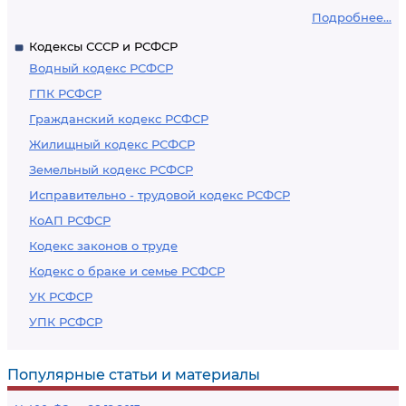
Подробнее...
Кодексы СССР и РСФСР
Водный кодекс РСФСР
ГПК РСФСР
Гражданский кодекс РСФСР
Жилищный кодекс РСФСР
Земельный кодекс РСФСР
Исправительно - трудовой кодекс РСФСР
КоАП РСФСР
Кодекс законов о труде
Кодекс о браке и семье РСФСР
УК РСФСР
УПК РСФСР
Популярные статьи и материалы