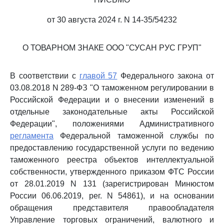
от 30 августа 2024 г. N 14-35/54232
О ТОВАРНОМ ЗНАКЕ ООО "СУСАН РУС ГРУП"
В соответствии с
главой 57
Федерального закона от
03.08.2018 N 289-ФЗ "О таможенном регулировании в
Российской Федерации и о внесении изменений в
отдельные законодательные акты Российской
Федерации", положениями Административного
регламента
Федеральной таможенной службы по
предоставлению государственной услуги по ведению
таможенного реестра объектов интеллектуальной
собственности, утвержденного приказом ФТС России
от 28.01.2019 N 131 (зарегистрирован Минюстом
России 06.06.2019, рег. N 54861), и на основании
обращения представителя правообладателя
Управление торговых ограничений, валютного и