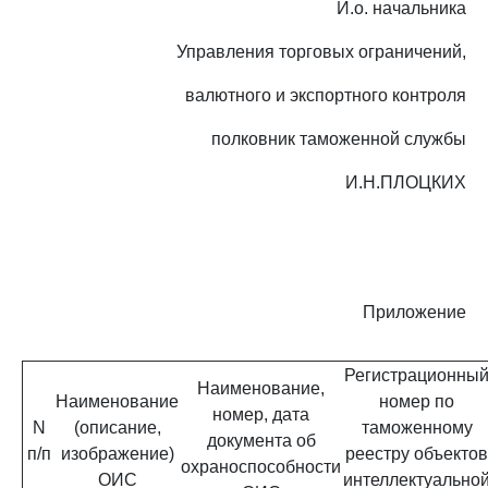
И.о. начальника
Управления торговых ограничений,
валютного и экспортного контроля
полковник таможенной службы
И.Н.ПЛОЦКИХ
Приложение
Регистрационны
Наименование,
Наименование
номер по
номер, дата
N
(описание,
таможенному
документа об
п/п
изображение)
реестру объектов
охраноспособности
ОИС
интеллектуально