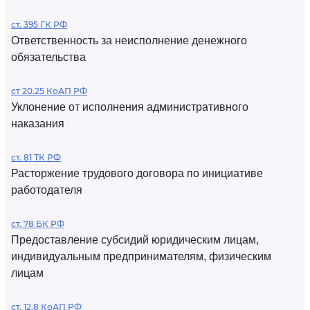
ст. 395 ГК РФ
Ответственность за неисполнение денежного
обязательства
ст 20.25 КоАП РФ
Уклонение от исполнения административного
наказания
ст. 81 ТК РФ
Расторжение трудового договора по инициативе
работодателя
ст. 78 БК РФ
Предоставление субсидий юридическим лицам,
индивидуальным предпринимателям, физическим
лицам
ст. 12.8 КоАП РФ