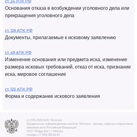
ст. 24 УПК РФ
Основания отказа в возбуждении уголовного дела или
прекращения уголовного дела
ст. 126 АПК РФ
Документы, прилагаемые к исковому заявлению
ст. 49 АПК РФ
Изменение основания или предмета иска, изменение
размера исковых требований, отказ от иска, признание
иска, мировое соглашение
ст. 125 АПК РФ
Форма и содержание искового заявления
(c) 2015-2026 ЮИС Легалакт
Юридическая информационная система "Легалакт - законы, кодексы и нормативно-
правовые акты Российской Федерации"
ООО "Инфра-Бит", г. Москва.
телефон +7 (910) 050-65-67