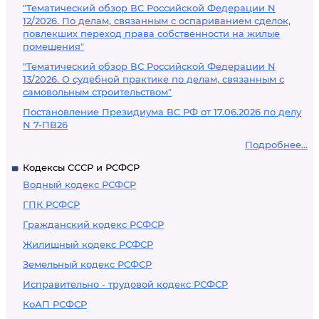
"Тематический обзор ВС Российской Федерации N
12/2026. По делам, связанным с оспариванием сделок,
повлекших переход права собственности на жилые
помещения"
"Тематический обзор ВС Российской Федерации N
13/2026. О судебной практике по делам, связанным с
самовольным строительством"
Постановление Президиума ВС РФ от 17.06.2026 по делу
N 7-ПВ26
Подробнее...
Кодексы СССР и РСФСР
Водный кодекс РСФСР
ГПК РСФСР
Гражданский кодекс РСФСР
Жилищный кодекс РСФСР
Земельный кодекс РСФСР
Исправительно - трудовой кодекс РСФСР
КоАП РСФСР