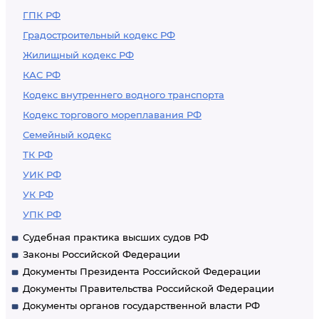
ГПК РФ
Градостроительный кодекс РФ
Жилищный кодекс РФ
КАС РФ
Кодекс внутреннего водного транспорта
Кодекс торгового мореплавания РФ
Семейный кодекс
ТК РФ
УИК РФ
УК РФ
УПК РФ
Судебная практика высших судов РФ
Законы Российской Федерации
Документы Президента Российской Федерации
Документы Правительства Российской Федерации
Документы органов государственной власти РФ