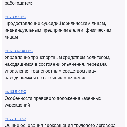
работодателя
ст. 78 БК РФ
Предоставление субсидий юридическим лицам,
индивидуальным предпринимателям, физическим
лицам
ст. 12.8 КоАП РФ
Управление транспортным средством водителем,
находящимся в состоянии опьянения, передача
управления транспортным средством лицу,
находящемуся в состоянии опьянения
ст. 161 БК РФ
Особенности правового положения казенных
учреждений
ст. 77 ТК РФ
Общие основания прекращения трудового договора