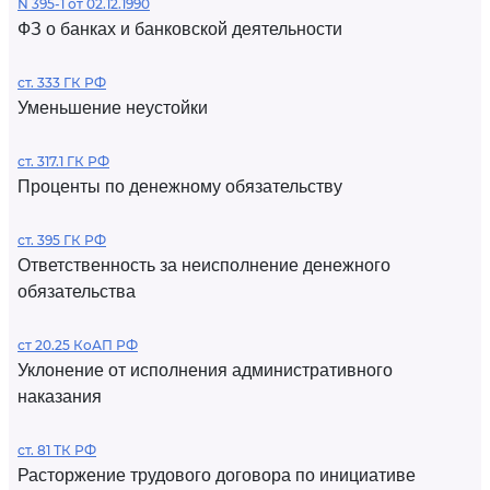
N 395-1 от 02.12.1990
ФЗ о банках и банковской деятельности
ст. 333 ГК РФ
Уменьшение неустойки
ст. 317.1 ГК РФ
Проценты по денежному обязательству
ст. 395 ГК РФ
Ответственность за неисполнение денежного
обязательства
ст 20.25 КоАП РФ
Уклонение от исполнения административного
наказания
ст. 81 ТК РФ
Расторжение трудового договора по инициативе