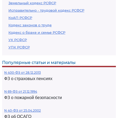
Земельный кодекс РСФСР
Исправительно - трудовой кодекс РСФСР
КоАП РСФСР
Кодекс законов о труде
Кодекс о браке и семье РСФСР
УК РСФСР
УПК РСФСР
Популярные статьи и материалы
N 400-ФЗ от 28.12.2013
ФЗ о страховых пенсиях
N 69-ФЗ от 21.12.1994
ФЗ о пожарной безопасности
N 40-ФЗ от 25.04.2002
ФЗ об ОСАГО