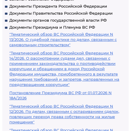
Документы Президента Российской Федерации
Документы Правительства Российской Федерации
Документы органов государственной власти РФ
Документы Президиума и Пленума ВС РФ
"Тематический обзор ВС Российской Федерации N
13/2026. О судебной практике по делам, связанным с
самовольным строительством"
"Тематический обзор ВС Российской Федерации N
14/2026. О рассмотрении судами дел, связанных с
применением законодательства о противодействии
коррупции и обращением в доход Российской
Федерации имущества, приобретенного в результате
нарушения требований и запретов, направленных на
предотвращение коррупции"
Постановление Президиума ВС РФ от 01.07.2026 N
18А/2026
"Тематический обзор ВС Российской Федерации N
12/2026. По делам, связанным с оспариванием сделок,
повлекших переход права собственности на жилые
помещения"
"Тематический обзор ВС Российской Федерации N