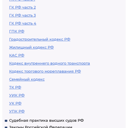
ГК РФ часть 2
ГК РФ часть 3
ГК РФ часть 4
ГПК РФ
Градостроительный кодекс РФ
Жилищный кодекс РФ
КАС РФ
Кодекс внутреннего водного транспорта
Кодекс торгового мореплавания РФ
Семейный кодекс
ТК РФ
УИК РФ
УК РФ
УПК РФ
Судебная практика высших судов РФ
Законы Российской Федерации