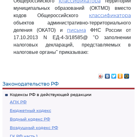
классификатора
Общероссийского
территорий
муниципальных образований (ОКТМО) вместо
классификатора
кодов Общероссийского
объектов административно-территориального
письма
деления (ОКАТО) и
ФНС России от
17.10.2013 N ЕД-4-3/18585@ "О заполнении
налоговых деклараций, представляемых в
налоговые органы" приказываю:
Законодательство РФ
Кодексы РФ в действующей редакции
АПК РФ
Бюджетный кодекс
Водный кодекс РФ
Воздушный кодекс РФ
ГК РФ часть 1