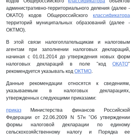
кодов Общероссийского
классификатора
объектов
административно-территориального деления (далее -
ОКАТО) кодов Общероссийского
классификатора
территорий муниципальных образований (далее -
ОКТМО).
В этой связи налогоплательщикам и налоговым
агентам при заполнении налоговых деклараций,
начиная с 01.01.2014 до утверждения новых форм
налоговых деклараций в поле "код
ОКАТО
"
рекомендуется указывать код
ОКТМО
.
Данные рекомендации относятся к сведениям,
указываемым в налоговых декларациях,
утвержденных следующими приказами:
приказ
Министерства финансов Российской
Федерации от 22.06.2009 N 57н "Об утверждении
формы налоговой декларации по единому
сельскохозяйственному налогу и Порядка ее