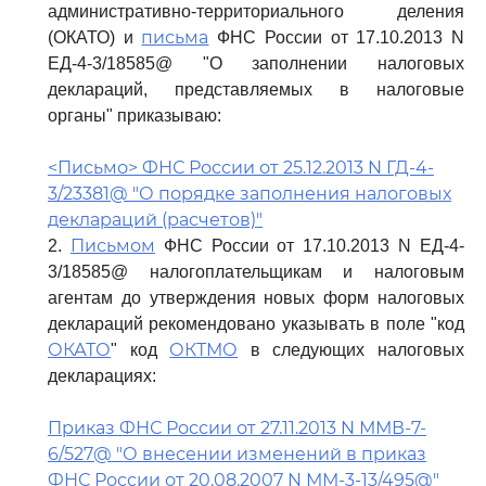
административно-территориального деления
письма
(ОКАТО) и
ФНС России от 17.10.2013 N
ЕД-4-3/18585@ "О заполнении налоговых
деклараций, представляемых в налоговые
органы" приказываю:
<Письмо> ФНС России от 25.12.2013 N ГД-4-
3/23381@ "О порядке заполнения налоговых
деклараций (расчетов)"
Письмом
2.
ФНС России от 17.10.2013 N ЕД-4-
3/18585@ налогоплательщикам и налоговым
агентам до утверждения новых форм налоговых
деклараций рекомендовано указывать в поле "код
ОКАТО
ОКТМО
" код
в следующих налоговых
декларациях:
Приказ ФНС России от 27.11.2013 N ММВ-7-
6/527@ "О внесении изменений в приказ
ФНС России от 20.08.2007 N ММ-3-13/495@"