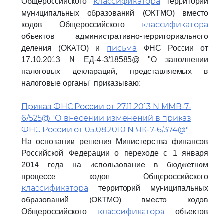
классификатора
Общероссийского
территорий
муниципальных образований (ОКТМО) вместо
классификатора
кодов Общероссийского
объектов административно-территориального
письма
деления (ОКАТО) и
ФНС России от
17.10.2013 N ЕД-4-3/18585@ "О заполнении
налоговых деклараций, представляемых в
налоговые органы" приказываю:
Приказ ФНС России от 27.11.2013 N ММВ-7-
6/525@ "О внесении изменений в приказ
ФНС России от 05.08.2010 N ЯК-7-6/374@"
На основании решения Министерства финансов
Российской Федерации о переходе с 1 января
2014 года на использование в бюджетном
процессе кодов Общероссийского
классификатора
территорий муниципальных
образований (ОКТМО) вместо кодов
классификатора
Общероссийского
объектов