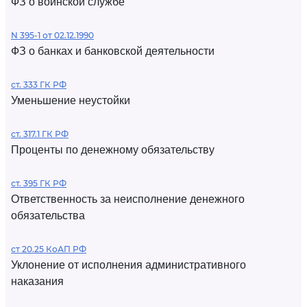
ФЗ о воинской службе
N 395-1 от 02.12.1990
ФЗ о банках и банковской деятельности
ст. 333 ГК РФ
Уменьшение неустойки
ст. 317.1 ГК РФ
Проценты по денежному обязательству
ст. 395 ГК РФ
Ответственность за неисполнение денежного
обязательства
ст 20.25 КоАП РФ
Уклонение от исполнения административного
наказания