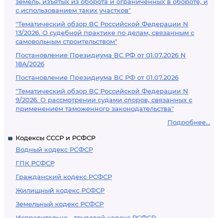
земель, изъятых из оборота и ограниченных в обороте, и
с использованием таких участков"
"Тематический обзор ВС Российской Федерации N
13/2026. О судебной практике по делам, связанным с
самовольным строительством"
Постановление Президиума ВС РФ от 01.07.2026 N
18А/2026
Постановление Президиума ВС РФ от 01.07.2026
"Тематический обзор ВС Российской Федерации N
9/2026. О рассмотрении судами споров, связанных с
применением таможенного законодательства"
Подробнее...
Кодексы СССР и РСФСР
Водный кодекс РСФСР
ГПК РСФСР
Гражданский кодекс РСФСР
Жилищный кодекс РСФСР
Земельный кодекс РСФСР
Исправительно - трудовой кодекс РСФСР