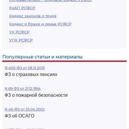
КоАП РСФСР
Кодекс законов о труде
Кодекс о браке и семье РСФСР
УК РСФСР
УПК РСФСР
Популярные статьи и материалы
N 400-ФЗ от 28.12.2013
ФЗ о страховых пенсиях
N 69-ФЗ от 21.12.1994
ФЗ о пожарной безопасности
N 40-ФЗ от 25.04.2002
ФЗ об ОСАГО