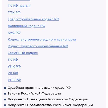
ГК РФ часть 4
ГПК РФ
Градостроительный кодекс РФ
Жилищный кодекс РФ
КАС РФ
Кодекс внутреннего водного транспорта
Кодекс торгового мореплавания РФ
Семейный кодекс
ТК РФ
УИК РФ
УК РФ
УПК РФ
Судебная практика высших судов РФ
Законы Российской Федерации
Документы Президента Российской Федерации
Документы Правительства Российской Федерации