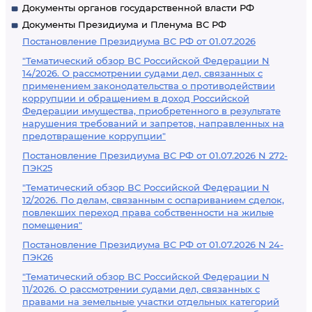
Документы органов государственной власти РФ
Документы Президиума и Пленума ВС РФ
Постановление Президиума ВС РФ от 01.07.2026
"Тематический обзор ВС Российской Федерации N
14/2026. О рассмотрении судами дел, связанных с
применением законодательства о противодействии
коррупции и обращением в доход Российской
Федерации имущества, приобретенного в результате
нарушения требований и запретов, направленных на
предотвращение коррупции"
Постановление Президиума ВС РФ от 01.07.2026 N 272-
ПЭК25
"Тематический обзор ВС Российской Федерации N
12/2026. По делам, связанным с оспариванием сделок,
повлекших переход права собственности на жилые
помещения"
Постановление Президиума ВС РФ от 01.07.2026 N 24-
ПЭК26
"Тематический обзор ВС Российской Федерации N
11/2026. О рассмотрении судами дел, связанных с
правами на земельные участки отдельных категорий