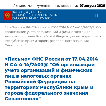
Актуальные документы по состоянию на:
07 августа 2026
ЗАКОНЫ, КОДЕКСЫ И
НОРМАТИВНО-ПРАВОВЫЕ АКТЫ
РОССИЙСКОЙ ФЕДЕРАЦИИ
|
<Письмо> ФНС России от 17.04.2014 N СА-4-14/7403@ "Об
организации учета организаций и физических лиц в
налоговых органах Российской Федерации на территориях
Республики Крым и города федерального значения
Севастополя"
<Письмо> ФНС России от 17.04.2014
N СА-4-14/7403@ "Об организации
учета организаций и физических
лиц в налоговых органах
Российской Федерации на
территориях Республики Крым и
города федерального значения
Севастополя"