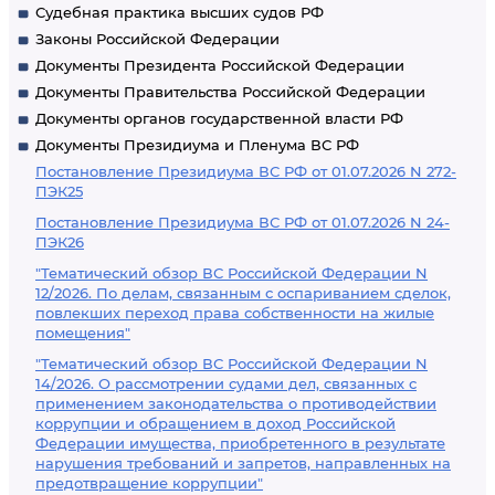
Судебная практика высших судов РФ
Законы Российской Федерации
Документы Президента Российской Федерации
Документы Правительства Российской Федерации
Документы органов государственной власти РФ
Документы Президиума и Пленума ВС РФ
Постановление Президиума ВС РФ от 01.07.2026 N 272-
ПЭК25
Постановление Президиума ВС РФ от 01.07.2026 N 24-
ПЭК26
"Тематический обзор ВС Российской Федерации N
12/2026. По делам, связанным с оспариванием сделок,
повлекших переход права собственности на жилые
помещения"
"Тематический обзор ВС Российской Федерации N
14/2026. О рассмотрении судами дел, связанных с
применением законодательства о противодействии
коррупции и обращением в доход Российской
Федерации имущества, приобретенного в результате
нарушения требований и запретов, направленных на
предотвращение коррупции"