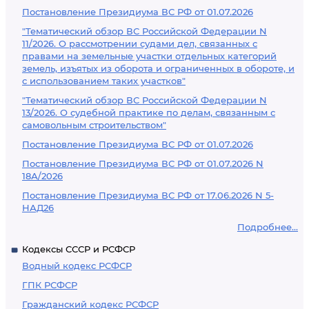
Постановление Президиума ВС РФ от 01.07.2026
"Тематический обзор ВС Российской Федерации N
11/2026. О рассмотрении судами дел, связанных с
правами на земельные участки отдельных категорий
земель, изъятых из оборота и ограниченных в обороте, и
с использованием таких участков"
"Тематический обзор ВС Российской Федерации N
13/2026. О судебной практике по делам, связанным с
самовольным строительством"
Постановление Президиума ВС РФ от 01.07.2026
Постановление Президиума ВС РФ от 01.07.2026 N
18А/2026
Постановление Президиума ВС РФ от 17.06.2026 N 5-
НАД26
Подробнее...
Кодексы СССР и РСФСР
Водный кодекс РСФСР
ГПК РСФСР
Гражданский кодекс РСФСР