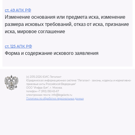
ст. 49 АПК РФ
Изменение основания или предмета иска, изменение
размера исковых требований, отказ от иска, признание
иска, мировое соглашение
ст. 125 АПК РФ
Форма и содержание искового заявления
(c) 2015-2026 ЮИС Легалакт
Юридическая информационная система "Легалакт - законы, кодексы и нормативно-
правовые акты Российской Федерации"
ООО "Инфра-Бит", г. Москва.
телефон +7 (910) 050-65-67
электронная почта: info@legalacts.ru
Политика по обработке персональных данных