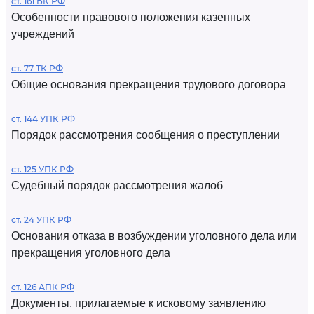
ст. 161 БК РФ
Особенности правового положения казенных
учреждений
ст. 77 ТК РФ
Общие основания прекращения трудового договора
ст. 144 УПК РФ
Порядок рассмотрения сообщения о преступлении
ст. 125 УПК РФ
Судебный порядок рассмотрения жалоб
ст. 24 УПК РФ
Основания отказа в возбуждении уголовного дела или
прекращения уголовного дела
ст. 126 АПК РФ
Документы, прилагаемые к исковому заявлению