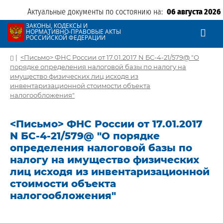
Актуальные документы по состоянию на:
06 августа 2026
ЗАКОНЫ, КОДЕКСЫ И
НОРМАТИВНО-ПРАВОВЫЕ АКТЫ
РОССИЙСКОЙ ФЕДЕРАЦИИ
|
<Письмо> ФНС России от 17.01.2017 N БС-4-21/579@ "О
порядке определения налоговой базы по налогу на
имущество физических лиц исходя из
инвентаризационной стоимости объекта
налогообложения"
<Письмо> ФНС России от 17.01.2017
N БС-4-21/579@ "О порядке
определения налоговой базы по
налогу на имущество физических
лиц исходя из инвентаризационной
стоимости объекта
налогообложения"