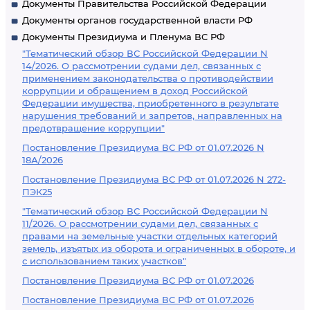
Документы Правительства Российской Федерации
Документы органов государственной власти РФ
Документы Президиума и Пленума ВС РФ
"Тематический обзор ВС Российской Федерации N
14/2026. О рассмотрении судами дел, связанных с
применением законодательства о противодействии
коррупции и обращением в доход Российской
Федерации имущества, приобретенного в результате
нарушения требований и запретов, направленных на
предотвращение коррупции"
Постановление Президиума ВС РФ от 01.07.2026 N
18А/2026
Постановление Президиума ВС РФ от 01.07.2026 N 272-
ПЭК25
"Тематический обзор ВС Российской Федерации N
11/2026. О рассмотрении судами дел, связанных с
правами на земельные участки отдельных категорий
земель, изъятых из оборота и ограниченных в обороте, и
с использованием таких участков"
Постановление Президиума ВС РФ от 01.07.2026
Постановление Президиума ВС РФ от 01.07.2026