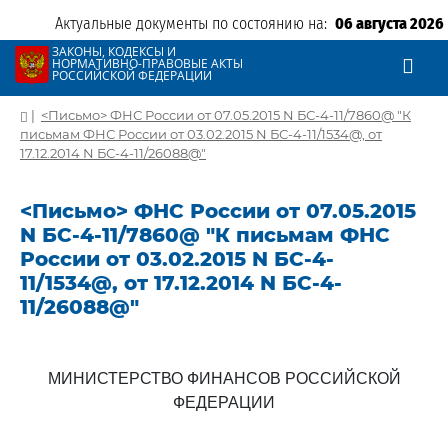
Актуальные документы по состоянию на:
06 августа 2026
ЗАКОНЫ, КОДЕКСЫ И
НОРМАТИВНО-ПРАВОВЫЕ АКТЫ
РОССИЙСКОЙ ФЕДЕРАЦИИ
|
<Письмо> ФНС России от 07.05.2015 N БС-4-11/7860@ "К
письмам ФНС России от 03.02.2015 N БС-4-11/1534@, от
17.12.2014 N БС-4-11/26088@"
<Письмо> ФНС России от 07.05.2015
N БС-4-11/7860@ "К письмам ФНС
России от 03.02.2015 N БС-4-
11/1534@, от 17.12.2014 N БС-4-
11/26088@"
МИНИСТЕРСТВО ФИНАНСОВ РОССИЙСКОЙ
ФЕДЕРАЦИИ