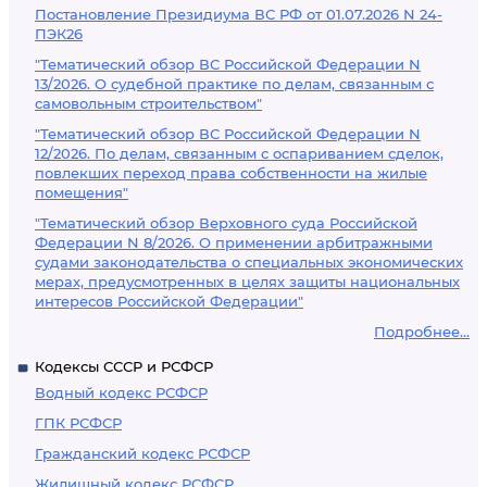
Постановление Президиума ВС РФ от 01.07.2026 N 24-
ПЭК26
"Тематический обзор ВС Российской Федерации N
13/2026. О судебной практике по делам, связанным с
самовольным строительством"
"Тематический обзор ВС Российской Федерации N
12/2026. По делам, связанным с оспариванием сделок,
повлекших переход права собственности на жилые
помещения"
"Тематический обзор Верховного суда Российской
Федерации N 8/2026. О применении арбитражными
судами законодательства о специальных экономических
мерах, предусмотренных в целях защиты национальных
интересов Российской Федерации"
Подробнее...
Кодексы СССР и РСФСР
Водный кодекс РСФСР
ГПК РСФСР
Гражданский кодекс РСФСР
Жилищный кодекс РСФСР