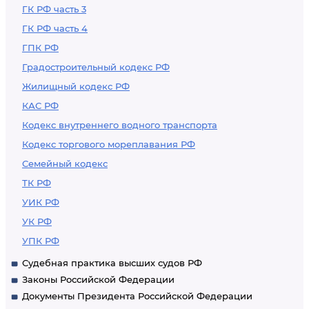
ГК РФ часть 3
ГК РФ часть 4
ГПК РФ
Градостроительный кодекс РФ
Жилищный кодекс РФ
КАС РФ
Кодекс внутреннего водного транспорта
Кодекс торгового мореплавания РФ
Семейный кодекс
ТК РФ
УИК РФ
УК РФ
УПК РФ
Судебная практика высших судов РФ
Законы Российской Федерации
Документы Президента Российской Федерации