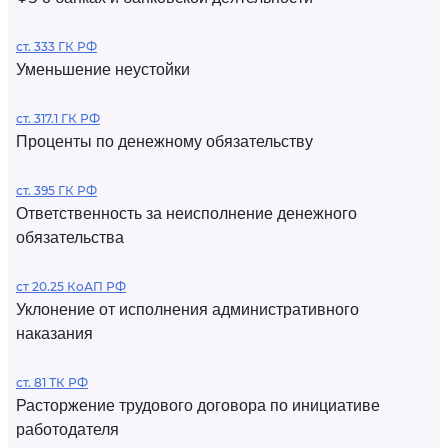
ст. 333 ГК РФ
Уменьшение неустойки
ст. 317.1 ГК РФ
Проценты по денежному обязательству
ст. 395 ГК РФ
Ответственность за неисполнение денежного
обязательства
ст 20.25 КоАП РФ
Уклонение от исполнения административного
наказания
ст. 81 ТК РФ
Расторжение трудового договора по инициативе
работодателя