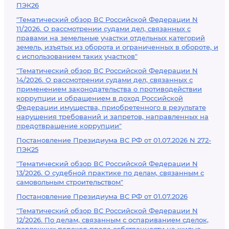
ПЭК26
"Тематический обзор ВС Российской Федерации N
11/2026. О рассмотрении судами дел, связанных с
правами на земельные участки отдельных категорий
земель, изъятых из оборота и ограниченных в обороте, и
с использованием таких участков"
"Тематический обзор ВС Российской Федерации N
14/2026. О рассмотрении судами дел, связанных с
применением законодательства о противодействии
коррупции и обращением в доход Российской
Федерации имущества, приобретенного в результате
нарушения требований и запретов, направленных на
предотвращение коррупции"
Постановление Президиума ВС РФ от 01.07.2026 N 272-
ПЭК25
"Тематический обзор ВС Российской Федерации N
13/2026. О судебной практике по делам, связанным с
самовольным строительством"
Постановление Президиума ВС РФ от 01.07.2026
"Тематический обзор ВС Российской Федерации N
12/2026. По делам, связанным с оспариванием сделок,