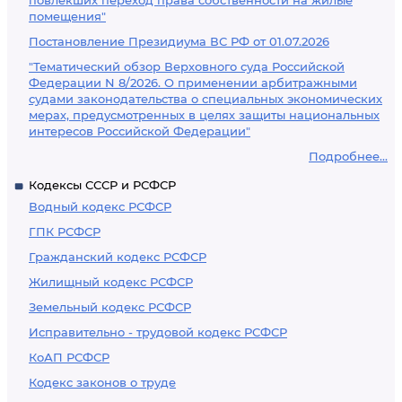
повлекших переход права собственности на жилые
помещения"
Постановление Президиума ВС РФ от 01.07.2026
"Тематический обзор Верховного суда Российской
Федерации N 8/2026. О применении арбитражными
судами законодательства о специальных экономических
мерах, предусмотренных в целях защиты национальных
интересов Российской Федерации"
Подробнее...
Кодексы СССР и РСФСР
Водный кодекс РСФСР
ГПК РСФСР
Гражданский кодекс РСФСР
Жилищный кодекс РСФСР
Земельный кодекс РСФСР
Исправительно - трудовой кодекс РСФСР
КоАП РСФСР
Кодекс законов о труде