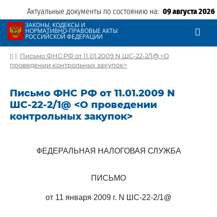
Актуальные документы по состоянию на:
09 августа 2026
ЗАКОНЫ, КОДЕКСЫ И
НОРМАТИВНО-ПРАВОВЫЕ АКТЫ
РОССИЙСКОЙ ФЕДЕРАЦИИ
|
Письмо ФНС РФ от 11.01.2009 N ШС-22-2/1@ <О
проведении контрольных закупок>
Письмо ФНС РФ от 11.01.2009 N
ШС-22-2/1@ <О проведении
контрольных закупок>
ФЕДЕРАЛЬНАЯ НАЛОГОВАЯ СЛУЖБА
ПИСЬМО
от 11 января 2009 г. N ШС-22-2/1@